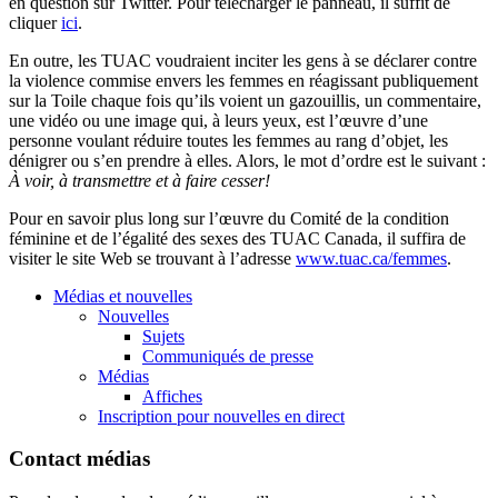
en question sur Twitter. Pour télécharger le panneau, il suffit de
cliquer
ici
.
En outre, les TUAC voudraient inciter les gens à se déclarer contre
la violence commise envers les femmes en réagissant publiquement
sur la Toile chaque fois qu’ils voient un gazouillis, un commentaire,
une vidéo ou une image qui, à leurs yeux, est l’œuvre d’une
personne voulant réduire toutes les femmes au rang d’objet, les
dénigrer ou s’en prendre à elles. Alors, le mot d’ordre est le suivant :
À voir, à transmettre et à faire cesser!
Pour en savoir plus long sur l’œuvre du Comité de la condition
féminine et de l’égalité des sexes des TUAC Canada, il suffira de
visiter le site Web se trouvant à l’adresse
www.tuac.ca/femmes
.
Médias et nouvelles
Nouvelles
Sujets
Communiqués de presse
Médias
Affiches
Inscription pour nouvelles en direct
Contact médias