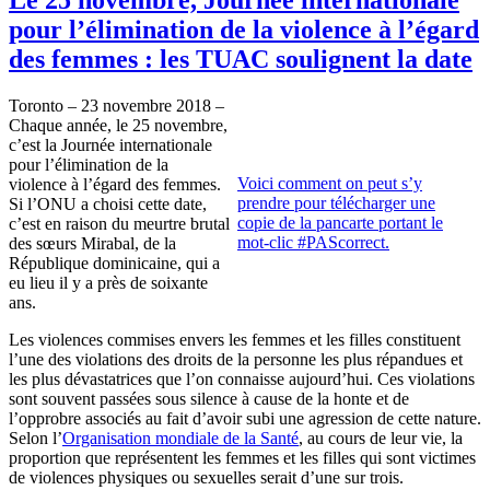
pour l’élimination de la violence à l’égard
des femmes : les TUAC soulignent la date
Toronto – 23 novembre 2018 –
Chaque année, le 25 novembre,
c’est la Journée internationale
pour l’élimination de la
Voici comment on peut s’y
violence à l’égard des femmes.
prendre pour télécharger une
Si l’ONU a choisi cette date,
copie de la pancarte portant le
c’est en raison du meurtre brutal
mot-clic #PAScorrect.
des sœurs Mirabal, de la
République dominicaine, qui a
eu lieu il y a près de soixante
ans.
Les violences commises envers les femmes et les filles constituent
l’une des violations des droits de la personne les plus répandues et
les plus dévastatrices que l’on connaisse aujourd’hui. Ces violations
sont souvent passées sous silence à cause de la honte et de
l’opprobre associés au fait d’avoir subi une agression de cette nature.
Selon l’
Organisation mondiale de la Santé
, au cours de leur vie, la
proportion que représentent les femmes et les filles qui sont victimes
de violences physiques ou sexuelles serait d’une sur trois.