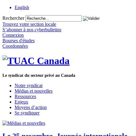
English
Rechercher
Trouvez votre section locale
S’abonner à nos cyberbulletins
Connexion
Bourses d'études
Coordonnées
Le syndicat du secteur privé au Canada
Notre syndicat
Médias et nouvelles
Ressources
Enjeux
Moyens d’action
Se syndiquer
Le 25 novembre, Journée internationale