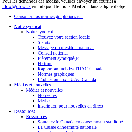
Pour les demandes des médias, veuillez envoyer un courriel à
ufcw@ufcw.ca
en indiquant le mot «
Média
» dans la ligne d'objet.
Consulter nos normes graphiques ici.
Notre syndicat
Notre syndicat
Trouvez votre section locale
Statuts
Message du président national
Conseil national
Fièrement syndiqué(e)
Histoire
Rapport annuel des TUAC Canada
Normes graphiques
L’adhésion aux TUAC Canada
Médias et nouvelles
Médias et nouvelles
Nouvelles
Médias
Inscription pour nouvelles en direct
Ressources
Ressources
Soutenez le Canada en consommant syndiqué
La Caisse d'indemnité nationale