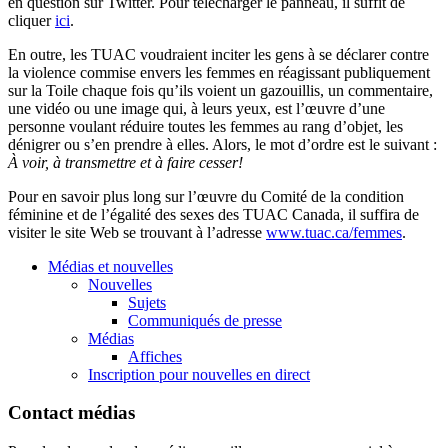
en question sur Twitter. Pour télécharger le panneau, il suffit de
cliquer
ici
.
En outre, les TUAC voudraient inciter les gens à se déclarer contre
la violence commise envers les femmes en réagissant publiquement
sur la Toile chaque fois qu’ils voient un gazouillis, un commentaire,
une vidéo ou une image qui, à leurs yeux, est l’œuvre d’une
personne voulant réduire toutes les femmes au rang d’objet, les
dénigrer ou s’en prendre à elles. Alors, le mot d’ordre est le suivant :
À voir, à transmettre et à faire cesser!
Pour en savoir plus long sur l’œuvre du Comité de la condition
féminine et de l’égalité des sexes des TUAC Canada, il suffira de
visiter le site Web se trouvant à l’adresse
www.tuac.ca/femmes
.
Médias et nouvelles
Nouvelles
Sujets
Communiqués de presse
Médias
Affiches
Inscription pour nouvelles en direct
Contact médias