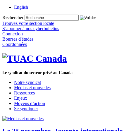
English
Rechercher
Trouvez votre section locale
S’abonner à nos cyberbulletins
Connexion
Bourses d'études
Coordonnées
Le syndicat du secteur privé au Canada
Notre syndicat
Médias et nouvelles
Ressources
Enjeux
Moyens d’action
Se syndiquer
Le 25 novembre, Journée internationale