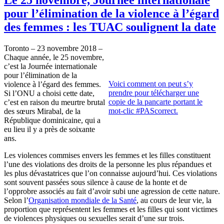
pour l’élimination de la violence à l’égard
des femmes : les TUAC soulignent la date
Toronto – 23 novembre 2018 –
Chaque année, le 25 novembre,
c’est la Journée internationale
pour l’élimination de la
Voici comment on peut s’y
violence à l’égard des femmes.
prendre pour télécharger une
Si l’ONU a choisi cette date,
copie de la pancarte portant le
c’est en raison du meurtre brutal
mot-clic #PAScorrect.
des sœurs Mirabal, de la
République dominicaine, qui a
eu lieu il y a près de soixante
ans.
Les violences commises envers les femmes et les filles constituent
l’une des violations des droits de la personne les plus répandues et
les plus dévastatrices que l’on connaisse aujourd’hui. Ces violations
sont souvent passées sous silence à cause de la honte et de
l’opprobre associés au fait d’avoir subi une agression de cette nature.
Selon l’
Organisation mondiale de la Santé
, au cours de leur vie, la
proportion que représentent les femmes et les filles qui sont victimes
de violences physiques ou sexuelles serait d’une sur trois.