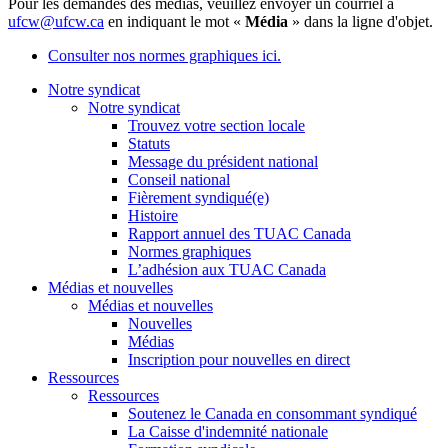
Pour les demandes des médias, veuillez envoyer un courriel à
ufcw@ufcw.ca
en indiquant le mot «
Média
» dans la ligne d'objet.
Consulter nos normes graphiques ici.
Notre syndicat
Notre syndicat
Trouvez votre section locale
Statuts
Message du président national
Conseil national
Fièrement syndiqué(e)
Histoire
Rapport annuel des TUAC Canada
Normes graphiques
L’adhésion aux TUAC Canada
Médias et nouvelles
Médias et nouvelles
Nouvelles
Médias
Inscription pour nouvelles en direct
Ressources
Ressources
Soutenez le Canada en consommant syndiqué
La Caisse d'indemnité nationale