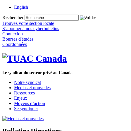
English
Rechercher
Trouvez votre section locale
S’abonner à nos cyberbulletins
Connexion
Bourses d'études
Coordonnées
Le syndicat du secteur privé au Canada
Notre syndicat
Médias et nouvelles
Ressources
Enjeux
Moyens d’action
Se syndiquer
Bulletins Directions