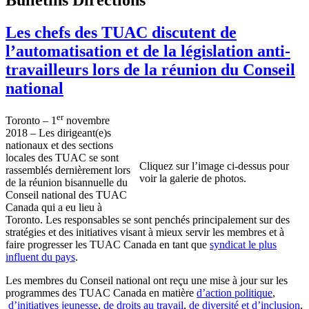
Les chefs des TUAC discutent de
l’automatisation et de la législation anti-
travailleurs lors de la réunion du Conseil
national
er
Toronto – 1
novembre
2018 – Les dirigeant(e)s
nationaux et des sections
locales des TUAC se sont
Cliquez sur l’image ci-dessus pour
rassemblés dernièrement lors
voir la galerie de photos.
de la réunion bisannuelle du
Conseil national des TUAC
Canada qui a eu lieu à
Toronto. Les responsables se sont penchés principalement sur des
stratégies et des initiatives visant à mieux servir les membres et à
faire progresser les TUAC Canada en tant que
syndicat le plus
influent du pays
.
Les membres du Conseil national ont reçu une mise à jour sur les
programmes des TUAC Canada en matière
d’action politique
,
d’initiatives jeunesse
,
de droits au travail
,
de diversité et d’inclusion
,