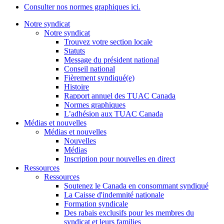
Consulter nos normes graphiques ici.
Notre syndicat
Notre syndicat
Trouvez votre section locale
Statuts
Message du président national
Conseil national
Fièrement syndiqué(e)
Histoire
Rapport annuel des TUAC Canada
Normes graphiques
L’adhésion aux TUAC Canada
Médias et nouvelles
Médias et nouvelles
Nouvelles
Médias
Inscription pour nouvelles en direct
Ressources
Ressources
Soutenez le Canada en consommant syndiqué
La Caisse d'indemnité nationale
Formation syndicale
Des rabais exclusifs pour les membres du
syndicat et leurs families