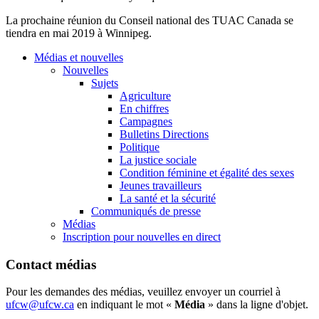
La prochaine réunion du Conseil national des TUAC Canada se
tiendra en mai 2019 à Winnipeg.
Médias et nouvelles
Nouvelles
Sujets
Agriculture
En chiffres
Campagnes
Bulletins Directions
Politique
La justice sociale
Condition féminine et égalité des sexes
Jeunes travailleurs
La santé et la sécurité
Communiqués de presse
Médias
Inscription pour nouvelles en direct
Contact médias
Pour les demandes des médias, veuillez envoyer un courriel à
ufcw@ufcw.ca
en indiquant le mot «
Média
» dans la ligne d'objet.