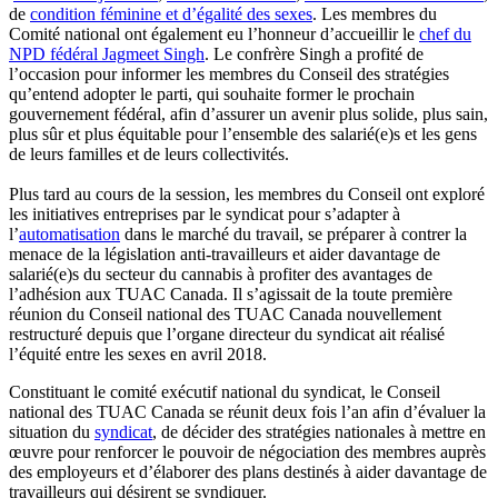
de
condition féminine et d’égalité des sexes
. Les membres du
Comité national ont également eu l’honneur d’accueillir le
chef du
NPD fédéral Jagmeet Singh
. Le confrère Singh a profité de
l’occasion pour informer les membres du Conseil des stratégies
qu’entend adopter le parti, qui souhaite former le prochain
gouvernement fédéral, afin d’assurer un avenir plus solide, plus sain,
plus sûr et plus équitable pour l’ensemble des salarié(e)s et les gens
de leurs familles et de leurs collectivités.
Plus tard au cours de la session, les membres du Conseil ont exploré
les initiatives entreprises par le syndicat pour s’adapter à
l’
automatisation
dans le marché du travail, se préparer à contrer la
menace de la législation anti-travailleurs et aider davantage de
salarié(e)s du secteur du cannabis à profiter des avantages de
l’adhésion aux TUAC Canada. Il s’agissait de la toute première
réunion du Conseil national des TUAC Canada nouvellement
restructuré depuis que l’organe directeur du syndicat ait réalisé
l’équité entre les sexes en avril 2018.
Constituant le comité exécutif national du syndicat, le Conseil
national des TUAC Canada se réunit deux fois l’an afin d’évaluer la
situation du
syndicat
, de décider des stratégies nationales à mettre en
œuvre pour renforcer le pouvoir de négociation des membres auprès
des employeurs et d’élaborer des plans destinés à aider davantage de
travailleurs qui désirent se syndiquer.