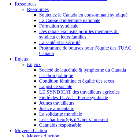
Ressources
Ressources
Soutenez le Canada en consommant syndiqué
La Caisse d'indemnité nationale
Formation syndicale
Des rabais exclusifs pour les membres du
syndicat et leurs families
La santé et la sécurité
Programme de bourses pour l’équité des TUAC
Canada
Enjeux
Enjeux
Société de leucémie & lymphome du Canada
L’action politique
Condition féminine et égalité des sexes
La justice sociale
LE SYNDICAT des travailleurs agricoles
Fierté des TUAC – Fierté syndicale
Jeunes travailleurs
Justice alimentaire
La solidarité mondiale
Les chauffeur(e)s d’Uber s’unissent
Cannabis responsable
Moyens d’action
Moyens d’action