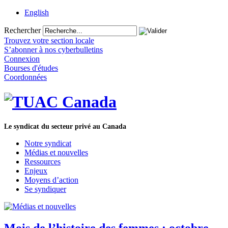
English
Rechercher
Trouvez votre section locale
S’abonner à nos cyberbulletins
Connexion
Bourses d'études
Coordonnées
Le syndicat du secteur privé au Canada
Notre syndicat
Médias et nouvelles
Ressources
Enjeux
Moyens d’action
Se syndiquer
Mois de l’histoire des femmes : octobre