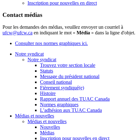
Inscription pour nouvelles en direct
Contact médias
Pour les demandes des médias, veuillez envoyer un courriel à
ufcw@ufcw.ca
en indiquant le mot «
Média
» dans la ligne d'objet.
Consulter nos normes graphiques ici.
Notre syndicat
Notre syndicat
Trouvez votre section locale
Statuts
Message du président national
Conseil national
Fièrement syndiqué(e)
Histoire
Rapport annuel des TUAC Canada
Normes graphiques
L’adhésion aux TUAC Canada
Médias et nouvelles
Médias et nouvelles
Nouvelles
Médias
Inscription pour nouvelles en direct