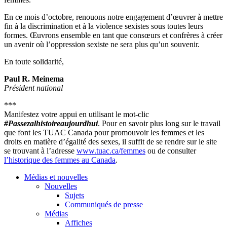
En ce mois d’octobre, renouons notre engagement d’œuvrer à mettre
fin à la discrimination et à la violence sexistes sous toutes leurs
formes. Œuvrons ensemble en tant que consœurs et confrères à créer
un avenir où l’oppression sexiste ne sera plus qu’un souvenir.
En toute solidarité,
Paul R. Meinema
Président national
***
Manifestez votre appui en utilisant le mot-clic
#Passezalhistoireaujourdhui
. Pour en savoir plus long sur le travail
que font les TUAC Canada pour promouvoir les femmes et les
droits en matière d’égalité des sexes, il suffit de se rendre sur le site
se trouvant à l’adresse
www.tuac.ca/femmes
ou de consulter
l’historique des femmes au Canada
.
Médias et nouvelles
Nouvelles
Sujets
Communiqués de presse
Médias
Affiches