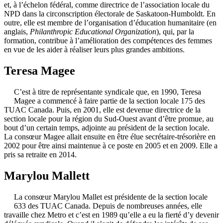
et, à l’échelon fédéral, comme directrice de l’association locale du
NPD dans la circonscription électorale de Saskatoon-Humboldt. En
outre, elle est membre de l’organisation d’éducation humanitaire (en
anglais,
Philanthropic Educational Organization
), qui, par la
formation, contribue à l’amélioration des compétences des femmes
en vue de les aider à réaliser leurs plus grandes ambitions.
Teresa Magee
C’est à titre de représentante syndicale que, en 1990, Teresa
Magee a commencé à faire partie de la section locale 175 des
TUAC Canada. Puis, en 2001, elle est devenue directrice de la
section locale pour la région du Sud-Ouest avant d’être promue, au
bout d’un certain temps, adjointe au président de la section locale.
La consœur Magee allait ensuite en être élue secrétaire-trésorière en
2002 pour être ainsi maintenue à ce poste en 2005 et en 2009. Elle a
pris sa retraite en 2014.
Marylou Mallett
La consœur Marylou Mallet est présidente de la section locale
633 des TUAC Canada. Depuis de nombreuses années, elle
travaille chez Metro et c’est en 1989 qu’elle a eu la fierté d’y devenir