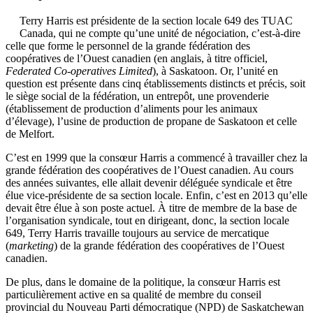
Terry Harris est présidente de la section locale 649 des TUAC
Canada, qui ne compte qu’une unité de négociation, c’est-à-dire
celle que forme le personnel de la grande fédération des
coopératives de l’Ouest canadien (en anglais, à titre officiel,
Federated Co-operatives Limited
), à Saskatoon. Or, l’unité en
question est présente dans cinq établissements distincts et précis, soit
le siège social de la fédération, un entrepôt, une provenderie
(établissement de production d’aliments pour les animaux
d’élevage), l’usine de production de propane de Saskatoon et celle
de Melfort.
C’est en 1999 que la consœur Harris a commencé à travailler chez la
grande fédération des coopératives de l’Ouest canadien. Au cours
des années suivantes, elle allait devenir déléguée syndicale et être
élue vice-présidente de sa section locale. Enfin, c’est en 2013 qu’elle
devait être élue à son poste actuel. À titre de membre de la base de
l’organisation syndicale, tout en dirigeant, donc, la section locale
649, Terry Harris travaille toujours au service de mercatique
(
marketing
) de la grande fédération des coopératives de l’Ouest
canadien.
De plus, dans le domaine de la politique, la consœur Harris est
particulièrement active en sa qualité de membre du conseil
provincial du Nouveau Parti démocratique (NPD) de Saskatchewan