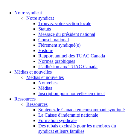
Notre syndicat
Notre syndicat
Trouvez votre section locale
Statuts
Message du président national
Conseil national
Fièrement syndiqué(e)
Histoire
Rapport annuel des TUAC Canada
Normes graphiques
L’adhésion aux TUAC Canada
Médias et nouvelles
Médias et nouvelles
Nouvelles
Médias
Inscription pour nouvelles en direct
Ressources
Ressources
Soutenez le Canada en consommant syndiqué
La Caisse d'indemnité nationale
Formation syndicale
Des rabais exclusifs pour les membres du
syndicat et leurs families