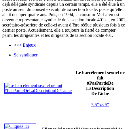
déjà déléguée syndicale depuis un certain temps, elle a été élue à un
poste au sein du conseil exécutif de sa section locale, poste qu’elle
allait occuper quatre ans. Puis, en 1994, la consœur McLaren est
devenue représentante syndicale de la section locale 401 et, en 2002,
secrétaire-trésorière de celle-ci avant d’être réélue plusieurs fois à ce
dernier poste. Actuellement, elle a toujours la fierté de compter
parmi les dirigeantes et les dirigeants de la section locale 401.
<<< Enjeux
Se syndiquer
Le harcèlement sexuel ne
fait
#PasPartieDe
LaDescription
DeTâche
5.5"x8.5"