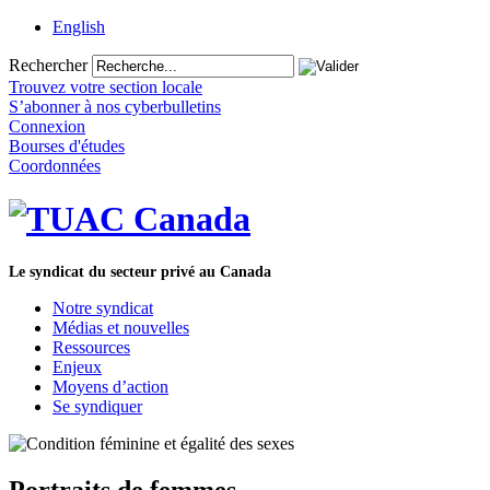
English
Rechercher
Trouvez votre section locale
S’abonner à nos cyberbulletins
Connexion
Bourses d'études
Coordonnées
Le syndicat du secteur privé au Canada
Notre syndicat
Médias et nouvelles
Ressources
Enjeux
Moyens d’action
Se syndiquer
Portraits de femmes