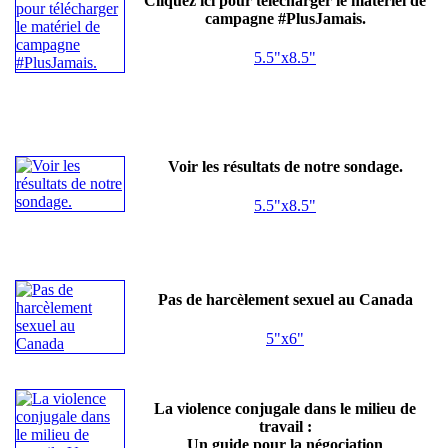
Cliquez ici pour télécharger le matériel de
campagne #PlusJamais.
5.5"x8.5"
Voir les résultats de notre sondage.
5.5"x8.5"
Pas de harcèlement sexuel au Canada
5"x6"
La violence conjugale dans le milieu de
travail :
Un guide pour la négociation