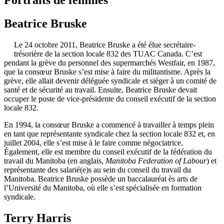
Beatrice Bruske
Le 24 octobre 2011, Beatrice Bruske a été élue secrétaire-
trésorière de la section locale 832 des TUAC Canada. C’est
pendant la grève du personnel des supermarchés Westfair, en 1987,
que la consœur Bruske s’est mise à faire du militantisme. Après la
grève, elle allait devenir déléguée syndicale et siéger à un comité de
santé et de sécurité au travail. Ensuite, Beatrice Bruske devait
occuper le poste de vice-présidente du conseil exécutif de la section
locale 832.
En 1994, la consœur Bruske a commencé à travailler à temps plein
en tant que représentante syndicale chez la section locale 832 et, en
juillet 2004, elle s’est mise à le faire comme négociatrice.
Également, elle est membre du conseil exécutif de la fédération du
travail du Manitoba (en anglais,
Manitoba Federation of Labour
) et
représentante des salarié(e)s au sein du conseil du travail du
Manitoba. Beatrice Bruske possède un baccalauréat ès arts de
l’Université du Manitoba, où elle s’est spécialisée en formation
syndicale.
Terry Harris