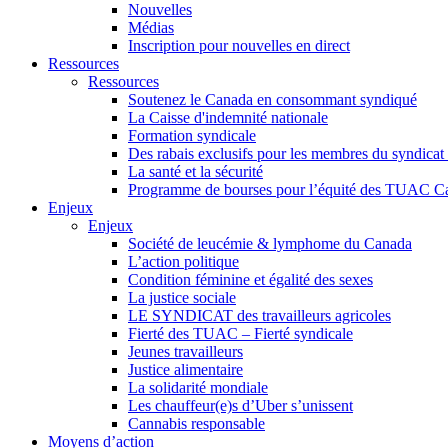
Nouvelles
Médias
Inscription pour nouvelles en direct
Ressources
Ressources
Soutenez le Canada en consommant syndiqué
La Caisse d'indemnité nationale
Formation syndicale
Des rabais exclusifs pour les membres du syndicat e
La santé et la sécurité
Programme de bourses pour l’équité des TUAC C
Enjeux
Enjeux
Société de leucémie & lymphome du Canada
L’action politique
Condition féminine et égalité des sexes
La justice sociale
LE SYNDICAT des travailleurs agricoles
Fierté des TUAC – Fierté syndicale
Jeunes travailleurs
Justice alimentaire
La solidarité mondiale
Les chauffeur(e)s d’Uber s’unissent
Cannabis responsable
Moyens d’action