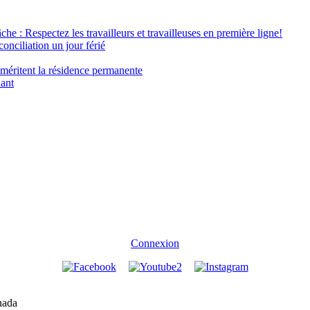
âche : Respectez les travailleurs et travailleuses en première ligne!
conciliation un jour férié
 méritent la résidence permanente
nant
Connexion
nada