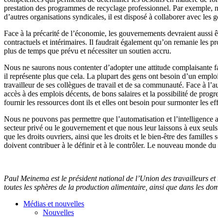
prestation des programmes de recyclage professionnel. Par exemple,
d’autres organisations syndicales, il est disposé à collaborer avec les
Face à la précarité de l’économie, les gouvernements devraient aussi êtr
contractuels et intérimaires. Il faudrait également qu’on remanie les 
plus de temps que prévu et nécessiter un soutien accru.
Nous ne saurons nous contenter d’adopter une attitude complaisante face 
il représente plus que cela. La plupart des gens ont besoin d’un emploi,
travailleur de ses collègues de travail et de sa communauté. Face à l’aut
accès à des emplois décents, de bons salaires et la possibilité de prog
fournir les ressources dont ils et elles ont besoin pour surmonter les ef
Nous ne pouvons pas permettre que l’automatisation et l’intelligence ar
secteur privé ou le gouvernement et que nous leur laissons à eux seuls l
que les droits ouvriers, ainsi que les droits et le bien-être des famill
doivent contribuer à le définir et à le contrôler. Le nouveau monde du t
Paul Meinema est le président national de l’Union des travailleurs e
toutes les sphères de la production alimentaire, ainsi que dans les do
Médias et nouvelles
Nouvelles