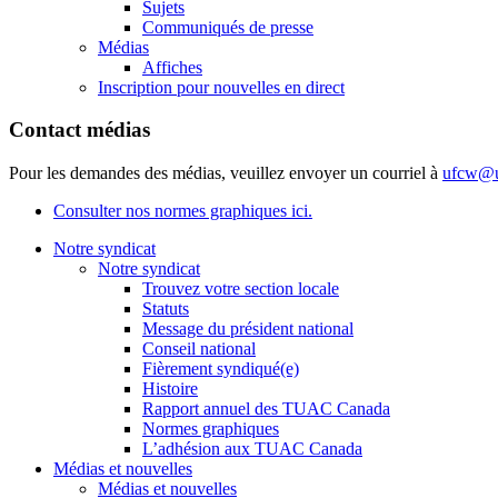
Sujets
Communiqués de presse
Médias
Affiches
Inscription pour nouvelles en direct
Contact médias
Pour les demandes des médias, veuillez envoyer un courriel à
ufcw@u
Consulter nos normes graphiques ici.
Notre syndicat
Notre syndicat
Trouvez votre section locale
Statuts
Message du président national
Conseil national
Fièrement syndiqué(e)
Histoire
Rapport annuel des TUAC Canada
Normes graphiques
L’adhésion aux TUAC Canada
Médias et nouvelles
Médias et nouvelles