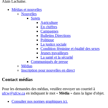
Alain Lachaîne.
Médias et nouvelles
Nouvelles
Sujets
Agriculture
En chiffres
Campagnes
Bulletins Directions
Politique
La justice sociale
Condition féminine et égalité des sexes
Jeunes travailleurs
La santé et la sécurité
Communiqués de presse
Médias
Inscription pour nouvelles en direct
Contact médias
Pour les demandes des médias, veuillez envoyer un courriel à
ufcw@ufcw.ca
en indiquant le mot «
Média
» dans la ligne d'objet.
Consulter nos normes graphiques ici.