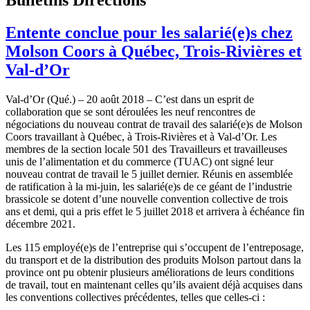
Entente conclue pour les salarié(e)s chez
Molson Coors à Québec, Trois-Rivières et
Val-d’Or
Val-d’Or (Qué.) – 20 août 2018 – C’est dans un esprit de
collaboration que se sont déroulées les neuf rencontres de
négociations du nouveau contrat de travail des salarié(e)s de Molson
Coors travaillant à Québec, à Trois-Rivières et à Val-d’Or. Les
membres de la section locale 501 des Travailleurs et travailleuses
unis de l’alimentation et du commerce (TUAC) ont signé leur
nouveau contrat de travail le 5 juillet dernier. Réunis en assemblée
de ratification à la mi-juin, les salarié(e)s de ce géant de l’industrie
brassicole se dotent d’une nouvelle convention collective de trois
ans et demi, qui a pris effet le 5 juillet 2018 et arrivera à échéance fin
décembre 2021.
Les 115 employé(e)s de l’entreprise qui s’occupent de l’entreposage,
du transport et de la distribution des produits Molson partout dans la
province ont pu obtenir plusieurs améliorations de leurs conditions
de travail, tout en maintenant celles qu’ils avaient déjà acquises dans
les conventions collectives précédentes, telles que celles-ci :