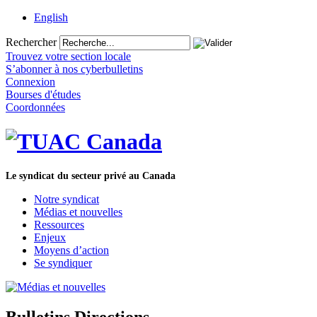
English
Rechercher
Trouvez votre section locale
S’abonner à nos cyberbulletins
Connexion
Bourses d'études
Coordonnées
Le syndicat du secteur privé au Canada
Notre syndicat
Médias et nouvelles
Ressources
Enjeux
Moyens d’action
Se syndiquer
Bulletins Directions