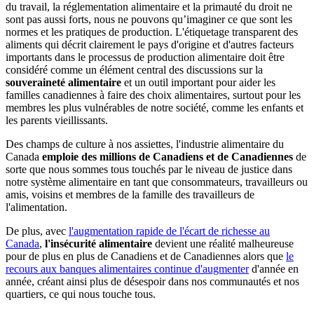
du travail, la réglementation alimentaire et la primauté du droit ne
sont pas aussi forts, nous ne pouvons qu’imaginer ce que sont les
normes et les pratiques de production. L'étiquetage transparent des
aliments qui décrit clairement le pays d'origine et d'autres facteurs
importants dans le processus de production alimentaire doit être
considéré comme un élément central des discussions sur la
souveraineté alimentaire
et un outil important pour aider les
familles canadiennes à faire des choix alimentaires, surtout pour les
membres les plus vulnérables de notre société, comme les enfants et
les parents vieillissants.
Des champs de culture à nos assiettes, l'industrie alimentaire du
Canada
emploie des millions de Canadiens et de Canadiennes
de
sorte que nous sommes tous touchés par le niveau de justice dans
notre système alimentaire en tant que consommateurs, travailleurs ou
amis, voisins et membres de la famille des travailleurs de
l'alimentation.
De plus, avec
l'augmentation rapide de l'écart de richesse au
Canada
,
l'insécurité alimentaire
devient une réalité malheureuse
pour de plus en plus de Canadiens et de Canadiennes alors que
le
recours aux banques alimentaires continue d'augmenter
d'année en
année, créant ainsi plus de désespoir dans nos communautés et nos
quartiers, ce qui nous touche tous.