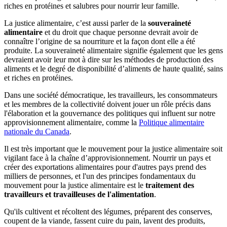
riches en protéines et salubres pour nourrir leur famille.
La justice alimentaire, c’est aussi parler de la
souveraineté
alimentaire
et du droit que chaque personne devrait avoir de
connaître l’origine de sa nourriture et la façon dont elle a été
produite. La souveraineté alimentaire signifie également que les gens
devraient avoir leur mot à dire sur les méthodes de production des
aliments et le degré de disponibilité d’aliments de haute qualité, sains
et riches en protéines.
Dans une société démocratique, les travailleurs, les consommateurs
et les membres de la collectivité doivent jouer un rôle précis dans
l'élaboration et la gouvernance des politiques qui influent sur notre
approvisionnement alimentaire, comme la
Politique alimentaire
nationale du Canada
.
Il est très important que le mouvement pour la justice alimentaire soit
vigilant face à la chaîne d’approvisionnement. Nourrir un pays et
créer des exportations alimentaires pour d'autres pays prend des
milliers de personnes, et l'un des principes fondamentaux du
mouvement pour la justice alimentaire est le
traitement des
travailleurs et travailleuses de l'alimentation
.
Qu'ils cultivent et récoltent des légumes, préparent des conserves,
coupent de la viande, fassent cuire du pain, lavent des produits,