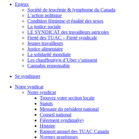
Enjeux
Société de leucémie & lymphome du Canada
L’action politique
Condition féminine et égalité des sexes
La justice sociale
LE SYNDICAT des travailleurs agricoles
Fierté des TUAC – Fierté syndicale
Jeunes travailleurs
Justice alimentaire
La solidarité mondiale
Les chauffeur(e)s d’Uber s’unissent
Cannabis responsable
Se syndiquer
Notre syndicat
Notre syndicat
Trouvez votre section locale
Statuts
Message du président national
Conseil national
Fièrement syndiqué(e)
Histoire
Rapport annuel des TUAC Canada
Normes graphiques