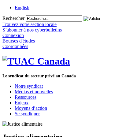
English
Rechercher
Trouvez votre section locale
S’abonner à nos cyberbulletins
Connexion
Bourses d'études
Coordonnées
Le syndicat du secteur privé au Canada
Notre syndicat
Médias et nouvelles
Ressources
Enjeux
Moyens d’action
Se syndiquer
Justice alimentaire