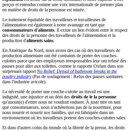
perçus et entendus comme une voix internationale de premier plan
en matière de droits de la personne est minée.
Le traitement équitable des travailleurs et travailleuses de
l'alimentation est également à notre avantage en tant que
consommateurs d'aliments
. Il existe un lien évident entre le respect
des droits de la personne des travailleurs de l'alimentation et la
production d'
aliments sains
.
En Amérique du Nord, nous avons des cas où des travailleurs de
production alimentaire ont été contraints de porter des couches-
culottes parce que des employeurs irresponsables leur ont refusé des
pauses pour aller aux toilettes, comme le rapporte Oxfam dans son
surprenant rapport
No Relief: Denial of bathroom breaks in the
poultry industry
(Pas de soulagement : Refus des pauses sanitaires
dans l'industrie avicole).
La nécessité de porter une couche-culotte au travail est une
indignité, une injustice et un déni des
droits de le la personne
qu'aucun(e) d'entre nous ne voudrait endurer. À juste titre en tant
que consommateurs, nous n'achèterions pas de la nourriture, pour
nous nourrir et nourrir nos familles, qui est fabriquée dans un
environnement où les travailleurs portent des couches-culottes sales.
Et dans d'autres coins du monde où la liberté de la presse, les droits