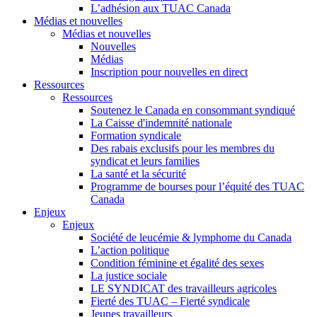
L’adhésion aux TUAC Canada
Médias et nouvelles
Médias et nouvelles
Nouvelles
Médias
Inscription pour nouvelles en direct
Ressources
Ressources
Soutenez le Canada en consommant syndiqué
La Caisse d'indemnité nationale
Formation syndicale
Des rabais exclusifs pour les membres du
syndicat et leurs families
La santé et la sécurité
Programme de bourses pour l’équité des TUAC
Canada
Enjeux
Enjeux
Société de leucémie & lymphome du Canada
L’action politique
Condition féminine et égalité des sexes
La justice sociale
LE SYNDICAT des travailleurs agricoles
Fierté des TUAC – Fierté syndicale
Jeunes travailleurs