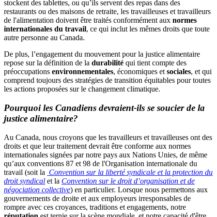
stockent des tablettes, ou qu’ils servent des repas dans des
restaurants ou des maisons de retraite, les travailleuses et travailleurs
de l'alimentation doivent être traités conformément aux
normes
internationales du travail
, ce qui inclut les mêmes droits que toute
autre personne au Canada.
De plus, l’engagement du mouvement pour la justice alimentaire
repose sur la définition de la
durabilité
qui tient compte des
préoccupations
environnementales
, économiques et
sociales
, et qui
comprend toujours des stratégies de transition équitables pour toutes
les actions proposées sur le changement climatique.
Pourquoi les Canadiens devraient-ils se soucier de la
justice alimentaire?
Au Canada, nous croyons que les travailleurs et travailleuses ont des
droits et que leur traitement devrait être conforme aux normes
internationales signées par notre pays aux Nations Unies, de même
qu’aux conventions 87 et 98 de l'Organisation internationale du
travail (soit la
Convention sur la liberté syndicale et la protection du
droit syndical
et la
Convention sur le droit d’organisation et de
négociation collective
) en particulier. Lorsque nous permettons aux
gouvernements de droite et aux employeurs irresponsables de
rompre avec ces croyances, traditions et engagements, notre
réputation
est ternie sur la scène mondiale, et notre capacité d'être