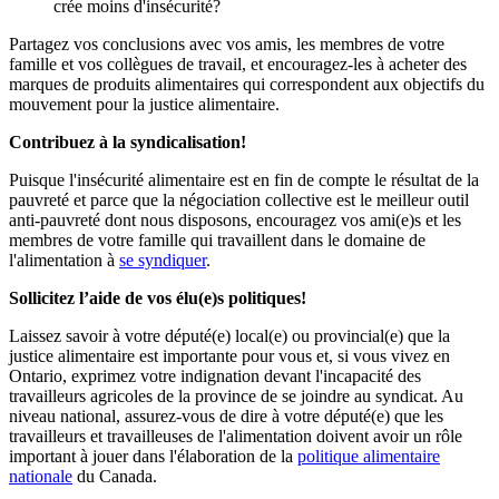
crée moins d'insécurité?
Partagez vos conclusions avec vos amis, les membres de votre
famille et vos collègues de travail, et encouragez-les à acheter des
marques de produits alimentaires qui correspondent aux objectifs du
mouvement pour la justice alimentaire.
Contribuez à la syndicalisation!
Puisque l'insécurité alimentaire est en fin de compte le résultat de la
pauvreté et parce que la négociation collective est le meilleur outil
anti-pauvreté dont nous disposons, encouragez vos ami(e)s et les
membres de votre famille qui travaillent dans le domaine de
l'alimentation à
se syndiquer
.
Sollicitez l’aide de vos élu(e)s politiques!
Laissez savoir à votre député(e) local(e) ou provincial(e) que la
justice alimentaire est importante pour vous et, si vous vivez en
Ontario, exprimez votre indignation devant l'incapacité des
travailleurs agricoles de la province de se joindre au syndicat. Au
niveau national, assurez-vous de dire à votre député(e) que les
travailleurs et travailleuses de l'alimentation doivent avoir un rôle
important à jouer dans l'élaboration de la
politique alimentaire
nationale
du Canada.