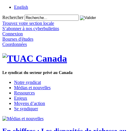
English
Rechercher
Trouvez votre section locale
S’abonner à nos cyberbulletins
Connexion
Bourses d'études
Coordonnées
Le syndicat du secteur privé au Canada
Notre syndicat
Médias et nouvelles
Ressources
Enjeux
Moyens d’action
Se syndiquer
En chiffres : Les disparités de richesse au