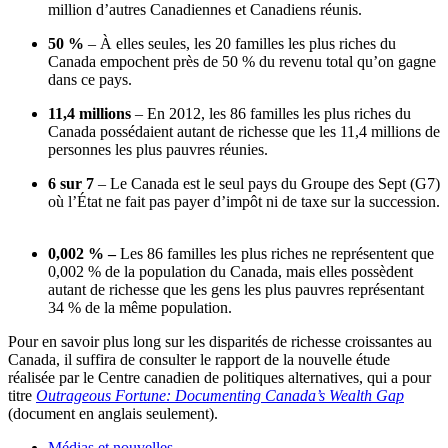
million d’autres Canadiennes et Canadiens réunis.
50 %
– À elles seules, les 20 familles les plus riches du
Canada empochent près de 50 % du revenu total qu’on gagne
dans ce pays.
11,4 millions
– En 2012, les 86 familles les plus riches du
Canada possédaient autant de richesse que les 11,4 millions de
personnes les plus pauvres réunies.
6 sur 7
– Le Canada est le seul pays du Groupe des Sept (G7)
où l’État ne fait pas payer d’impôt ni de taxe sur la succession.
0,002 % –
Les 86 familles les plus riches ne représentent que
0,002 % de la population du Canada, mais elles possèdent
autant de richesse que les gens les plus pauvres représentant
34 % de la même population.
Pour en savoir plus long sur les disparités de richesse croissantes au
Canada, il suffira de consulter le rapport de la nouvelle étude
réalisée par le Centre canadien de politiques alternatives, qui a pour
titre
Outrageous Fortune: Documenting Canada’s Wealth Gap
(document en anglais seulement).
Médias et nouvelles