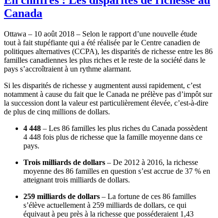
Canada
Ottawa – 10 août 2018 – Selon le rapport d’une nouvelle étude
tout à fait stupéfiante qui a été réalisée par le Centre canadien de
politiques alternatives (CCPA), les disparités de richesse entre les 86
familles canadiennes les plus riches et le reste de la société dans le
pays s’accroîtraient à un rythme alarmant.
Si les disparités de richesse y augmentent aussi rapidement, c’est
notamment à cause du fait que le Canada ne prélève pas d’impôt sur
la succession dont la valeur est particulièrement élevée, c’est-à-dire
de plus de cinq millions de dollars.
4 448
– Les 86 familles les plus riches du Canada possèdent
4 448 fois plus de richesse que la famille moyenne dans ce
pays.
Trois milliards de dollars
– De 2012 à 2016, la richesse
moyenne des 86 familles en question s’est accrue de 37 % en
atteignant trois milliards de dollars.
259 milliards de dollars
– La fortune de ces 86 familles
s’élève actuellement à 259 milliards de dollars, ce qui
équivaut à peu près à la richesse que posséderaient 1,43