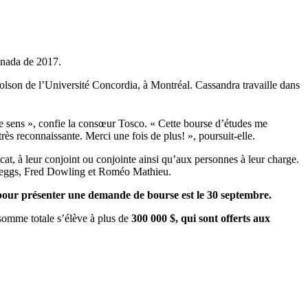
anada de 2017.
son de l’Université Concordia, à Montréal. Cassandra travaille dans
e sens », confie la consœur Tosco. « Cette bourse d’études me
très reconnaissante. Merci une fois de plus! », poursuit-elle.
, à leur conjoint ou conjointe ainsi qu’aux personnes à leur charge.
Beggs, Fred Dowling et Roméo Mathieu.
 pour présenter une demande de bourse est le 30 septembre.
 somme totale s’élève à plus de
300 000 $, qui sont offerts aux