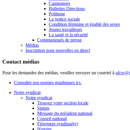
Campagnes
Bulletins Directions
Politique
La justice sociale
Condition féminine et égalité des sexes
Jeunes travailleurs
La santé et la sécurité
Communiqués de presse
Médias
Inscription pour nouvelles en direct
Contact médias
Pour les demandes des médias, veuillez envoyer un courriel à
ufcw@u
Consulter nos normes graphiques ici.
Notre syndicat
Notre syndicat
Trouvez votre section locale
Statuts
Message du président national
Conseil national
Fièrement syndiqué(e)
Histoire