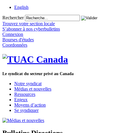
English
Rechercher
Trouvez votre section locale
S’abonner à nos cyberbulletins
Connexion
Bourses d'études
Coordonnées
Le syndicat du secteur privé au Canada
Notre syndicat
Médias et nouvelles
Ressources
Enjeux
Moyens d’action
Se syndiquer
Bulletins Directions