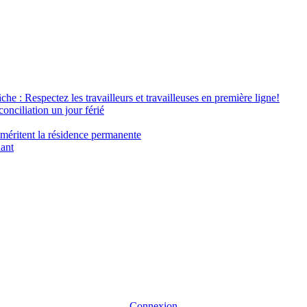
âche : Respectez les travailleurs et travailleuses en première ligne!
conciliation un jour férié
 méritent la résidence permanente
nant
Connexion