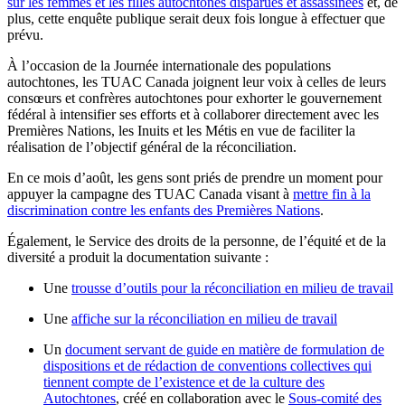
sur les femmes et les filles autochtones disparues et assassinées
et, de
plus, cette enquête publique serait deux fois longue à effectuer que
prévu.
À l’occasion de la Journée internationale des populations
autochtones, les TUAC Canada joignent leur voix à celles de leurs
consœurs et confrères autochtones pour exhorter le gouvernement
fédéral à intensifier ses efforts et à collaborer directement avec les
Premières Nations, les Inuits et les Métis en vue de faciliter la
réalisation de l’objectif général de la réconciliation.
En ce mois d’août, les gens sont priés de prendre un moment pour
appuyer la campagne des TUAC Canada visant à
mettre fin à la
discrimination contre les enfants des Premières Nations
.
Également, le Service des droits de la personne, de l’équité et de la
diversité a produit la documentation suivante :
Une
trousse d’outils pour la réconciliation en milieu de travail
Une
affiche sur la réconciliation en milieu de travail
Un
document servant de guide en matière de formulation de
dispositions et de rédaction de conventions collectives qui
tiennent compte de l’existence et de la culture des
Autochtones
, créé en collaboration avec le
Sous-comité des