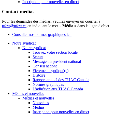
Inscription pour nouvelles en direct
Contact médias
Pour les demandes des médias, veuillez envoyer un courriel à
ufcw@ufcw.ca
en indiquant le mot «
Média
» dans la ligne d'objet.
Consulter nos normes graphiques ici.
Notre syndicat
Notre syndicat
Trouvez votre section locale
Statuts
Message du président national
Conseil national
Fièrement syndiqué(e)
Histoire
Rapport annuel des TUAC Canada
Normes graphiques
L’adhésion aux TUAC Canada
Médias et nouvelles
Médias et nouvelles
Nouvelles
Médias
Inscription pour nouvelles en direct