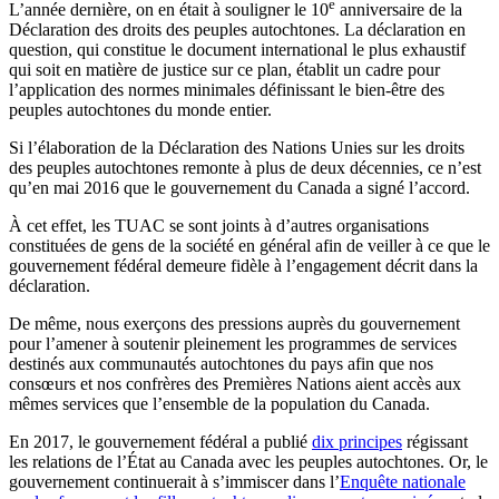
e
L’année dernière, on en était à souligner le 10
anniversaire de la
Déclaration des droits des peuples autochtones. La déclaration en
question, qui constitue le document international le plus exhaustif
qui soit en matière de justice sur ce plan, établit un cadre pour
l’application des normes minimales définissant le bien-être des
peuples autochtones du monde entier.
Si l’élaboration de la Déclaration des Nations Unies sur les droits
des peuples autochtones remonte à plus de deux décennies, ce n’est
qu’en mai 2016 que le gouvernement du Canada a signé l’accord.
À cet effet, les TUAC se sont joints à d’autres organisations
constituées de gens de la société en général afin de veiller à ce que le
gouvernement fédéral demeure fidèle à l’engagement décrit dans la
déclaration.
De même, nous exerçons des pressions auprès du gouvernement
pour l’amener à soutenir pleinement les programmes de services
destinés aux communautés autochtones du pays afin que nos
consœurs et nos confrères des Premières Nations aient accès aux
mêmes services que l’ensemble de la population du Canada.
En 2017, le gouvernement fédéral a publié
dix principes
régissant
les relations de l’État au Canada avec les peuples autochtones. Or, le
gouvernement continuerait à s’immiscer dans l’
Enquête nationale