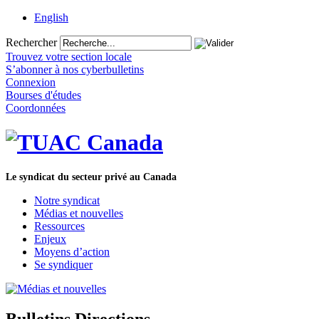
English
Rechercher
Trouvez votre section locale
S’abonner à nos cyberbulletins
Connexion
Bourses d'études
Coordonnées
Le syndicat du secteur privé au Canada
Notre syndicat
Médias et nouvelles
Ressources
Enjeux
Moyens d’action
Se syndiquer
Bulletins Directions