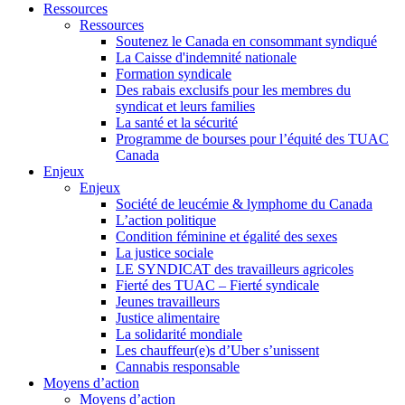
Ressources
Ressources
Soutenez le Canada en consommant syndiqué
La Caisse d'indemnité nationale
Formation syndicale
Des rabais exclusifs pour les membres du
syndicat et leurs families
La santé et la sécurité
Programme de bourses pour l’équité des TUAC
Canada
Enjeux
Enjeux
Société de leucémie & lymphome du Canada
L’action politique
Condition féminine et égalité des sexes
La justice sociale
LE SYNDICAT des travailleurs agricoles
Fierté des TUAC – Fierté syndicale
Jeunes travailleurs
Justice alimentaire
La solidarité mondiale
Les chauffeur(e)s d’Uber s’unissent
Cannabis responsable
Moyens d’action
Moyens d’action