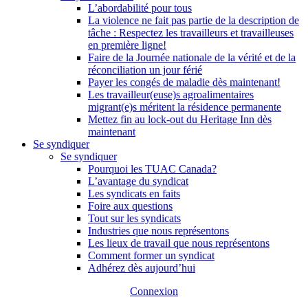
L’abordabilité pour tous
La violence ne fait pas partie de la description de
tâche : Respectez les travailleurs et travailleuses
en première ligne!
Faire de la Journée nationale de la vérité et de la
réconciliation un jour férié
Payer les congés de maladie dès maintenant!
Les travailleur(euse)s agroalimentaires
migrant(e)s méritent la résidence permanente
Mettez fin au lock-out du Heritage Inn dès
maintenant
Se syndiquer
Se syndiquer
Pourquoi les TUAC Canada?
L’avantage du syndicat
Les syndicats en faits
Foire aux questions
Tout sur les syndicats
Industries que nous représentons
Les lieux de travail que nous représentons
Comment former un syndicat
Adhérez dès aujourd’hui
Connexion