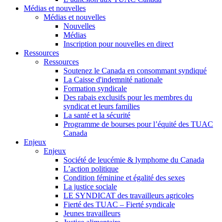
Médias et nouvelles
Médias et nouvelles
Nouvelles
Médias
Inscription pour nouvelles en direct
Ressources
Ressources
Soutenez le Canada en consommant syndiqué
La Caisse d'indemnité nationale
Formation syndicale
Des rabais exclusifs pour les membres du
syndicat et leurs families
La santé et la sécurité
Programme de bourses pour l’équité des TUAC
Canada
Enjeux
Enjeux
Société de leucémie & lymphome du Canada
L’action politique
Condition féminine et égalité des sexes
La justice sociale
LE SYNDICAT des travailleurs agricoles
Fierté des TUAC – Fierté syndicale
Jeunes travailleurs