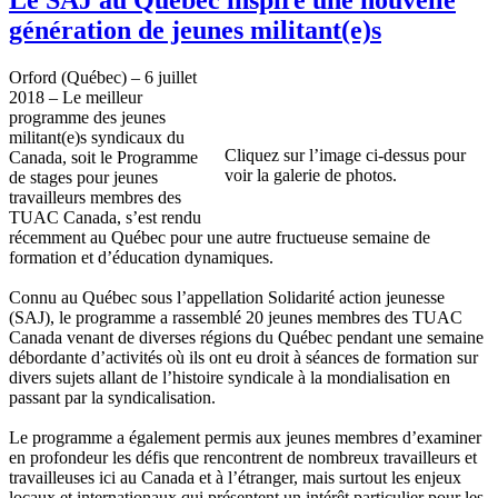
génération de jeunes militant(e)s
Orford (Québec) – 6 juillet
2018 – Le meilleur
programme des jeunes
militant(e)s syndicaux du
Cliquez sur l’image ci-dessus pour
Canada, soit le Programme
voir la galerie de photos.
de stages pour jeunes
travailleurs membres des
TUAC Canada, s’est rendu
récemment au Québec pour une autre fructueuse semaine de
formation et d’éducation dynamiques.
Connu au Québec sous l’appellation Solidarité action jeunesse
(SAJ), le programme a rassemblé 20 jeunes membres des TUAC
Canada venant de diverses régions du Québec pendant une semaine
débordante d’activités où ils ont eu droit à séances de formation sur
divers sujets allant de l’histoire syndicale à la mondialisation en
passant par la syndicalisation.
Le programme a également permis aux jeunes membres d’examiner
en profondeur les défis que rencontrent de nombreux travailleurs et
travailleuses ici au Canada et à l’étranger, mais surtout les enjeux
locaux et internationaux qui présentent un intérêt particulier pour les