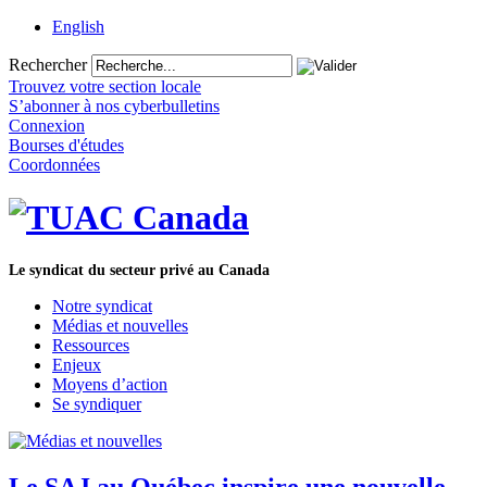
English
Rechercher
Trouvez votre section locale
S’abonner à nos cyberbulletins
Connexion
Bourses d'études
Coordonnées
Le syndicat du secteur privé au Canada
Notre syndicat
Médias et nouvelles
Ressources
Enjeux
Moyens d’action
Se syndiquer
Le SAJ au Québec inspire une nouvelle