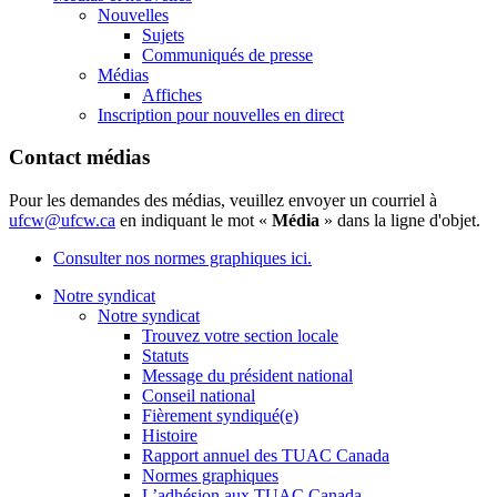
Nouvelles
Sujets
Communiqués de presse
Médias
Affiches
Inscription pour nouvelles en direct
Contact médias
Pour les demandes des médias, veuillez envoyer un courriel à
ufcw@ufcw.ca
en indiquant le mot «
Média
» dans la ligne d'objet.
Consulter nos normes graphiques ici.
Notre syndicat
Notre syndicat
Trouvez votre section locale
Statuts
Message du président national
Conseil national
Fièrement syndiqué(e)
Histoire
Rapport annuel des TUAC Canada
Normes graphiques
L’adhésion aux TUAC Canada