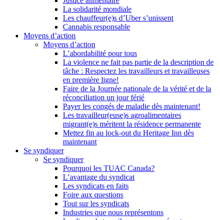
Justice alimentaire
La solidarité mondiale
Les chauffeur(e)s d’Uber s’unissent
Cannabis responsable
Moyens d’action
Moyens d’action
L’abordabilité pour tous
La violence ne fait pas partie de la description de
tâche : Respectez les travailleurs et travailleuses
en première ligne!
Faire de la Journée nationale de la vérité et de la
réconciliation un jour férié
Payer les congés de maladie dès maintenant!
Les travailleur(euse)s agroalimentaires
migrant(e)s méritent la résidence permanente
Mettez fin au lock-out du Heritage Inn dès
maintenant
Se syndiquer
Se syndiquer
Pourquoi les TUAC Canada?
L’avantage du syndicat
Les syndicats en faits
Foire aux questions
Tout sur les syndicats
Industries que nous représentons