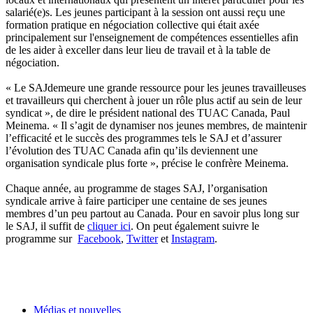
salarié(e)s. Les jeunes participant à la session ont aussi reçu une
formation pratique en négociation collective qui était axée
principalement sur l'enseignement de compétences essentielles afin
de les aider à exceller dans leur lieu de travail et à la table de
négociation.
« Le SAJdemeure une grande ressource pour les jeunes travailleuses
et travailleurs qui cherchent à jouer un rôle plus actif au sein de leur
syndicat », de dire le président national des TUAC Canada, Paul
Meinema. « Il s’agit de dynamiser nos jeunes membres, de maintenir
l’efficacité et le succès des programmes tels le SAJ et d’assurer
l’évolution des TUAC Canada afin qu’ils deviennent une
organisation syndicale plus forte », précise le confrère Meinema.
Chaque année, au programme de stages SAJ, l’organisation
syndicale arrive à faire participer une centaine de ses jeunes
membres d’un peu partout au Canada. Pour en savoir plus long sur
le SAJ, il suffit de
cliquer ici
. On peut également suivre le
programme sur
Facebook
,
Twitter
et
Instagram
.
Médias et nouvelles