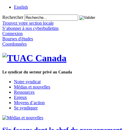
English
Rechercher
Trouvez votre section locale
S’abonner à nos cyberbulletins
Connexion
Bourses d'études
Coordonnées
Le syndicat du secteur privé au Canada
Notre syndicat
Médias et nouvelles
Ressources
Enjeux
Moyens d’action
Se syndiquer
Six façons dont le chef du gouvernement