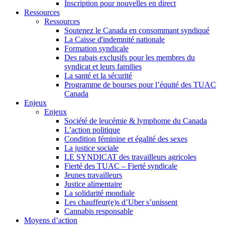
Inscription pour nouvelles en direct
Ressources
Ressources
Soutenez le Canada en consommant syndiqué
La Caisse d'indemnité nationale
Formation syndicale
Des rabais exclusifs pour les membres du
syndicat et leurs families
La santé et la sécurité
Programme de bourses pour l’équité des TUAC
Canada
Enjeux
Enjeux
Société de leucémie & lymphome du Canada
L’action politique
Condition féminine et égalité des sexes
La justice sociale
LE SYNDICAT des travailleurs agricoles
Fierté des TUAC – Fierté syndicale
Jeunes travailleurs
Justice alimentaire
La solidarité mondiale
Les chauffeur(e)s d’Uber s’unissent
Cannabis responsable
Moyens d’action