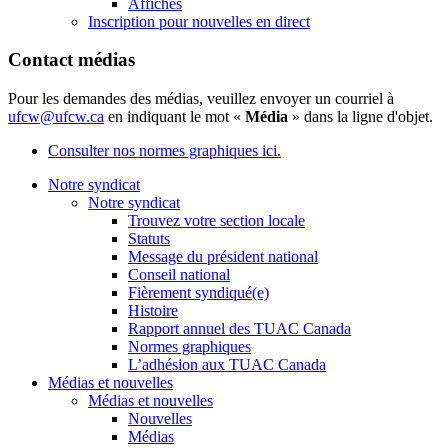
Affiches
Inscription pour nouvelles en direct
Contact médias
Pour les demandes des médias, veuillez envoyer un courriel à
ufcw@ufcw.ca
en indiquant le mot «
Média
» dans la ligne d'objet.
Consulter nos normes graphiques ici.
Notre syndicat
Notre syndicat
Trouvez votre section locale
Statuts
Message du président national
Conseil national
Fièrement syndiqué(e)
Histoire
Rapport annuel des TUAC Canada
Normes graphiques
L’adhésion aux TUAC Canada
Médias et nouvelles
Médias et nouvelles
Nouvelles
Médias