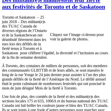
aux festivités de Toronto et de Saskatoon
Toronto et Saskatoon – 25
juin 2018 – Des militant(e)s
des TUAC Canada de
diverses régions de l’Ontario
Cliquez sur l’image ci-dessus pour
et de la Saskatchewan ont
voir la galerie de photos.
déambulé fièrement dans les
rues lors des défilés de la
fierté tenus à Toronto et à
Saskatoon pour célébrer l’égalité, la diversité et l’inclusion au cours
de la fin de semaine dernière.
À Toronto
, des centaines de milliers de personnes, soit des membres
des communautés GLBTTIB et de leurs alliés, se sont massées le
long de la rue Yonge le 24 juin dernier pour assister à l’un des plus
grands défilés de la fierté de l’Amérique du Nord. Le défilé annuel
était le point culminant de nombreuses festivités qui ont ponctué le
mois de juin désigné Mois de la fierté à Toronto.
Une fois de plus, des comités de la fierté et des militant(e)s des
sections locales 175 et 633, 1006A et du bureau national des TUAC
Canada ont fait briller les couleurs jaune et bleu des TUAC Canada.
Ils se sont joints à une foule d’autres personnes pour marcher avec