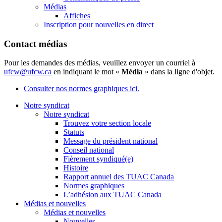
Médias
Affiches
Inscription pour nouvelles en direct
Contact médias
Pour les demandes des médias, veuillez envoyer un courriel à
ufcw@ufcw.ca
en indiquant le mot «
Média
» dans la ligne d'objet.
Consulter nos normes graphiques ici.
Notre syndicat
Notre syndicat
Trouvez votre section locale
Statuts
Message du président national
Conseil national
Fièrement syndiqué(e)
Histoire
Rapport annuel des TUAC Canada
Normes graphiques
L’adhésion aux TUAC Canada
Médias et nouvelles
Médias et nouvelles
Nouvelles