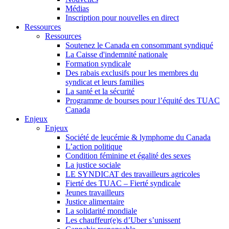
Médias
Inscription pour nouvelles en direct
Ressources
Ressources
Soutenez le Canada en consommant syndiqué
La Caisse d'indemnité nationale
Formation syndicale
Des rabais exclusifs pour les membres du
syndicat et leurs families
La santé et la sécurité
Programme de bourses pour l’équité des TUAC
Canada
Enjeux
Enjeux
Société de leucémie & lymphome du Canada
L’action politique
Condition féminine et égalité des sexes
La justice sociale
LE SYNDICAT des travailleurs agricoles
Fierté des TUAC – Fierté syndicale
Jeunes travailleurs
Justice alimentaire
La solidarité mondiale
Les chauffeur(e)s d’Uber s’unissent