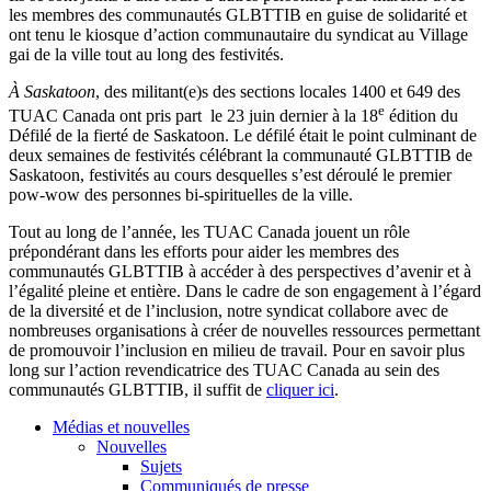
les membres des communautés GLBTTIB en guise de solidarité et
ont tenu le kiosque d’action communautaire du syndicat au Village
gai de la ville tout au long des festivités.
À Saskatoon
, des militant(e)s des sections locales 1400 et 649 des
e
TUAC Canada ont pris part le 23 juin dernier à la 18
édition du
Défilé de la fierté de Saskatoon. Le défilé était le point culminant de
deux semaines de festivités célébrant la communauté GLBTTIB de
Saskatoon, festivités au cours desquelles s’est déroulé le premier
pow-wow des personnes bi-spirituelles de la ville.
Tout au long de l’année, les TUAC Canada jouent un rôle
prépondérant dans les efforts pour aider les membres des
communautés GLBTTIB à accéder à des perspectives d’avenir et à
l’égalité pleine et entière. Dans le cadre de son engagement à l’égard
de la diversité et de l’inclusion, notre syndicat collabore avec de
nombreuses organisations à créer de nouvelles ressources permettant
de promouvoir l’inclusion en milieu de travail. Pour en savoir plus
long sur l’action revendicatrice des TUAC Canada au sein des
communautés GLBTTIB, il suffit de
cliquer ici
.
Médias et nouvelles
Nouvelles
Sujets
Communiqués de presse