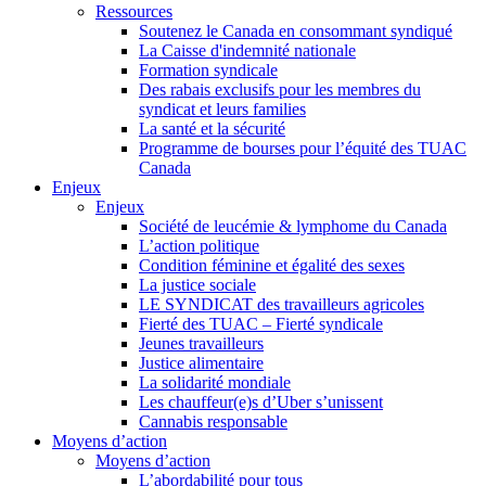
Ressources
Soutenez le Canada en consommant syndiqué
La Caisse d'indemnité nationale
Formation syndicale
Des rabais exclusifs pour les membres du
syndicat et leurs families
La santé et la sécurité
Programme de bourses pour l’équité des TUAC
Canada
Enjeux
Enjeux
Société de leucémie & lymphome du Canada
L’action politique
Condition féminine et égalité des sexes
La justice sociale
LE SYNDICAT des travailleurs agricoles
Fierté des TUAC – Fierté syndicale
Jeunes travailleurs
Justice alimentaire
La solidarité mondiale
Les chauffeur(e)s d’Uber s’unissent
Cannabis responsable
Moyens d’action
Moyens d’action
L’abordabilité pour tous