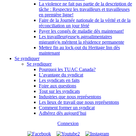
La violence ne fait pas partie de la description de
tâche : Respectez les travailleurs et travailleuses
en première ligne!
Faire de la Journée nationale de la vérité et de la
réconciliation un jour férié
Payer les congés de maladie dès maintenant!
Les travailleur(euse)s agroalimentaires
migrant(e)s méritent la résidence permanente
Mettez fin au lock-out du Heritage Inn dès
maintenant
Se syndiquer
Se syndiquer
Pourquoi les TUAC Canada?
L’avantage du syndicat
Les syndicats en faits
Foire aux questions
Tout sur les syndicats
Industries que nous représentons
Les lieux de travail que nous représentons
Comment former un syndicat
Adhérez dès aujourd’hui
Connexion