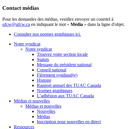
Contact médias
Pour les demandes des médias, veuillez envoyer un courriel à
ufcw@ufcw.ca
en indiquant le mot «
Média
» dans la ligne d'objet.
Consulter nos normes graphiques ici.
Notre syndicat
Notre syndicat
Trouvez votre section locale
Statuts
Message du président national
Conseil national
Fièrement syndiqué(e)
Histoire
Rapport annuel des TUAC Canada
Normes graphiques
L’adhésion aux TUAC Canada
Médias et nouvelles
Médias et nouvelles
Nouvelles
Médias
Inscription pour nouvelles en direct
Ressources