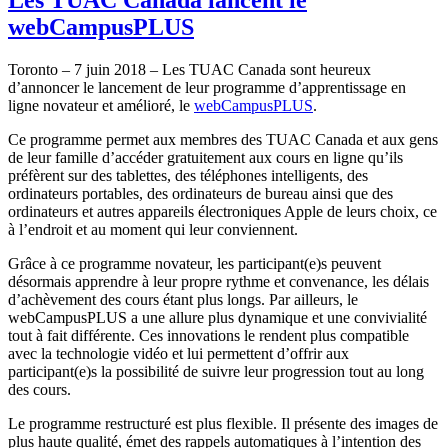
webCampusPLUS
Toronto – 7 juin 2018 – Les TUAC Canada sont heureux
d’annoncer le lancement de leur programme d’apprentissage en
ligne novateur et amélioré, le
webCampusPLUS
.
Ce programme permet aux membres des TUAC Canada et aux gens
de leur famille d’accéder gratuitement aux cours en ligne qu’ils
préfèrent sur des tablettes, des téléphones intelligents, des
ordinateurs portables, des ordinateurs de bureau ainsi que des
ordinateurs et autres appareils électroniques Apple de leurs choix, ce
à l’endroit et au moment qui leur conviennent.
Grâce à ce programme novateur, les participant(e)s peuvent
désormais apprendre à leur propre rythme et convenance, les délais
d’achèvement des cours étant plus longs. Par ailleurs, le
webCampusPLUS a une allure plus dynamique et une convivialité
tout à fait différente. Ces innovations le rendent plus compatible
avec la technologie vidéo et lui permettent d’offrir aux
participant(e)s la possibilité de suivre leur progression tout au long
des cours.
Le programme restructuré est plus flexible. Il présente des images de
plus haute qualité, émet des rappels automatiques à l’intention des