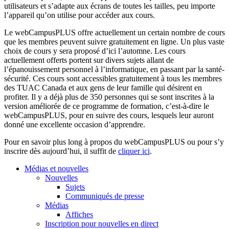
utilisateurs et s’adapte aux écrans de toutes les tailles, peu importe
l’appareil qu’on utilise pour accéder aux cours.
Le webCampusPLUS offre actuellement un certain nombre de cours
que les membres peuvent suivre gratuitement en ligne. Un plus vaste
choix de cours y sera proposé d’ici l’automne. Les cours
actuellement offerts portent sur divers sujets allant de
l’épanouissement personnel à l’informatique, en passant par la santé-
sécurité. Ces cours sont accessibles gratuitement à tous les membres
des TUAC Canada et aux gens de leur famille qui désirent en
profiter. Il y a déjà plus de 350 personnes qui se sont inscrites à la
version améliorée de ce programme de formation, c’est-à-dire le
webCampusPLUS, pour en suivre des cours, lesquels leur auront
donné une excellente occasion d’apprendre.
Pour en savoir plus long à propos du webCampusPLUS ou pour s’y
inscrire dès aujourd’hui, il suffit de
cliquer ici
.
Médias et nouvelles
Nouvelles
Sujets
Communiqués de presse
Médias
Affiches
Inscription pour nouvelles en direct