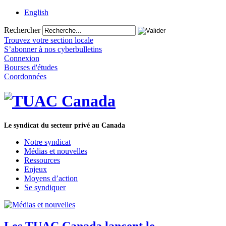
English
Rechercher
Trouvez votre section locale
S’abonner à nos cyberbulletins
Connexion
Bourses d'études
Coordonnées
Le syndicat du secteur privé au Canada
Notre syndicat
Médias et nouvelles
Ressources
Enjeux
Moyens d’action
Se syndiquer
Les TUAC Canada lancent le