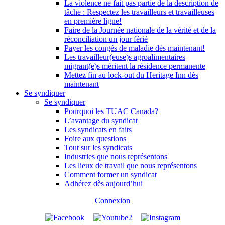
La violence ne fait pas partie de la description de
tâche : Respectez les travailleurs et travailleuses
en première ligne!
Faire de la Journée nationale de la vérité et de la
réconciliation un jour férié
Payer les congés de maladie dès maintenant!
Les travailleur(euse)s agroalimentaires
migrant(e)s méritent la résidence permanente
Mettez fin au lock-out du Heritage Inn dès
maintenant
Se syndiquer
Se syndiquer
Pourquoi les TUAC Canada?
L’avantage du syndicat
Les syndicats en faits
Foire aux questions
Tout sur les syndicats
Industries que nous représentons
Les lieux de travail que nous représentons
Comment former un syndicat
Adhérez dès aujourd’hui
Connexion