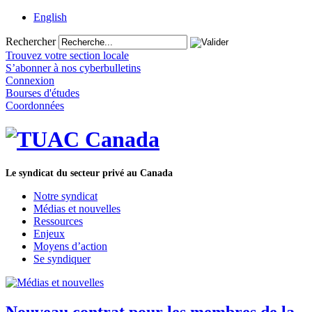
English
Rechercher
Trouvez votre section locale
S’abonner à nos cyberbulletins
Connexion
Bourses d'études
Coordonnées
Le syndicat du secteur privé au Canada
Notre syndicat
Médias et nouvelles
Ressources
Enjeux
Moyens d’action
Se syndiquer
Nouveau contrat pour les membres de la