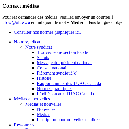
Contact médias
Pour les demandes des médias, veuillez envoyer un courriel à
ufcw@ufcw.ca
en indiquant le mot «
Média
» dans la ligne d'objet.
Consulter nos normes graphiques ici.
Notre syndicat
Notre syndicat
Trouvez votre section locale
Statuts
Message du président national
Conseil national
Fièrement syndiqué(e)
Histoire
Rapport annuel des TUAC Canada
Normes graphiques
L’adhésion aux TUAC Canada
Médias et nouvelles
Médias et nouvelles
Nouvelles
Médias
Inscription pour nouvelles en direct
Ressources