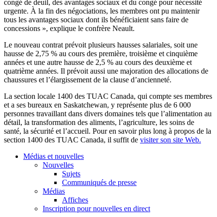
congé de deuil, des avantages sociaux et du congé pour nécessité
urgente. À la fin des négociations, les membres ont pu maintenir
tous les avantages sociaux dont ils bénéficiaient sans faire de
concessions », explique le confrère Neault.
Le nouveau contrat prévoit plusieurs hausses salariales, soit une
hausse de 2,75 % au cours des première, troisième et cinquième
années et une autre hausse de 2,5 % au cours des deuxième et
quatrième années. Il prévoit aussi une majoration des allocations de
chaussures et l’élargissement de la clause d’ancienneté.
La section locale 1400 des TUAC Canada, qui compte ses membres
et a ses bureaux en Saskatchewan, y représente plus de 6 000
personnes travaillant dans divers domaines tels que l’alimentation au
détail, la transformation des aliments, l’agriculture, les soins de
santé, la sécurité et l’accueil. Pour en savoir plus long à propos de la
section 1400 des TUAC Canada, il suffit de
visiter son site Web.
Médias et nouvelles
Nouvelles
Sujets
Communiqués de presse
Médias
Affiches
Inscription pour nouvelles en direct