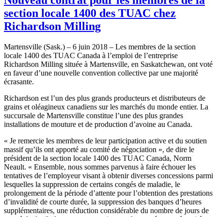
section locale 1400 des TUAC chez
Richardson Milling
Martensville (Sask.) – 6 juin 2018 – Les membres de la section
locale 1400 des TUAC Canada à l’emploi de l’entreprise
Richardson Milling située à Martensville, en Saskatchewan, ont voté
en faveur d’une nouvelle convention collective par une majorité
écrasante.
Richardson est l’un des plus grands producteurs et distributeurs de
grains et oléagineux canadiens sur les marchés du monde entier. La
succursale de Martensville constitue l’une des plus grandes
installations de mouture et de production d’avoine au Canada.
« Je remercie les membres de leur participation active et du soutien
massif qu’ils ont apporté au comité de négociation », de dire le
président de la section locale 1400 des TUAC Canada, Norm
Neault. « Ensemble, nous sommes parvenus à faire échouer les
tentatives de l’employeur visant à obtenir diverses concessions parmi
lesquelles la suppression de certains congés de maladie, le
prolongement de la période d’attente pour l’obtention des prestations
d’invalidité de courte durée, la suppression des banques d’heures
supplémentaires, une réduction considérable du nombre de jours de