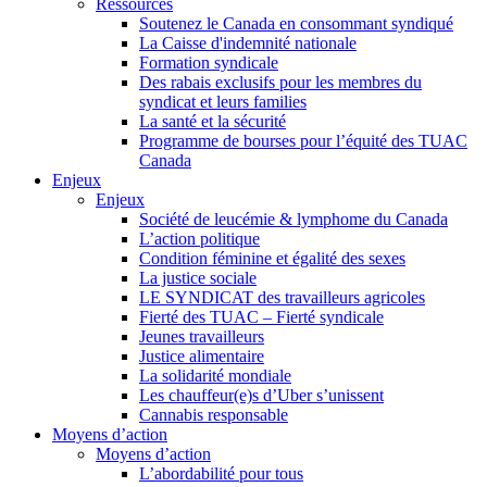
Ressources
Soutenez le Canada en consommant syndiqué
La Caisse d'indemnité nationale
Formation syndicale
Des rabais exclusifs pour les membres du
syndicat et leurs families
La santé et la sécurité
Programme de bourses pour l’équité des TUAC
Canada
Enjeux
Enjeux
Société de leucémie & lymphome du Canada
L’action politique
Condition féminine et égalité des sexes
La justice sociale
LE SYNDICAT des travailleurs agricoles
Fierté des TUAC – Fierté syndicale
Jeunes travailleurs
Justice alimentaire
La solidarité mondiale
Les chauffeur(e)s d’Uber s’unissent
Cannabis responsable
Moyens d’action
Moyens d’action
L’abordabilité pour tous