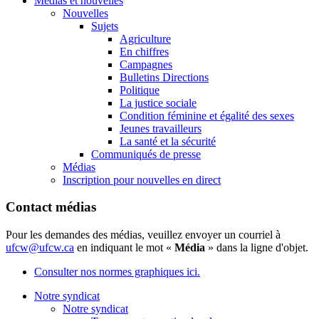
Médias et nouvelles
Nouvelles
Sujets
Agriculture
En chiffres
Campagnes
Bulletins Directions
Politique
La justice sociale
Condition féminine et égalité des sexes
Jeunes travailleurs
La santé et la sécurité
Communiqués de presse
Médias
Inscription pour nouvelles en direct
Contact médias
Pour les demandes des médias, veuillez envoyer un courriel à
ufcw@ufcw.ca
en indiquant le mot «
Média
» dans la ligne d'objet.
Consulter nos normes graphiques ici.
Notre syndicat
Notre syndicat