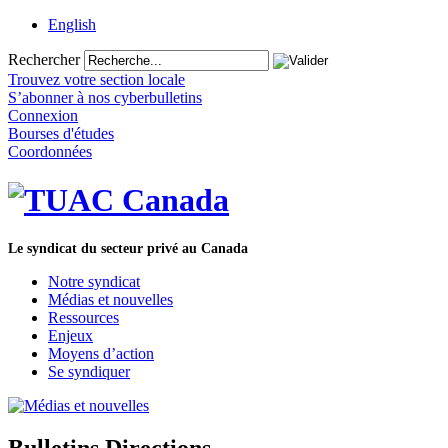
English
Rechercher
Trouvez votre section locale
S’abonner à nos cyberbulletins
Connexion
Bourses d'études
Coordonnées
Le syndicat du secteur privé au Canada
Notre syndicat
Médias et nouvelles
Ressources
Enjeux
Moyens d’action
Se syndiquer
Bulletins Directions