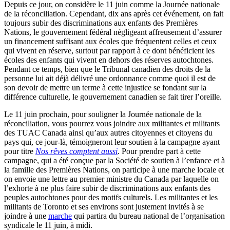
Depuis ce jour, on considère le 11 juin comme la Journée nationale
de la réconciliation. Cependant, dix ans après cet événement, on fait
toujours subir des discriminations aux enfants des Premières
Nations, le gouvernement fédéral négligeant affreusement d’assurer
un financement suffisant aux écoles que fréquentent celles et ceux
qui vivent en réserve, surtout par rapport à ce dont bénéficient les
écoles des enfants qui vivent en dehors des réserves autochtones.
Pendant ce temps, bien que le Tribunal canadien des droits de la
personne lui ait déjà délivré une ordonnance comme quoi il est de
son devoir de mettre un terme à cette injustice se fondant sur la
différence culturelle, le gouvernement canadien se fait tirer l’oreille.
Le 11 juin prochain, pour souligner la Journée nationale de la
réconciliation, vous pourrez vous joindre aux militantes et militants
des TUAC Canada ainsi qu’aux autres citoyennes et citoyens du
pays qui, ce jour-là, témoigneront leur soutien à la campagne ayant
pour titre
Nos rêves comptent aussi
. Pour prendre part à cette
campagne, qui a été conçue par la Société de soutien à l’enfance et à
la famille des Premières Nations, on participe à une marche locale et
on envoie une lettre au premier ministre du Canada par laquelle on
l’exhorte à ne plus faire subir de discriminations aux enfants des
peuples autochtones pour des motifs culturels. Les militantes et les
militants de Toronto et ses environs sont justement invités à se
joindre à une
marche
qui partira du bureau national de l’organisation
syndicale le 11 juin, à midi.