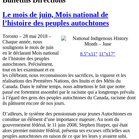
Le mois de juin, Mois national de
l’histoire des peuples autochtones
Toronto – 28 mai 2018 –
Chaque année, nous
soulignons le mois de juin
en le déclarant Mois national
8.5"x11"
11"x17"
de l’histoire des peuples
autochtones. Précisément,
tout en les examinant et en
les célébrant, nous reconnaissons les sacrifices, la vigueur et les
réalisations des Premières Nations, des Inuits et des Métis du
Canada. Dans le même temps, nous admettons le fait que notre
passé est fortement assombri par le racisme qui a longtemps prévalu
à l’égard des gens des peuples autochtones du Canada, racisme dont
ils pâtissent encore de nos jours.
D’ailleurs, le système des pensionnats pour jeunes Autochtones en
constitue un élément d’une importance majeure. Au nom du
gouvernement fédéral, le 11 juin 2008, Stephen Harper, qui était
alors premier ministre fédéral, présenta ses excuses officielles aux
peuples autochtones en raison de ce que les leurs y avaient subi.