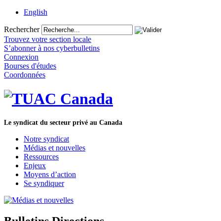
English
Rechercher
Trouvez votre section locale
S’abonner à nos cyberbulletins
Connexion
Bourses d'études
Coordonnées
Le syndicat du secteur privé au Canada
Notre syndicat
Médias et nouvelles
Ressources
Enjeux
Moyens d’action
Se syndiquer
Bulletins Directions