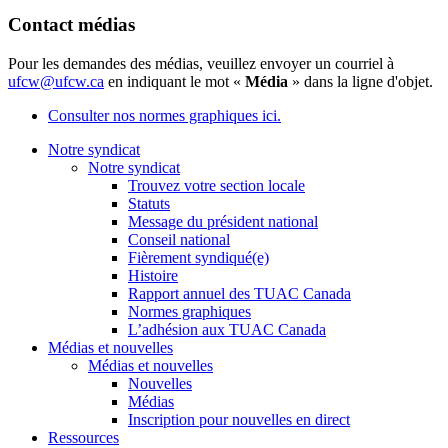
Contact médias
Pour les demandes des médias, veuillez envoyer un courriel à
ufcw@ufcw.ca
en indiquant le mot «
Média
» dans la ligne d'objet.
Consulter nos normes graphiques ici.
Notre syndicat
Notre syndicat
Trouvez votre section locale
Statuts
Message du président national
Conseil national
Fièrement syndiqué(e)
Histoire
Rapport annuel des TUAC Canada
Normes graphiques
L’adhésion aux TUAC Canada
Médias et nouvelles
Médias et nouvelles
Nouvelles
Médias
Inscription pour nouvelles en direct
Ressources