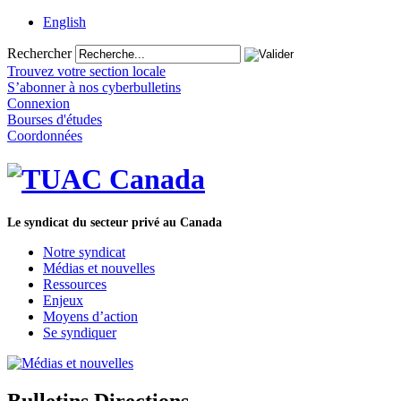
English
Rechercher
Trouvez votre section locale
S’abonner à nos cyberbulletins
Connexion
Bourses d'études
Coordonnées
Le syndicat du secteur privé au Canada
Notre syndicat
Médias et nouvelles
Ressources
Enjeux
Moyens d’action
Se syndiquer
Bulletins Directions