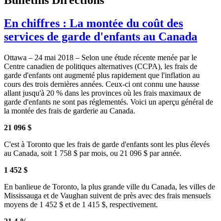
En chiffres : La montée du coût des
services de garde d'enfants au Canada
Ottawa – 24 mai 2018 – Selon une étude récente menée par le
Centre canadien de politiques alternatives (CCPA), les frais de
garde d'enfants ont augmenté plus rapidement que l'inflation au
cours des trois dernières années. Ceux-ci ont connu une hausse
allant jusqu'à 20 % dans les provinces où les frais maximaux de
garde d'enfants ne sont pas réglementés. Voici un aperçu général de
la montée des frais de garderie au Canada.
21 096 $
C'est à Toronto que les frais de garde d'enfants sont les plus élevés
au Canada, soit 1 758 $ par mois, ou 21 096 $ par année.
1 452 $
En banlieue de Toronto, la plus grande ville du Canada, les villes de
Mississauga et de Vaughan suivent de près avec des frais mensuels
moyens de 1 452 $ et de 1 415 $, respectivement.