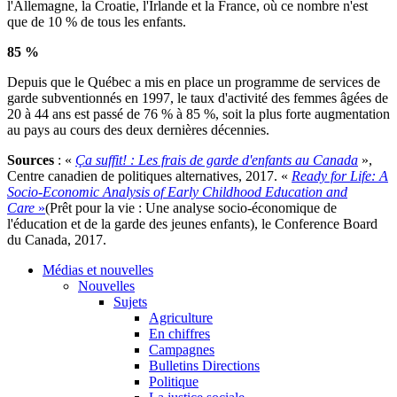
l'Allemagne, la Croatie, l'Irlande et la France, où ce nombre n'est
que de 10 % de tous les enfants.
85 %
Depuis que le Québec a mis en place un programme de services de
garde subventionnés en 1997, le taux d'activité des femmes âgées de
20 à 44 ans est passé de 76 % à 85 %, soit la plus forte augmentation
au pays au cours des deux dernières décennies.
Sources
: «
Ça suffit! : Les frais de garde d'enfants au Canada
»,
Centre canadien de politiques alternatives, 2017. «
Ready for Life: A
Socio-Economic Analysis of Early Childhood Education and
Care
»
(Prêt pour la vie : Une analyse socio-économique de
l'éducation et de la garde des jeunes enfants), le Conference Board
du Canada, 2017.
Médias et nouvelles
Nouvelles
Sujets
Agriculture
En chiffres
Campagnes
Bulletins Directions
Politique