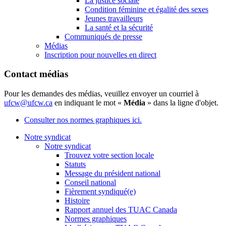
La justice sociale
Condition féminine et égalité des sexes
Jeunes travailleurs
La santé et la sécurité
Communiqués de presse
Médias
Inscription pour nouvelles en direct
Contact médias
Pour les demandes des médias, veuillez envoyer un courriel à
ufcw@ufcw.ca
en indiquant le mot «
Média
» dans la ligne d'objet.
Consulter nos normes graphiques ici.
Notre syndicat
Notre syndicat
Trouvez votre section locale
Statuts
Message du président national
Conseil national
Fièrement syndiqué(e)
Histoire
Rapport annuel des TUAC Canada
Normes graphiques