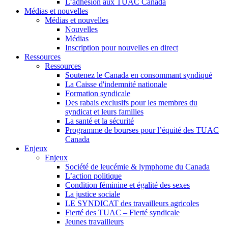
L’adhésion aux TUAC Canada
Médias et nouvelles
Médias et nouvelles
Nouvelles
Médias
Inscription pour nouvelles en direct
Ressources
Ressources
Soutenez le Canada en consommant syndiqué
La Caisse d'indemnité nationale
Formation syndicale
Des rabais exclusifs pour les membres du
syndicat et leurs families
La santé et la sécurité
Programme de bourses pour l’équité des TUAC
Canada
Enjeux
Enjeux
Société de leucémie & lymphome du Canada
L’action politique
Condition féminine et égalité des sexes
La justice sociale
LE SYNDICAT des travailleurs agricoles
Fierté des TUAC – Fierté syndicale
Jeunes travailleurs