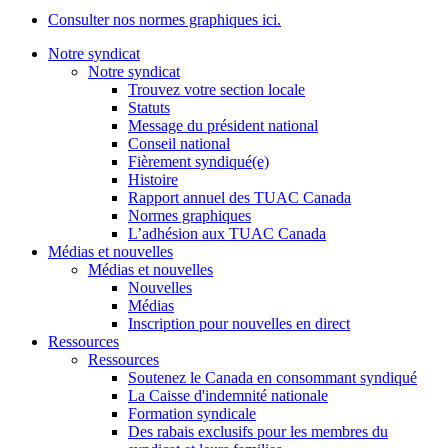
Consulter nos normes graphiques ici.
Notre syndicat
Notre syndicat
Trouvez votre section locale
Statuts
Message du président national
Conseil national
Fièrement syndiqué(e)
Histoire
Rapport annuel des TUAC Canada
Normes graphiques
L’adhésion aux TUAC Canada
Médias et nouvelles
Médias et nouvelles
Nouvelles
Médias
Inscription pour nouvelles en direct
Ressources
Ressources
Soutenez le Canada en consommant syndiqué
La Caisse d'indemnité nationale
Formation syndicale
Des rabais exclusifs pour les membres du