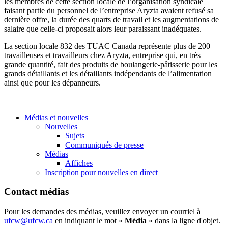
les membres de cette section locale de l’organisation syndicale
faisant partie du personnel de l’entreprise Aryzta avaient refusé sa
dernière offre, la durée des quarts de travail et les augmentations de
salaire que celle-ci proposait alors leur paraissant inadéquates.
La section locale 832 des TUAC Canada représente plus de 200
travailleuses et travailleurs chez Aryzta, entreprise qui, en très
grande quantité, fait des produits de boulangerie-pâtisserie pour les
grands détaillants et les détaillants indépendants de l’alimentation
ainsi que pour les dépanneurs.
Médias et nouvelles
Nouvelles
Sujets
Communiqués de presse
Médias
Affiches
Inscription pour nouvelles en direct
Contact médias
Pour les demandes des médias, veuillez envoyer un courriel à
ufcw@ufcw.ca
en indiquant le mot «
Média
» dans la ligne d'objet.