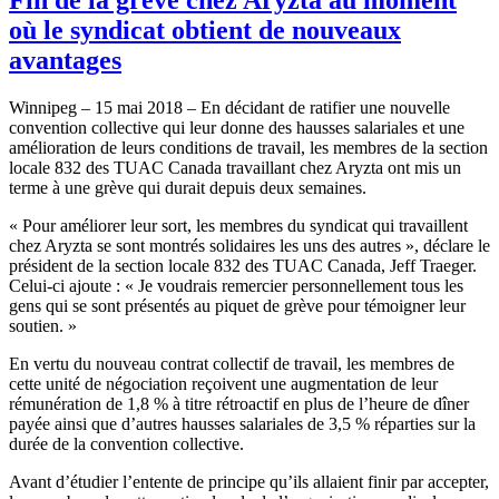
où le syndicat obtient de nouveaux
avantages
Winnipeg – 15 mai 2018 – En décidant de ratifier une nouvelle
convention collective qui leur donne des hausses salariales et une
amélioration de leurs conditions de travail, les membres de la section
locale 832 des TUAC Canada travaillant chez Aryzta ont mis un
terme à une grève qui durait depuis deux semaines.
« Pour améliorer leur sort, les membres du syndicat qui travaillent
chez Aryzta se sont montrés solidaires les uns des autres », déclare le
président de la section locale 832 des TUAC Canada, Jeff Traeger.
Celui-ci ajoute : « Je voudrais remercier personnellement tous les
gens qui se sont présentés au piquet de grève pour témoigner leur
soutien. »
En vertu du nouveau contrat collectif de travail, les membres de
cette unité de négociation reçoivent une augmentation de leur
rémunération de 1,8 % à titre rétroactif en plus de l’heure de dîner
payée ainsi que d’autres hausses salariales de 3,5 % réparties sur la
durée de la convention collective.
Avant d’étudier l’entente de principe qu’ils allaient finir par accepter,