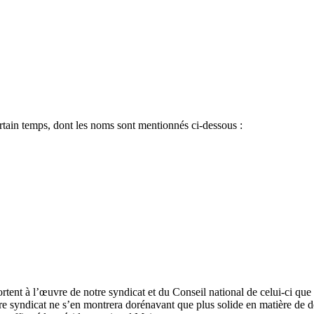
certain temps, dont les noms sont mentionnés ci-dessous :
ortent à l’œuvre de notre syndicat et du Conseil national de celui-ci qu
otre syndicat ne s’en montrera dorénavant que plus solide en matière de 