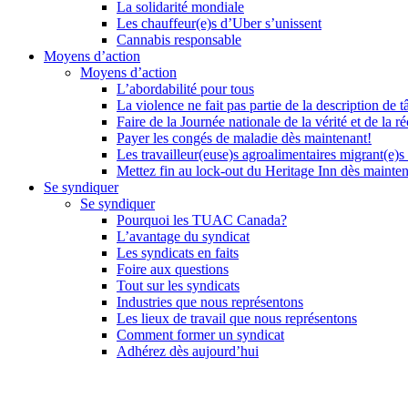
La solidarité mondiale
Les chauffeur(e)s d’Uber s’unissent
Cannabis responsable
Moyens d’action
Moyens d’action
L’abordabilité pour tous
La violence ne fait pas partie de la description de t
Faire de la Journée nationale de la vérité et de la ré
Payer les congés de maladie dès maintenant!
Les travailleur(euse)s agroalimentaires migrant(e)s
Mettez fin au lock-out du Heritage Inn dès mainte
Se syndiquer
Se syndiquer
Pourquoi les TUAC Canada?
L’avantage du syndicat
Les syndicats en faits
Foire aux questions
Tout sur les syndicats
Industries que nous représentons
Les lieux de travail que nous représentons
Comment former un syndicat
Adhérez dès aujourd’hui