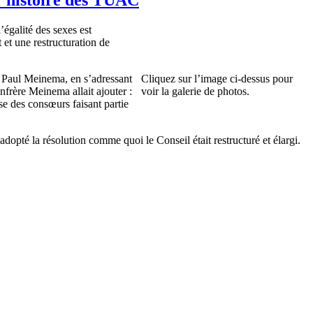
égalité des sexes est
 et une restructuration de
, Paul Meinema, en s’adressant
Cliquez sur l’image ci-dessus pour
frère Meinema allait ajouter :
voir la galerie de photos.
se des consœurs faisant partie
dopté la résolution comme quoi le Conseil était restructuré et élargi.