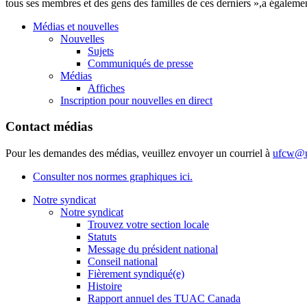
tous ses membres et des gens des familles de ces derniers »,a égaleme
Médias et nouvelles
Nouvelles
Sujets
Communiqués de presse
Médias
Affiches
Inscription pour nouvelles en direct
Contact médias
Pour les demandes des médias, veuillez envoyer un courriel à
ufcw@u
Consulter nos normes graphiques ici.
Notre syndicat
Notre syndicat
Trouvez votre section locale
Statuts
Message du président national
Conseil national
Fièrement syndiqué(e)
Histoire
Rapport annuel des TUAC Canada