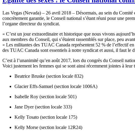
Las Vegas (Nevada) – 26 avril 2018 – Désormais, au sein du Comité e
concrètement garantie, le Conseil national s’étant réuni pour une premi
l’organe directeur du syndicat.
« C’est un jour extraordinaire et historique que nous vivons aujourd
aux membres du Conseil, qui s’étaient rassemblés sur place, peu avan
« Les militantes des TUAC Canada représentent 52 % de l’effectif en f
des TUAC Canada sont essentiels à notre syndicat et aussi, il faut le d
C’est à l’unanimité qu’en août 2017, lors du congrès du Conseil nation
Voici justement les femmes qui se sont ainsi récemment jointes à leur 
Beatrice Bruske (section locale 832)
Glacier Effs-Samuel (section locale 1006A)
Isabelle Roy (section locale 501)
Jane Dyer (section locale 333)
Kelly Tosato (section locale 175)
Kelly Morse (section locale 12R24)