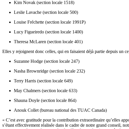
Kim Novak (section locale 1518)
Leslie Lavache (section locale 500)
Louise Fréchette (section locale 1991P)
Lucy Figueiredo (section locale 1400)
Theresa McLaren (section locale 401)
Elles y rejoignent donc celles, qui en faisaient déjà partie depuis un 
Suzanne Hodge (section locale 247)
Nasha Brownridge (section locale 232)
Terry Harris (section locale 649)
May Chalmers (section locale 633)
Shauna Doyle (section locale 864)
Anouk Collet (bureau national des TUAC Canada)
« C’est avec gratitude pour la contribution extraordinaire qu’elles app
s’étant effectivement réalisée dans le cadre de notre grand conseil, n