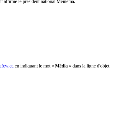
nt affirmé le président national Meinema.
fcw.ca
en indiquant le mot «
Média
» dans la ligne d'objet.