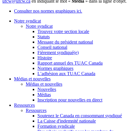
ufcw@ufcw.ca
en indiquant le mot «
Média
» dans la ligne d'objet.
Consulter nos normes graphiques ici.
Notre syndicat
Notre syndicat
Trouvez votre section locale
Statuts
Message du président national
Conseil national
Fièrement syndiqué(e)
Histoire
Rapport annuel des TUAC Canada
Normes graphiques
L’adhésion aux TUAC Canada
Médias et nouvelles
Médias et nouvelles
Nouvelles
Médias
Inscription pour nouvelles en direct
Ressources
Ressources
Soutenez le Canada en consommant syndiqué
La Caisse d'indemnité nationale
Formation syndicale