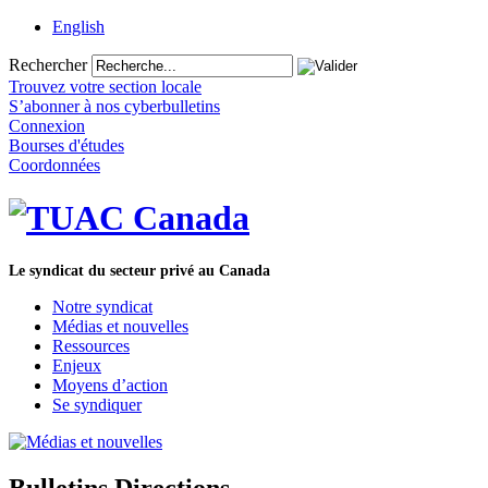
English
Rechercher
Trouvez votre section locale
S’abonner à nos cyberbulletins
Connexion
Bourses d'études
Coordonnées
Le syndicat du secteur privé au Canada
Notre syndicat
Médias et nouvelles
Ressources
Enjeux
Moyens d’action
Se syndiquer
Bulletins Directions