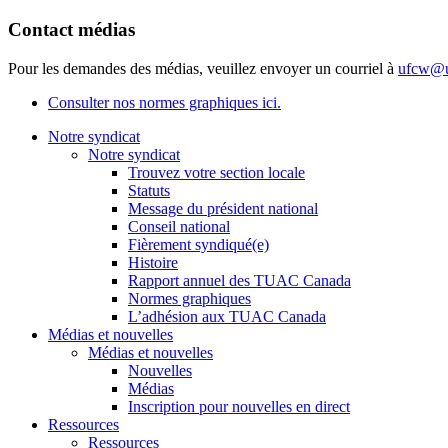
Contact médias
Pour les demandes des médias, veuillez envoyer un courriel à
ufcw@u
Consulter nos normes graphiques ici.
Notre syndicat
Notre syndicat
Trouvez votre section locale
Statuts
Message du président national
Conseil national
Fièrement syndiqué(e)
Histoire
Rapport annuel des TUAC Canada
Normes graphiques
L’adhésion aux TUAC Canada
Médias et nouvelles
Médias et nouvelles
Nouvelles
Médias
Inscription pour nouvelles en direct
Ressources
Ressources