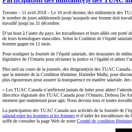
Toronto – 11 avril 2018 – Le 10 avril dernier, des militant(e)s des TUA
le nombre de jours additionnels jusqu’auxquels une femme doit travai
travaillé jusqu’au 31 décembre.
D’un bout à l’autre du pays, les travailleuses et leurs alliés ont port
de leurs homologues masculins. Selon la Coalition de l’équité salaria
homme gagne en 12 mois.
Pour souligner la Journée de l’équité salariale, des douzaines de milit
législative de l’Ontario pour réclamer la justice et l’égalité et attirer
Plus tard au cours de la journée, des dirigeant(e)s des TUAC Canada a
que la ministre de la Condition féminine, Harinder Malhi, pour discute
plus rigoureuses pour assurer la transparence en matière salariale, des 
« Les TUAC Canada n’arrêteront jamais de lutter pour attirer l’attenti
directrice régionale des TUAC Canada pour l’Ontario, Debora De Angeli
moment que maintenant pour agir. Nous devons tous et toutes travaille
La participation des TUAC Canada aux activités de la Journée de l’équit
salarial entre les hommes et les femmes
et d’aider les travailleuses du
suffit de consulter la page Web de notre
Comité de condition féminine 