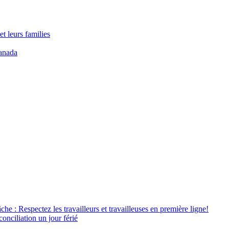
t leurs families
anada
âche : Respectez les travailleurs et travailleuses en première ligne!
conciliation un jour férié