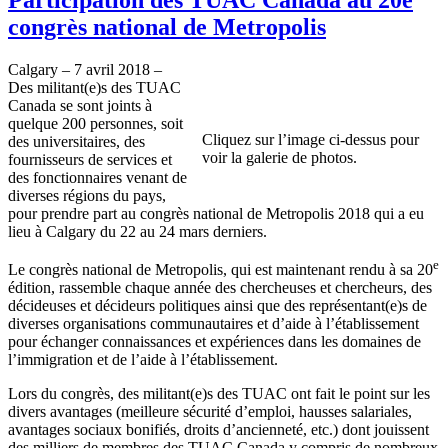
congrès national de Metropolis
Calgary – 7 avril 2018 –
Des militant(e)s des TUAC
Canada se sont joints à
quelque 200 personnes, soit
Cliquez sur l’image ci-dessus pour
des universitaires, des
voir la galerie de photos.
fournisseurs de services et
des fonctionnaires venant de
diverses régions du pays,
pour prendre part au congrès national de Metropolis 2018 qui a eu
lieu à Calgary du 22 au 24 mars derniers.
e
Le congrès national de Metropolis, qui est maintenant rendu à sa 20
édition, rassemble chaque année des chercheuses et chercheurs, des
décideuses et décideurs politiques ainsi que des représentant(e)s de
diverses organisations communautaires et d’aide à l’établissement
pour échanger connaissances et expériences dans les domaines de
l’immigration et de l’aide à l’établissement.
Lors du congrès, des militant(e)s des TUAC ont fait le point sur les
divers avantages (meilleure sécurité d’emploi, hausses salariales,
avantages sociaux bonifiés, droits d’ancienneté, etc.) dont jouissent
des milliers de membres des TUAC Canada y compris de nombreux