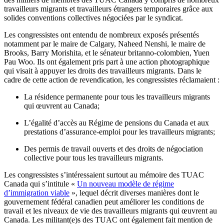
travailleurs migrants et travailleurs étrangers temporaires grâce aux
solides conventions collectives négociées par le syndicat.
Les congressistes ont entendu de nombreux exposés présentés
notamment par le maire de Calgary, Naheed Nenshi, le maire de
Brooks, Barry Morishita, et le sénateur britanno-colombien, Yuen
Pau Woo. Ils ont également pris part à une action photographique
qui visait à appuyer les droits des travailleurs migrants. Dans le
cadre de cette action de revendication, les congressistes réclamaient :
La résidence permanente pour tous les travailleurs migrants
qui œuvrent au Canada;
L’égalité d’accès au Régime de pensions du Canada et aux
prestations d’assurance-emploi pour les travailleurs migrants;
Des permis de travail ouverts et des droits de négociation
collective pour tous les travailleurs migrants.
Les congressistes s’intéressaient surtout au mémoire des TUAC
Canada qui s’intitule «
Un nouveau modèle de régime
d’immigration viable
», lequel décrit diverses manières dont le
gouvernement fédéral canadien peut améliorer les conditions de
travail et les niveaux de vie des travailleurs migrants qui œuvrent au
Canada. Les militant(e)s des TUAC ont également fait mention de