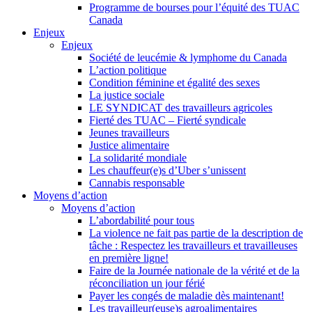
Programme de bourses pour l’équité des TUAC
Canada
Enjeux
Enjeux
Société de leucémie & lymphome du Canada
L’action politique
Condition féminine et égalité des sexes
La justice sociale
LE SYNDICAT des travailleurs agricoles
Fierté des TUAC – Fierté syndicale
Jeunes travailleurs
Justice alimentaire
La solidarité mondiale
Les chauffeur(e)s d’Uber s’unissent
Cannabis responsable
Moyens d’action
Moyens d’action
L’abordabilité pour tous
La violence ne fait pas partie de la description de
tâche : Respectez les travailleurs et travailleuses
en première ligne!
Faire de la Journée nationale de la vérité et de la
réconciliation un jour férié
Payer les congés de maladie dès maintenant!
Les travailleur(euse)s agroalimentaires