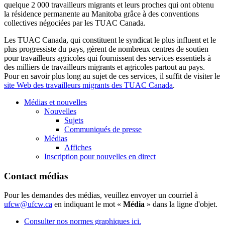
quelque 2 000 travailleurs migrants et leurs proches qui ont obtenu
la résidence permanente au Manitoba grâce à des conventions
collectives négociées par les TUAC Canada.
Les TUAC Canada, qui constituent le syndicat le plus influent et le
plus progressiste du pays, gèrent de nombreux centres de soutien
pour travailleurs agricoles qui fournissent des services essentiels à
des milliers de travailleurs migrants et agricoles partout au pays.
Pour en savoir plus long au sujet de ces services, il suffit de visiter le
site Web des travailleurs migrants des TUAC Canada
.
Médias et nouvelles
Nouvelles
Sujets
Communiqués de presse
Médias
Affiches
Inscription pour nouvelles en direct
Contact médias
Pour les demandes des médias, veuillez envoyer un courriel à
ufcw@ufcw.ca
en indiquant le mot «
Média
» dans la ligne d'objet.
Consulter nos normes graphiques ici.