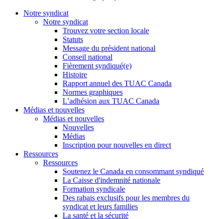
Notre syndicat
Notre syndicat
Trouvez votre section locale
Statuts
Message du président national
Conseil national
Fièrement syndiqué(e)
Histoire
Rapport annuel des TUAC Canada
Normes graphiques
L’adhésion aux TUAC Canada
Médias et nouvelles
Médias et nouvelles
Nouvelles
Médias
Inscription pour nouvelles en direct
Ressources
Ressources
Soutenez le Canada en consommant syndiqué
La Caisse d'indemnité nationale
Formation syndicale
Des rabais exclusifs pour les membres du
syndicat et leurs families
La santé et la sécurité