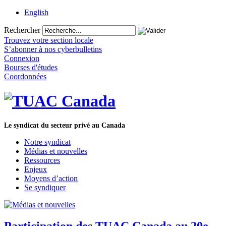
English
Rechercher
Trouvez votre section locale
S’abonner à nos cyberbulletins
Connexion
Bourses d'études
Coordonnées
Le syndicat du secteur privé au Canada
Notre syndicat
Médias et nouvelles
Ressources
Enjeux
Moyens d’action
Se syndiquer
Participation des TUAC Canada au 20e