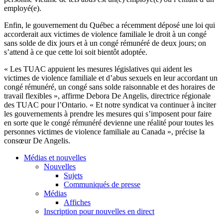
employé(e).
Enfin, le gouvernement du Québec a récemment déposé une loi qui
accorderait aux victimes de violence familiale le droit à un congé
sans solde de dix jours et à un congé rémunéré de deux jours; on
s’attend à ce que cette loi soit bientôt adoptée.
« Les TUAC appuient les mesures législatives qui aident les
victimes de violence familiale et d’abus sexuels en leur accordant un
congé rémunéré, un congé sans solde raisonnable et des horaires de
travail flexibles », affirme Debora De Angelis, directrice régionale
des TUAC pour l’Ontario. « Et notre syndicat va continuer à inciter
les gouvernements à prendre les mesures qui s’imposent pour faire
en sorte que le congé rémunéré devienne une réalité pour toutes les
personnes victimes de violence familiale au Canada », précise la
consœur De Angelis.
Médias et nouvelles
Nouvelles
Sujets
Communiqués de presse
Médias
Affiches
Inscription pour nouvelles en direct