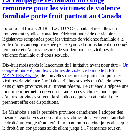
rémunéré pour les victimes de violence
familiale porte fruit partout au Canada
Toronto – 31 mars 2018 – Les TUAC Canada et nos alliés du
mouvement syndical canadien célèbrent une série de victoires
législatives remportées pour les victimes de violence familiale à la
suite d’une campagne menée par le syndicat qui réclamait un congé
rémunéré et d’autres mesures de soutien pour les victimes de
violence familiale et d’abus sexuels.
Dix-huit mois après le lancement de l’initiative ayant pour titre «
Un
congé rémunéré pour les victimes de violence familiale DÈS
MAINTENANT!
», de nouvelles mesures de protection pour les
victimes de violence familiale et d’abus sexuels ont été adoptées
dans quatre provinces et au niveau fédéral. Le Québec a déposé une
loi qui leur permettra de venir en aide à ces victimes tandis que
d’autres provinces suivent la situation de près en attendant que
prennent effet ces dispositions.
Le Manitoba a été la première province canadienne à adopter des
mesures législatives accordant aux victimes de la violence familiale
le droit à un congé rémunéré d’un maximum de cinq jours ainsi que
le droit à un congé sans solde allant jusqu’à 17 semaines tout en