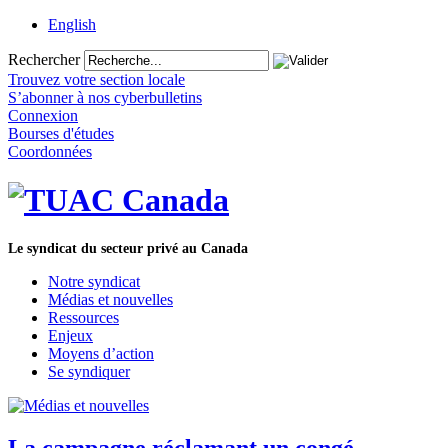
English
Rechercher
Trouvez votre section locale
S’abonner à nos cyberbulletins
Connexion
Bourses d'études
Coordonnées
Le syndicat du secteur privé au Canada
Notre syndicat
Médias et nouvelles
Ressources
Enjeux
Moyens d’action
Se syndiquer
La campagne réclamant un congé