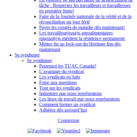
tâche : Respectez les travailleurs et travailleuses
en première ligne!
Faire de la Journée nationale de la vérité et de la
réconciliation un jour férié
Payer les congés de maladie dès maintenant!
Les travailleur(euse)s agroalimentaires
migrant(e)s méritent la résidence permanente
Mettez fin au lock-out du Heritage Inn dès
maintenant
Se syndiquer
Se syndiquer
Pourquoi les TUAC Canada?
L’avantage du syndicat
Les syndicats en faits
Foire aux questions
Tout sur les syndicats
Industries que nous représentons
Les lieux de travail que nous représentons
Comment former un syndicat
Adhérez dès aujourd’hui
Connexion