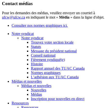
Contact médias
Pour les demandes des médias, veuillez envoyer un courriel à
ufcw@ufcw.ca
en indiquant le mot «
Média
» dans la ligne d'objet.
Consulter nos normes graphiques ici.
Notre syndicat
Notre syndicat
Trouvez votre section locale
Statuts
Message du président national
Conseil national
Fièrement syndiqué(e)
Histoire
Rapport annuel des TUAC Canada
Normes graphiques
L’adhésion aux TUAC Canada
Médias et nouvelles
Médias et nouvelles
Nouvelles
Médias
Inscription pour nouvelles en direct
Ressources
Ressources