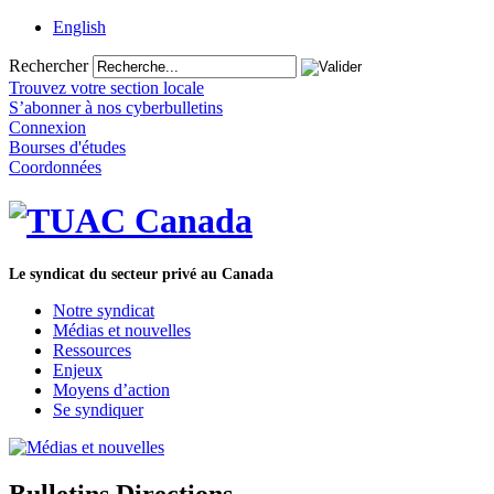
English
Rechercher
Trouvez votre section locale
S’abonner à nos cyberbulletins
Connexion
Bourses d'études
Coordonnées
Le syndicat du secteur privé au Canada
Notre syndicat
Médias et nouvelles
Ressources
Enjeux
Moyens d’action
Se syndiquer
Bulletins Directions