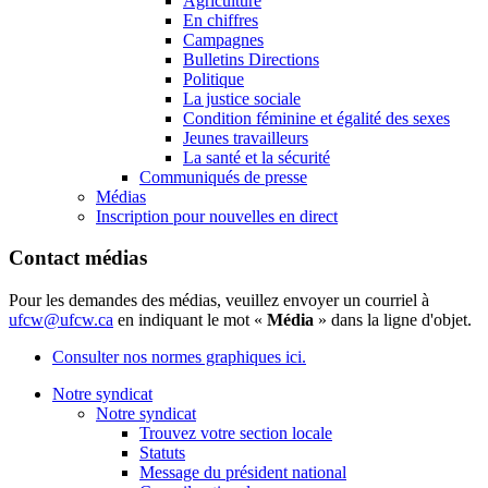
Agriculture
En chiffres
Campagnes
Bulletins Directions
Politique
La justice sociale
Condition féminine et égalité des sexes
Jeunes travailleurs
La santé et la sécurité
Communiqués de presse
Médias
Inscription pour nouvelles en direct
Contact médias
Pour les demandes des médias, veuillez envoyer un courriel à
ufcw@ufcw.ca
en indiquant le mot «
Média
» dans la ligne d'objet.
Consulter nos normes graphiques ici.
Notre syndicat
Notre syndicat
Trouvez votre section locale
Statuts
Message du président national