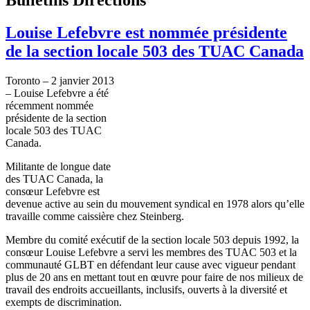
Louise Lefebvre est nommée présidente
de la section locale 503 des TUAC Canada
Toronto – 2
janvier
2013
– Louise
Lefebvre
a
été
récemment
nommée
présidente
de la section
locale 503 des
TUAC
Canada.
Militante
de
longue
date
des
TUAC
Canada, la
consœur
Lefebvre
est
devenue
active au
sein
du
mouvement
syndical
en 1978
alors
qu’elle
travaille
comme
caissière
chez
Steinberg.
Membre
du
comité
exécutif
de la section locale 503
depuis
1992, la
consœur
Louise
Lefebvre
a
servi
les
membres
des
TUAC
503 et la
communauté
GLBT
en
défendant
leur
cause
avec
vigueur
pendant
plus de 20
ans
en
mettant
tout en
œuvre
pour faire de nos
milieux
de
travail des
endroits
accueillants
,
inclusifs
,
ouverts
à
la
diversité
et
exempts de discrimination.