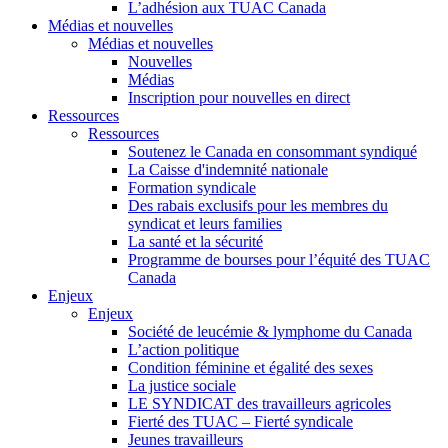
L’adhésion aux TUAC Canada
Médias et nouvelles
Médias et nouvelles
Nouvelles
Médias
Inscription pour nouvelles en direct
Ressources
Ressources
Soutenez le Canada en consommant syndiqué
La Caisse d'indemnité nationale
Formation syndicale
Des rabais exclusifs pour les membres du
syndicat et leurs families
La santé et la sécurité
Programme de bourses pour l’équité des TUAC
Canada
Enjeux
Enjeux
Société de leucémie & lymphome du Canada
L’action politique
Condition féminine et égalité des sexes
La justice sociale
LE SYNDICAT des travailleurs agricoles
Fierté des TUAC – Fierté syndicale
Jeunes travailleurs