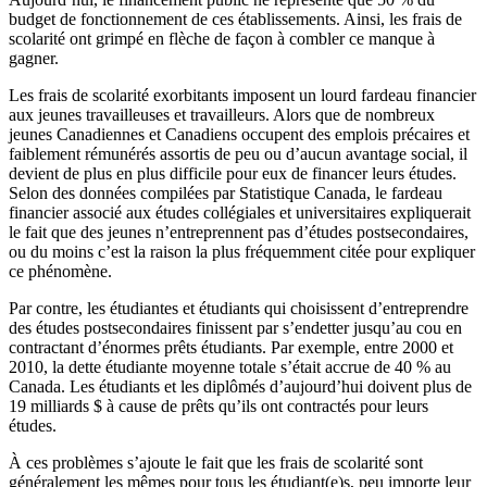
budget de fonctionnement de ces établissements. Ainsi, les frais de
scolarité ont grimpé en flèche de façon à combler ce manque à
gagner.
Les frais de scolarité exorbitants imposent un lourd fardeau financier
aux jeunes travailleuses et travailleurs. Alors que de nombreux
jeunes Canadiennes et Canadiens occupent des emplois précaires et
faiblement rémunérés assortis de peu ou d’aucun avantage social, il
devient de plus en plus difficile pour eux de financer leurs études.
Selon des données compilées par Statistique Canada, le fardeau
financier associé aux études collégiales et universitaires expliquerait
le fait que des jeunes n’entreprennent pas d’études postsecondaires,
ou du moins c’est la raison la plus fréquemment citée pour expliquer
ce phénomène.
Par contre, les étudiantes et étudiants qui choisissent d’entreprendre
des études postsecondaires finissent par s’endetter jusqu’au cou en
contractant d’énormes prêts étudiants. Par exemple, entre 2000 et
2010, la dette étudiante moyenne totale s’était accrue de 40 % au
Canada. Les étudiants et les diplômés d’aujourd’hui doivent plus de
19 milliards $ à cause de prêts qu’ils ont contractés pour leurs
études.
À ces problèmes s’ajoute le fait que les frais de scolarité sont
généralement les mêmes pour tous les étudiant(e)s, peu importe leur