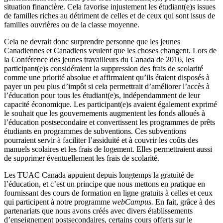
situation financière. Cela favorise injustement les étudiant(e)s issues
de familles riches au détriment de celles et de ceux qui sont issus de
familles ouvrières ou de la classe moyenne.
Cela ne devrait donc surprendre personne que les jeunes
Canadiennes et Canadiens veulent que les choses changent. Lors de
la Conférence des jeunes travailleurs du Canada de 2016, les
participant(e)s considéraient la suppression des frais de scolarité
comme une priorité absolue et affirmaient qu’ils étaient disposés à
payer un peu plus d’impôt si cela permettrait d’améliorer l’accès à
l’éducation pour tous les étudiant(e)s, indépendamment de leur
capacité économique. Les participant(e)s avaient également exprimé
le souhait que les gouvernements augmentent les fonds alloués à
l’éducation postsecondaire et convertissent les programmes de prêts
étudiants en programmes de subventions. Ces subventions
pourraient servir à faciliter l’assiduité et à couvrir les coûts des
manuels scolaires et les frais de logement. Elles permettraient aussi
de supprimer éventuellement les frais de scolarité.
Les TUAC Canada appuient depuis longtemps la gratuité de
l’éducation, et c’est un principe que nous mettons en pratique en
fournissant des cours de formation en ligne gratuits à celles et ceux
qui participent à notre programme
webCampus.
En fait, grâce à des
partenariats que nous avons créés avec divers établissements
d’enseignement postsecondaires, certains cours offerts sur le