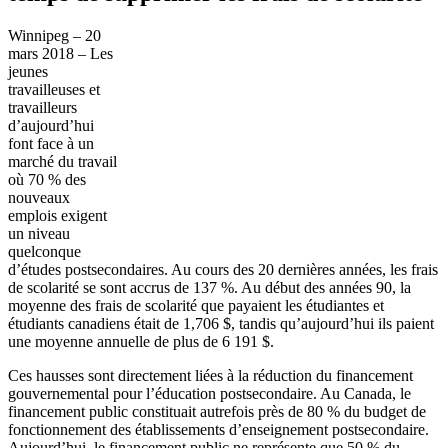
Winnipeg – 20
mars 2018 – Les
jeunes
travailleuses et
travailleurs
d’aujourd’hui
font face à un
marché du travail
où 70 % des
nouveaux
emplois exigent
un niveau
quelconque
d’études postsecondaires. Au cours des 20 dernières années, les frais
de scolarité se sont accrus de 137 %. Au début des années 90, la
moyenne des frais de scolarité que payaient les étudiantes et
étudiants canadiens était de 1,706 $, tandis qu’aujourd’hui ils paient
une moyenne annuelle de plus de 6 191 $.
Ces hausses sont directement liées à la réduction du financement
gouvernemental pour l’éducation postsecondaire. Au Canada, le
financement public constituait autrefois près de 80 % du budget de
fonctionnement des établissements d’enseignement postsecondaire.
Aujourd’hui, le financement public ne représente que 50 % du