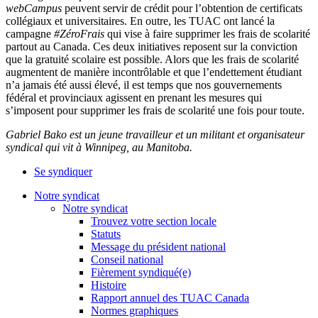
webCampus
peuvent servir de crédit pour l’obtention de certificats
collégiaux et universitaires. En outre, les TUAC ont lancé la
campagne
#ZéroFrais
qui vise à faire supprimer les frais de scolarité
partout au Canada. Ces deux initiatives reposent sur la conviction
que la gratuité scolaire est possible. Alors que les frais de scolarité
augmentent de manière incontrôlable et que l’endettement étudiant
n’a jamais été aussi élevé, il est temps que nos gouvernements
fédéral et provinciaux agissent en prenant les mesures qui
s’imposent pour supprimer les frais de scolarité une fois pour toute.
Gabriel Bako est un jeune travailleur et un militant et organisateur
syndical qui vit à Winnipeg, au Manitoba.
Se syndiquer
Notre syndicat
Notre syndicat
Trouvez votre section locale
Statuts
Message du président national
Conseil national
Fièrement syndiqué(e)
Histoire
Rapport annuel des TUAC Canada
Normes graphiques