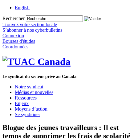
English
Rechercher
Trouvez votre section locale
S’abonner à nos cyberbulletins
Connexion
Bourses d'études
Coordonnées
Le syndicat du secteur privé au Canada
Notre syndicat
Médias et nouvelles
Ressources
Enjeux
Moyens d’action
Se syndiquer
Blogue des jeunes travailleurs : Il est
temps de supprimer les frais de scolarité