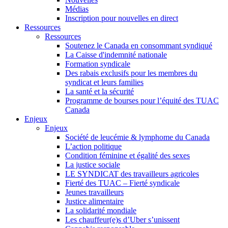
Médias
Inscription pour nouvelles en direct
Ressources
Ressources
Soutenez le Canada en consommant syndiqué
La Caisse d'indemnité nationale
Formation syndicale
Des rabais exclusifs pour les membres du
syndicat et leurs families
La santé et la sécurité
Programme de bourses pour l’équité des TUAC
Canada
Enjeux
Enjeux
Société de leucémie & lymphome du Canada
L’action politique
Condition féminine et égalité des sexes
La justice sociale
LE SYNDICAT des travailleurs agricoles
Fierté des TUAC – Fierté syndicale
Jeunes travailleurs
Justice alimentaire
La solidarité mondiale
Les chauffeur(e)s d’Uber s’unissent