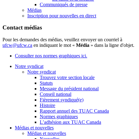
Communiqués de presse
Médias
Inscription pour nouvelles en direct
Contact médias
Pour les demandes des médias, veuillez envoyer un courriel à
ufcw@ufcw.ca
en indiquant le mot «
Média
» dans la ligne d'objet.
Consulter nos normes graphiques ici.
Notre syndicat
Notre syndicat
Trouvez votre section locale
Statuts
Message du président national
Conseil national
Fièrement syndiqué(e)
Histoire
Rapport annuel des TUAC Canada
Normes graphiques
L’adhésion aux TUAC Canada
Médias et nouvelles
Médias et nouvelles
Nouvelles