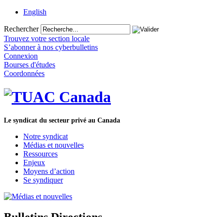
English
Rechercher
Trouvez votre section locale
S’abonner à nos cyberbulletins
Connexion
Bourses d'études
Coordonnées
Le syndicat du secteur privé au Canada
Notre syndicat
Médias et nouvelles
Ressources
Enjeux
Moyens d’action
Se syndiquer
Bulletins Directions