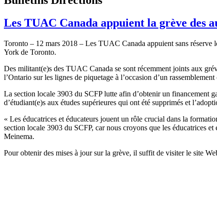
Les TUAC Canada appuient la grève des aux
Toronto – 12 mars 2018 – Les TUAC Canada appuient sans réserve les c
York de Toronto.
Des militant(e)s des TUAC Canada se sont récemment joints aux grévist
l’Ontario sur les lignes de piquetage à l’occasion d’un rassemblement 
La section locale 3903 du SCFP lutte afin d’obtenir un financement gara
d’étudiant(e)s aux études supérieures qui ont été supprimés et l’adopt
« Les éducatrices et éducateurs jouent un rôle crucial dans la form
section locale 3903 du SCFP, car nous croyons que les éducatrices et éd
Meinema.
Pour obtenir des mises à jour sur la grève, il suffit de visiter le site