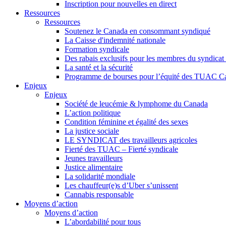
Inscription pour nouvelles en direct
Ressources
Ressources
Soutenez le Canada en consommant syndiqué
La Caisse d'indemnité nationale
Formation syndicale
Des rabais exclusifs pour les membres du syndicat e
La santé et la sécurité
Programme de bourses pour l’équité des TUAC C
Enjeux
Enjeux
Société de leucémie & lymphome du Canada
L’action politique
Condition féminine et égalité des sexes
La justice sociale
LE SYNDICAT des travailleurs agricoles
Fierté des TUAC – Fierté syndicale
Jeunes travailleurs
Justice alimentaire
La solidarité mondiale
Les chauffeur(e)s d’Uber s’unissent
Cannabis responsable
Moyens d’action
Moyens d’action
L’abordabilité pour tous