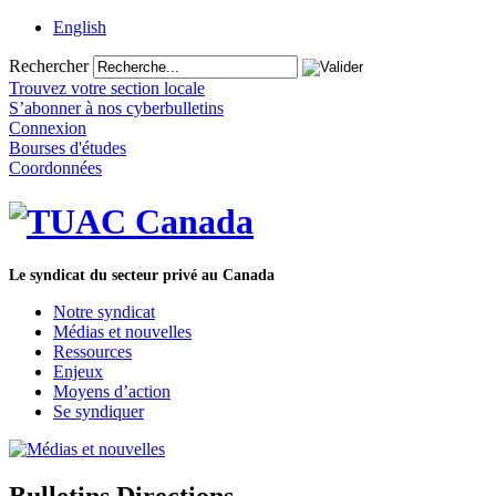
English
Rechercher
Trouvez votre section locale
S’abonner à nos cyberbulletins
Connexion
Bourses d'études
Coordonnées
Le syndicat du secteur privé au Canada
Notre syndicat
Médias et nouvelles
Ressources
Enjeux
Moyens d’action
Se syndiquer
Bulletins Directions