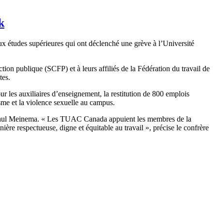
k
x études supérieures qui ont déclenché une grève à l’Université
on publique (SCFP) et à leurs affiliés de la Fédération du travail de
istes.
ur les auxiliaires d’enseignement, la restitution de 800 emplois
cisme et la violence sexuelle au campus.
a, Paul Meinema. « Les TUAC Canada appuient les membres de la
ère respectueuse, digne et équitable au travail », précise le confrère