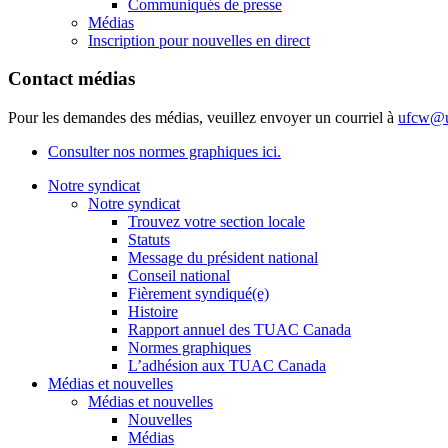
Communiqués de presse
Médias
Inscription pour nouvelles en direct
Contact médias
Pour les demandes des médias, veuillez envoyer un courriel à
ufcw@u
Consulter nos normes graphiques ici.
Notre syndicat
Notre syndicat
Trouvez votre section locale
Statuts
Message du président national
Conseil national
Fièrement syndiqué(e)
Histoire
Rapport annuel des TUAC Canada
Normes graphiques
L’adhésion aux TUAC Canada
Médias et nouvelles
Médias et nouvelles
Nouvelles
Médias