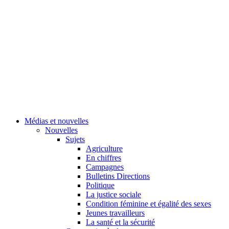
Médias et nouvelles
Nouvelles
Sujets
Agriculture
En chiffres
Campagnes
Bulletins Directions
Politique
La justice sociale
Condition féminine et égalité des sexes
Jeunes travailleurs
La santé et la sécurité