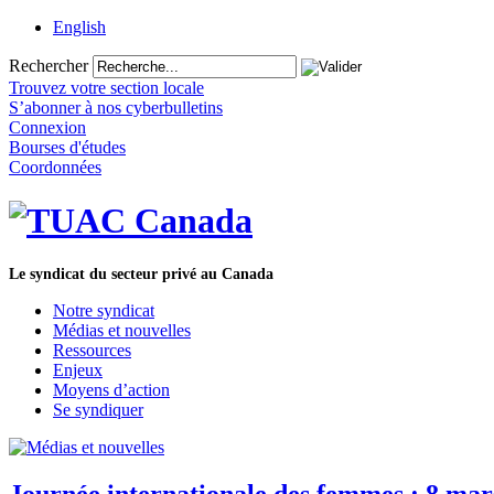
English
Rechercher
Trouvez votre section locale
S’abonner à nos cyberbulletins
Connexion
Bourses d'études
Coordonnées
Le syndicat du secteur privé au Canada
Notre syndicat
Médias et nouvelles
Ressources
Enjeux
Moyens d’action
Se syndiquer
Journée internationale des femmes : 8 mar