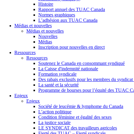
Histoire
Rapport annuel des TUAC Canada
Normes graphiques
L’adhésion aux TUAC Canada
Médias et nouvelles
Médias et nouvelles
Nouvelles
Médias
Inscription pour nouvelles en direct
Ressources
Ressources
Soutenez le Canada en consommant syndiqué
La Caisse d'indemnité nationale
Formation syndicale
Des rabais exclusifs pour les membres du syndicat e
La santé et la sécurité
Programme de bourses pour l’équité des TUAC C
Enjeux
Enjeux
Société de leucémie & lymphome du Canada
L’action politique
Condition féminine et égalité des sexes
La justice sociale
LE SYNDICAT des travailleurs agricoles
Fierté des TUAC – Fierté syndicale