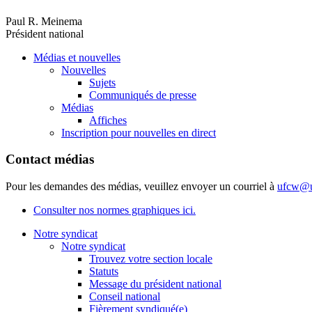
Paul R. Meinema
Président national
Médias et nouvelles
Nouvelles
Sujets
Communiqués de presse
Médias
Affiches
Inscription pour nouvelles en direct
Contact médias
Pour les demandes des médias, veuillez envoyer un courriel à
ufcw@u
Consulter nos normes graphiques ici.
Notre syndicat
Notre syndicat
Trouvez votre section locale
Statuts
Message du président national
Conseil national
Fièrement syndiqué(e)