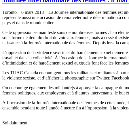
Toronto – 6 mars 2018 – La Journée internationale des femmes est une
représente aussi une occasion de renouveler notre détermination à comba
pays et dans le monde entier.
Cette oppression se manifeste sous de nombreuses formes : harcèlement sex
sous forme de déni du droit de vote aux femmes, mais a cessé d’exist
naissance à la Journée internationale des femmes. Depuis lors, la cam
L’oppression de la violence sexiste et du harcèlement sexuel demeure u
travail et dans la collectivité. À l’occasion de la Journée internation
d’intimidation et de harcèlement sexuel auxquels font face les femmes et
Les TUAC Canada encouragent tous les militants et militantes à particip
la violence sexiste, et d’afficher la photographie sur Twitter, Facebook
On encourage également les militant(e)s à appuyer la campagne du m
femmes politiques, aux employeurs et à d’autres intervenants, le but ét
À l’occasion de la Journée internationale des femmes de cette année, l
ensemble pendant toute l’année à mettre fin à l’oppression, à la violen
Solidairement,