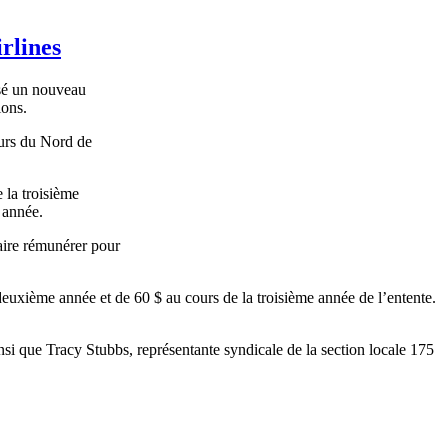
rlines
isé un nouveau
ations.
eurs du Nord de
 la troisième
e année.
aire rémunérer pour
deuxième année et de 60 $ au cours de la troisième année de l’entente.
i que Tracy Stubbs, représentante syndicale de la section locale 175