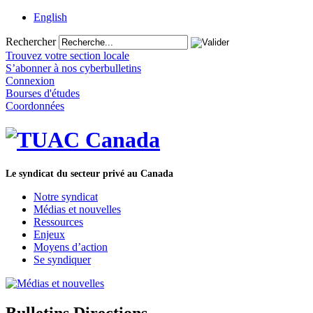
English
Rechercher
Trouvez votre section locale
S’abonner à nos cyberbulletins
Connexion
Bourses d'études
Coordonnées
Le syndicat du secteur privé au Canada
Notre syndicat
Médias et nouvelles
Ressources
Enjeux
Moyens d’action
Se syndiquer
Bulletins Directions