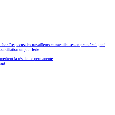
âche : Respectez les travailleurs et travailleuses en première ligne!
conciliation un jour férié
 méritent la résidence permanente
nant