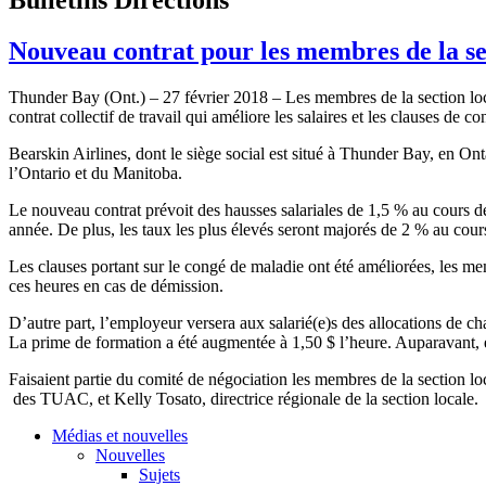
Nouveau contrat pour les membres de la se
Thunder Bay (Ont.) – 27 février 2018 – Les membres de la section lo
contrat collectif de travail qui améliore les salaires et les clauses de
Bearskin Airlines, dont le siège social est situé à Thunder Bay, en On
l’Ontario et du Manitoba.
Le nouveau contrat prévoit des hausses salariales de 1,5 % au cours d
année. De plus, les taux les plus élevés seront majorés de 2 % au cou
Les clauses portant sur le congé de maladie ont été améliorées, les m
ces heures en cas de démission.
D’autre part, l’employeur versera aux salarié(e)s des allocations de c
La prime de formation a été augmentée à 1,50 $ l’heure. Auparavant, e
Faisaient partie du comité de négociation les membres de la section 
des TUAC, et Kelly Tosato, directrice régionale de la section locale.
Médias et nouvelles
Nouvelles
Sujets