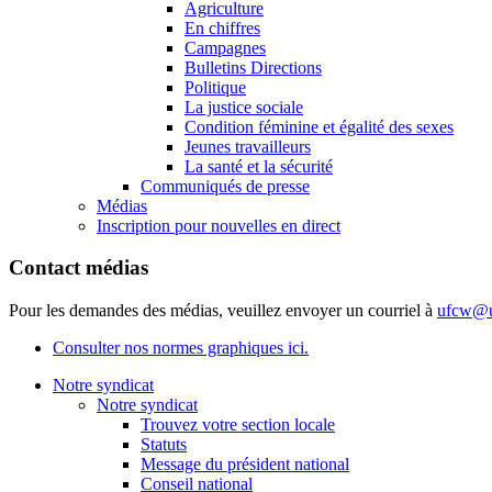
Agriculture
En chiffres
Campagnes
Bulletins Directions
Politique
La justice sociale
Condition féminine et égalité des sexes
Jeunes travailleurs
La santé et la sécurité
Communiqués de presse
Médias
Inscription pour nouvelles en direct
Contact médias
Pour les demandes des médias, veuillez envoyer un courriel à
ufcw@u
Consulter nos normes graphiques ici.
Notre syndicat
Notre syndicat
Trouvez votre section locale
Statuts
Message du président national
Conseil national