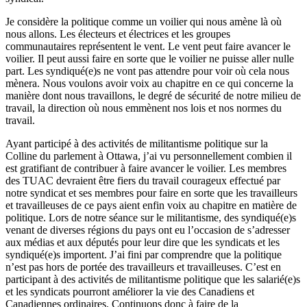
Je considère la politique comme un voilier qui nous amène là où
nous allons. Les électeurs et électrices et les groupes
communautaires représentent le vent. Le vent peut faire avancer le
voilier. Il peut aussi faire en sorte que le voilier ne puisse aller nulle
part. Les syndiqué(e)s ne vont pas attendre pour voir où cela nous
mènera. Nous voulons avoir voix au chapitre en ce qui concerne la
manière dont nous travaillons, le degré de sécurité de notre milieu de
travail, la direction où nous emmènent nos lois et nos normes du
travail.
Ayant participé à des activités de militantisme politique sur la
Colline du parlement à Ottawa, j’ai vu personnellement combien il
est gratifiant de contribuer à faire avancer le voilier. Les membres
des TUAC devraient être fiers du travail courageux effectué par
notre syndicat et ses membres pour faire en sorte que les travailleurs
et travailleuses de ce pays aient enfin voix au chapitre en matière de
politique. Lors de notre séance sur le militantisme, des syndiqué(e)s
venant de diverses régions du pays ont eu l’occasion de s’adresser
aux médias et aux députés pour leur dire que les syndicats et les
syndiqué(e)s importent. J’ai fini par comprendre que la politique
n’est pas hors de portée des travailleurs et travailleuses. C’est en
participant à des activités de militantisme politique que les salarié(e)s
et les syndicats pourront améliorer la vie des Canadiens et
Canadiennes ordinaires. Continuons donc à faire de la