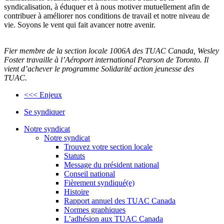
syndicalisation, à éduquer et à nous motiver mutuellement afin de
contribuer à améliorer nos conditions de travail et notre niveau de
vie. Soyons le vent qui fait avancer notre avenir.
Fier membre de la section locale 1006A des TUAC Canada, Wesley
Foster travaille à l’Aéroport international Pearson de Toronto. Il
vient d’achever le programme Solidarité action jeunesse des
TUAC.
<<< Enjeux
Se syndiquer
Notre syndicat
Notre syndicat
Trouvez votre section locale
Statuts
Message du président national
Conseil national
Fièrement syndiqué(e)
Histoire
Rapport annuel des TUAC Canada
Normes graphiques
L’adhésion aux TUAC Canada