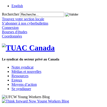
English
Rechercher
Trouvez votre section locale
S’abonner à nos cyberbulletins
Connexion
Bourses d'études
Coordonnées
Le syndicat du secteur privé au Canada
Notre syndicat
Médias et nouvelles
Ressources
Enjeux
Moyens d’action
Se syndiquer