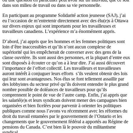
dans son milieu de travail ou dans sa vie personnelle.
En participant au programme Solidarité action jeunesse (SAJ), j’ai
eu l’occasion de m’entretenir directement avec des élu(e)s à Ottawa
sur divers enjeux qui sont importants pour les travailleuses et
travailleurs canadiens. L’expérience m’a énormément appris.
D’abord, j’ai appris que les hommes et les femmes politiques sont
loin d’être inaccessibles et qu’ils n’ont aucun complexe de
supériorité qui les empêcherait de converser avec des gens de la
classe ouvrière. Ils sont aussi des personnes, et la plupart d’entre eux
sont disposés à écouter ce qu’on a à leur dire. J’ai aussi découvert
l’importance de l’effort collectif. Les travailleurs et travailleuses
auront intérêt à conjuguer leurs efforts s’ils veulent obtenir des lois
qui leur sont avantageuses. Nos élus se font tellement assaillir par
des lobbyistes du secteur privé qu’ils doivent entendre le plus grand
nombre possible de doléances de travailleurs pour qu’ils
comprennent le point de vue de l’autre camp. Enfin, j’ai appris que
les salarié(e)s et leurs syndicats doivent mener des campagnes bien
organisées et bien ficelées pour parvenir à orienter les politiques
publiques comme nous l’avons vu récemment avec les réformes du
droit du travail entamées par le gouvernement de l’Ontario et les
changements que le gouvernement fédéral a apportés au Régime de
pensions du Canada. C’est bien là le pouvoir du militantisme
syndical.