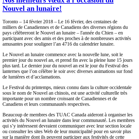
Nouvel an lunaire!
Toronto – 14 février 2018 – Le 16 février, des centaines de
milliers de Canadiennes et de Canadiens des diverses régions du
pays célèbreront le Nouvel an lunaire – l'année du Chien – en
participant avec des amis et des proches à de nombreuses activités
amusantes pour souligner l’an 4716 du calendrier lunaire.
Le Nouvel an lunaire commence avec la nouvelle lune, soit le
premier jour du nouvel an, et prend fin avec la pleine lune 15 jours
plus tard. Le dernier jour du nouvel an est le jour du Festival des
lanternes que l’on célèbre le soir avec diverses animations sur fond
de lumières et d’acclamations.
Le Festival du printemps, mieux connu dans la culture occidentale
sous le nom de Nouvel an chinois, est une activité culturelle très
importante pour un nombre croissant de Canadiennes et de
Canadiens et leurs communautés respectives.
Beaucoup de membres des TUAC Canada aideront à organiser les
activités du Nouvel an lunaire dans leur communauté. Les membres
qui s’y intéressent devraient communiquer avec leur section locale
ou consulter les sites Web de leur municipalité pour en savoir plus
sur la manière dont ils peuvent participer aux festivités de cette