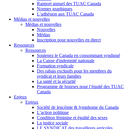
Rapport annuel des TUAC Canada
Normes graphiques
L’adhésion aux TUAC Canada
Médias et nouvelles
Médias et nouvelles
Nouvelles
Médias
Inscription pour nouvelles en direct
Ressources
Ressources
Soutenez le Canada en consommant syndiqué
La Caisse d'indemnité nationale
Formation syndicale
Des rabais exclusifs pour les membres du
syndicat et leurs families
La santé et la sécurité
Programme de bourses pour l’équité des TUAC
Canada
Enjeux
Enjeux
Société de leucémie & lymphome du Canada
L’action politique
Condition féminine et égalité des sexes
La justice sociale
LE SYNDICAT des travailleurs agricoles