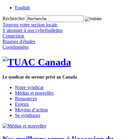
English
Rechercher
Trouvez votre section locale
S’abonner à nos cyberbulletins
Connexion
Bourses d'études
Coordonnées
Le syndicat du secteur privé au Canada
Notre syndicat
Médias et nouvelles
Ressources
Enjeux
Moyens d’action
Se syndiquer
Nos meilleurs vœux à l’occasion du