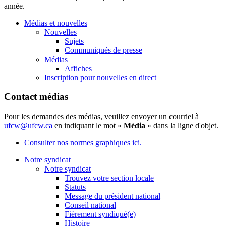
année.
Médias et nouvelles
Nouvelles
Sujets
Communiqués de presse
Médias
Affiches
Inscription pour nouvelles en direct
Contact médias
Pour les demandes des médias, veuillez envoyer un courriel à
ufcw@ufcw.ca
en indiquant le mot «
Média
» dans la ligne d'objet.
Consulter nos normes graphiques ici.
Notre syndicat
Notre syndicat
Trouvez votre section locale
Statuts
Message du président national
Conseil national
Fièrement syndiqué(e)
Histoire