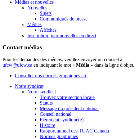
Médias et nouvelles
Nouvelles
Sujets
Communiqués de presse
Médias
Affiches
Inscription pour nouvelles en direct
Contact médias
Pour les demandes des médias, veuillez envoyer un courriel à
ufcw@ufcw.ca
en indiquant le mot «
Média
» dans la ligne d'objet.
Consulter nos normes graphiques ici.
Notre syndicat
Notre syndicat
Trouvez votre section locale
Statuts
Message du président national
Conseil national
Fièrement syndiqué(e)
Histoire
Rapport annuel des TUAC Canada
Normes graphiques