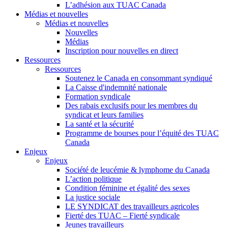
L’adhésion aux TUAC Canada
Médias et nouvelles
Médias et nouvelles
Nouvelles
Médias
Inscription pour nouvelles en direct
Ressources
Ressources
Soutenez le Canada en consommant syndiqué
La Caisse d'indemnité nationale
Formation syndicale
Des rabais exclusifs pour les membres du
syndicat et leurs families
La santé et la sécurité
Programme de bourses pour l’équité des TUAC
Canada
Enjeux
Enjeux
Société de leucémie & lymphome du Canada
L’action politique
Condition féminine et égalité des sexes
La justice sociale
LE SYNDICAT des travailleurs agricoles
Fierté des TUAC – Fierté syndicale
Jeunes travailleurs