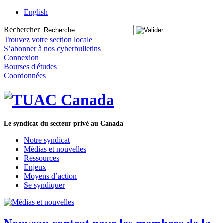
English
Rechercher
Trouvez votre section locale
S’abonner à nos cyberbulletins
Connexion
Bourses d'études
Coordonnées
Le syndicat du secteur privé au Canada
Notre syndicat
Médias et nouvelles
Ressources
Enjeux
Moyens d’action
Se syndiquer
Nouveau contrat pour les membres de la