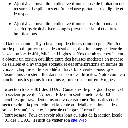
Ajout à la convention collective d’une clause de limitation des
mesures disciplinaires et d’une clause portant sur la dignité et
le respect;
Ajout à la convention collective d’une clause donnant aux
salarié(e)s droit à divers congés prévus par la loi et autres
bonifications.
« Dans ce contrat, il y a beaucoup de choses dont on peut être fiers
sur le plan du processus et des résultats », de dire le négociateur de
la section locale 401, Michael Hughes. « Nos membres cherchaient
à obtenir un certain équilibre entre des hausses modestes en matière
de salaires et d’avantages sociaux et des améliorations en termes de
voix au chapitre et de visibilité au travail. Ils veulent aussi que
l’usine puisse rester à flot dans les périodes difficiles. Notre comité a
touché tous les points importants », précise le confrère Hughes.
La section locale 401 des TUAC Canada est le plus grand syndicat
du secteur privé de l’Alberta. Elle représente quelque 32 000
membres qui travaillent dans une vaste gamme d’industries et de
secteurs dont la production et la vente au détail des aliments, les
soins de santé, les jeux, le pétrole et le gaz, l’accueil et
l’entreposage. Pour en savoir plus long au sujet de la section locale
401 des TUAC, il suffit de visiter son
site Web
.