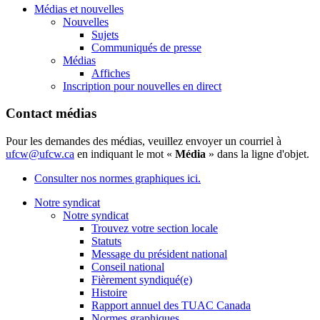
Médias et nouvelles
Nouvelles
Sujets
Communiqués de presse
Médias
Affiches
Inscription pour nouvelles en direct
Contact médias
Pour les demandes des médias, veuillez envoyer un courriel à
ufcw@ufcw.ca
en indiquant le mot «
Média
» dans la ligne d'objet.
Consulter nos normes graphiques ici.
Notre syndicat
Notre syndicat
Trouvez votre section locale
Statuts
Message du président national
Conseil national
Fièrement syndiqué(e)
Histoire
Rapport annuel des TUAC Canada
Normes graphiques