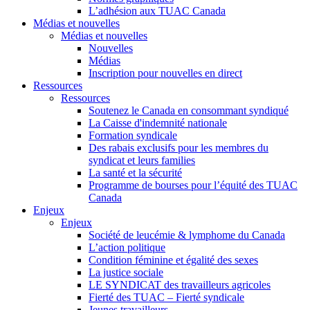
L’adhésion aux TUAC Canada
Médias et nouvelles
Médias et nouvelles
Nouvelles
Médias
Inscription pour nouvelles en direct
Ressources
Ressources
Soutenez le Canada en consommant syndiqué
La Caisse d'indemnité nationale
Formation syndicale
Des rabais exclusifs pour les membres du
syndicat et leurs families
La santé et la sécurité
Programme de bourses pour l’équité des TUAC
Canada
Enjeux
Enjeux
Société de leucémie & lymphome du Canada
L’action politique
Condition féminine et égalité des sexes
La justice sociale
LE SYNDICAT des travailleurs agricoles
Fierté des TUAC – Fierté syndicale
Jeunes travailleurs