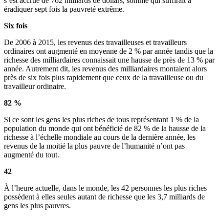
s’est accrue de 762 milliards de dollars, somme qui suffirait à
éradiquer sept fois la pauvreté extrême.
Six fois
De 2006 à 2015, les revenus des travailleuses et travailleurs
ordinaires ont augmenté en moyenne de 2 % par année tandis que la
richesse des milliardaires connaissait une hausse de près de 13 % par
année. Autrement dit, les revenus des milliardaires montaient alors
près de six fois plus rapidement que ceux de la travailleuse ou du
travailleur ordinaire.
82 %
Si ce sont les gens les plus riches de tous représentant 1 % de la
population du monde qui ont bénéficié de 82 % de la hausse de la
richesse à l’échelle mondiale au cours de la dernière année, les
revenus de la moitié la plus pauvre de l’humanité n’ont pas
augmenté du tout.
42
À l’heure actuelle, dans le monde, les 42 personnes les plus riches
possèdent à elles seules autant de richesse que les 3,7 milliards de
gens les plus pauvres.