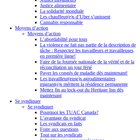
Justice alimentaire
La solidarité mondiale
Les chauffeur(e)s d’Uber s’unissent
Cannabis responsable
Moyens d’action
Moyens d’action
L’abordabilité pour tous
La violence ne fait pas partie de la description de
tâche : Respectez les travailleurs et travailleuses
en première ligne!
Faire de la Journée nationale de la vérité et de la
réconciliation un jour férié
Payer les congés de maladie dès maintenant!
Les travailleur(euse)s agroalimentaires
migrant(e)s méritent la résidence permanente
Mettez fin au lock-out du Heritage Inn dès
maintenant
Se syndiquer
Se syndiquer
Pourquoi les TUAC Canada?
L’avantage du syndicat
Les syndicats en faits
Foire aux questions
Tout sur les syndicats