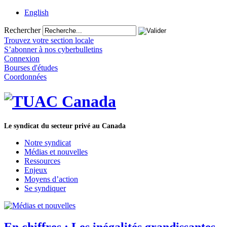
English
Rechercher
Trouvez votre section locale
S’abonner à nos cyberbulletins
Connexion
Bourses d'études
Coordonnées
Le syndicat du secteur privé au Canada
Notre syndicat
Médias et nouvelles
Ressources
Enjeux
Moyens d’action
Se syndiquer
En chiffres : Les inégalités grandissantes