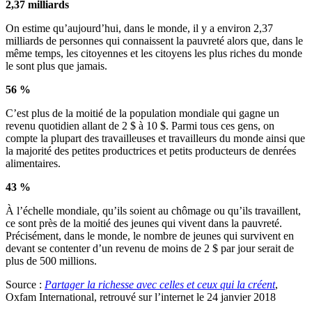
2,37 milliards
On estime qu’aujourd’hui, dans le monde, il y a environ 2,37
milliards de personnes qui connaissent la pauvreté alors que, dans le
même temps, les citoyennes et les citoyens les plus riches du monde
le sont plus que jamais.
56 %
C’est plus de la moitié de la population mondiale qui gagne un
revenu quotidien allant de 2 $ à 10 $. Parmi tous ces gens, on
compte la plupart des travailleuses et travailleurs du monde ainsi que
la majorité des petites productrices et petits producteurs de denrées
alimentaires.
43 %
À l’échelle mondiale, qu’ils soient au chômage ou qu’ils travaillent,
ce sont près de la moitié des jeunes qui vivent dans la pauvreté.
Précisément, dans le monde, le nombre de jeunes qui survivent en
devant se contenter d’un revenu de moins de 2 $ par jour serait de
plus de 500 millions.
Source :
Partager la richesse avec celles et ceux qui la créent
,
Oxfam International, retrouvé sur l’internet le 24 janvier 2018