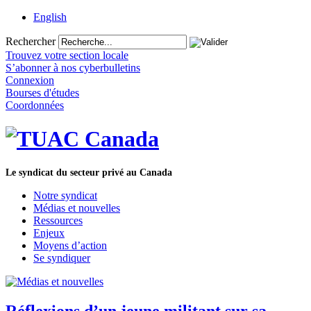
English
Rechercher
Trouvez votre section locale
S’abonner à nos cyberbulletins
Connexion
Bourses d'études
Coordonnées
Le syndicat du secteur privé au Canada
Notre syndicat
Médias et nouvelles
Ressources
Enjeux
Moyens d’action
Se syndiquer
Réflexions d’un jeune militant sur sa