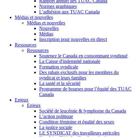
Rapport annuel des TUAC Canada
Normes graphiques
L’adhésion aux TUAC Canada
Médias et nouvelles
Médias et nouvelles
Nouvelles
Médias
Inscription pour nouvelles en direct
Ressources
Ressources
Soutenez le Canada en consommant syndiqué
La Caisse d'indemnité nationale
Formation syndicale
Des rabais exclusifs pour les membres du
syndicat et leurs families
La santé et la sécurité
Programme de bourses pour l’équité des TUAC
Canada
Enjeux
Enjeux
Société de leucémie & lymphome du Canada
L’action politique
Condition féminine et égalité des sexes
La justice sociale
LE SYNDICAT des travailleurs agricoles