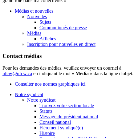
grand rôle dans ma collectivité. »
Médias et nouvelles
Nouvelles
Sujets
Communiqués de presse
Médias
Affiches
Inscription pour nouvelles en direct
Contact médias
Pour les demandes des médias, veuillez envoyer un courriel à
ufcw@ufcw.ca
en indiquant le mot «
Média
» dans la ligne d'objet.
Consulter nos normes graphiques ici.
Notre syndicat
Notre syndicat
Trouvez votre section locale
Statuts
Message du président national
Conseil national
Fièrement syndiqué(e)
Histoire