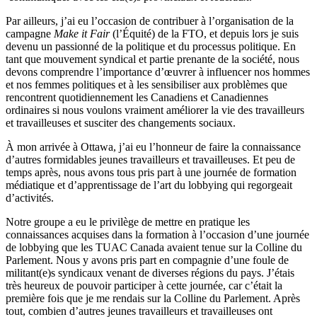
Par ailleurs, j’ai eu l’occasion de contribuer à l’organisation de la
campagne
Make it Fair
(l’Équité) de la FTO, et depuis lors je suis
devenu un passionné de la politique et du processus politique. En
tant que mouvement syndical et partie prenante de la société, nous
devons comprendre l’importance d’œuvrer à influencer nos hommes
et nos femmes politiques et à les sensibiliser aux problèmes que
rencontrent quotidiennement les Canadiens et Canadiennes
ordinaires si nous voulons vraiment améliorer la vie des travailleurs
et travailleuses et susciter des changements sociaux.
À mon arrivée à Ottawa, j’ai eu l’honneur de faire la connaissance
d’autres formidables jeunes travailleurs et travailleuses. Et peu de
temps après, nous avons tous pris part à une journée de formation
médiatique et d’apprentissage de l’art du lobbying qui regorgeait
d’activités.
Notre groupe a eu le privilège de mettre en pratique les
connaissances acquises dans la formation à l’occasion d’une journée
de lobbying que les TUAC Canada avaient tenue sur la Colline du
Parlement. Nous y avons pris part en compagnie d’une foule de
militant(e)s syndicaux venant de diverses régions du pays. J’étais
très heureux de pouvoir participer à cette journée, car c’était la
première fois que je me rendais sur la Colline du Parlement. Après
tout, combien d’autres jeunes travailleurs et travailleuses ont