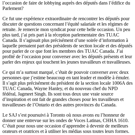
l’occasion de faire de lobbying auprès des députés dans l’édifice du
Parlement?
Ce fut une expérience extraordinaire de rencontrer les députés pour
discuter de questions concernant l’équité salariale et les régimes de
retraite. Je remercie mon syndicat pour cette belle occasion. Un peu
plus tard, j’ai pris part à la réception parlementaire des TUAC
Canada. Il s’agissait plus précisément d’une soirée d’information à
laquelle prenaient part des présidents de section locale et des députés
pour parler de ce que font les membres des TUAC Canada. J’ai
profité de l’occasion pour converser avec les députés présents et leur
parler des enjeux qui touchent les jeunes travailleurs et travailleuses.
Ce qui m’a surtout marqué, c’était de pouvoir converser avec deux
personnes que j’estime beaucoup en tant leader et modèle à émuler.
Il s’agit plus précisément du président de la section locale 1006A des
TUAC Canada, Wayne Hanley, et du nouveau chef du NPD
fédéral, Jagmeet Singh. Ils sont tous deux une vraie source
d’inspiration et ont fait de grandes choses pour les travailleurs et
travailleuses de l’Ontario et des autres provinces du Canada.
Le SAJ s’est poursuivi à Toronto où nous avons eu l’honneur de
donner une entrevue sur les ondes de Voces Latinas, CHHA 1610.
C’était pour nous une occasion d’apprendre à devenir de meilleurs
orateurs et oratrices et à utiliser les médias sous toutes leurs formes.