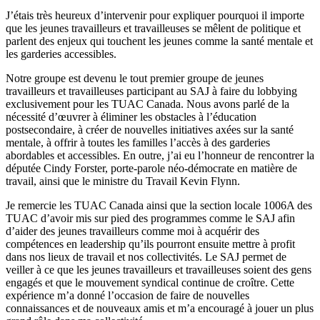
J’étais très heureux d’intervenir pour expliquer pourquoi il importe
que les jeunes travailleurs et travailleuses se mêlent de politique et
parlent des enjeux qui touchent les jeunes comme la santé mentale et
les garderies accessibles.
Notre groupe est devenu le tout premier groupe de jeunes
travailleurs et travailleuses participant au SAJ à faire du lobbying
exclusivement pour les TUAC Canada. Nous avons parlé de la
nécessité d’œuvrer à éliminer les obstacles à l’éducation
postsecondaire, à créer de nouvelles initiatives axées sur la santé
mentale, à offrir à toutes les familles l’accès à des garderies
abordables et accessibles. En outre, j’ai eu l’honneur de rencontrer la
députée Cindy Forster, porte-parole néo-démocrate en matière de
travail, ainsi que le ministre du Travail Kevin Flynn.
Je remercie les TUAC Canada ainsi que la section locale 1006A des
TUAC d’avoir mis sur pied des programmes comme le SAJ afin
d’aider des jeunes travailleurs comme moi à acquérir des
compétences en leadership qu’ils pourront ensuite mettre à profit
dans nos lieux de travail et nos collectivités. Le SAJ permet de
veiller à ce que les jeunes travailleurs et travailleuses soient des gens
engagés et que le mouvement syndical continue de croître. Cette
expérience m’a donné l’occasion de faire de nouvelles
connaissances et de nouveaux amis et m’a encouragé à jouer un plus