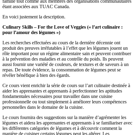
famille tout comme aux membres des organisations communautaires
étant associées aux TUAC Canada.
En voici justement la description.
Culinary Skills – For the Love of Veggies (« l’art culinaire :
pour l’amour des légumes »)
Les recherches effectuées au cours de la dernière décennie ont
produit des preuves irréfutables à l’effet que les légumes jouent un
rôle important pour un régime alimentaire sain et peuvent contribuer
à la prévention des maladies et au contrôle du poids. Ils peuvent
aussi fournir une variété de couleurs, de textures et de saveurs à un
repas. De toute évidence, la consommation de légumes peut se
révéler bénéfique à bien des égards.
Ce cours vient enrichir la série de cours sur l’art culinaire destinée à
aider les apprenantes et apprenants à perfectionner les aptitudes
fondamentales nécessaires pour travailler dans une cuisine
professionnelle ou tout simplement à améliorer leurs compétences
personnelles dans le domaine de la cuisine.
Le cours fournira des suggestions sur la manière d’agrémenter les
légumes et aidera les apprenantes et apprenants à se familiariser avec
les différentes catégories de légumes et à découvrir comment la
manière de cuisiner certains légumes peut les altérer. Les