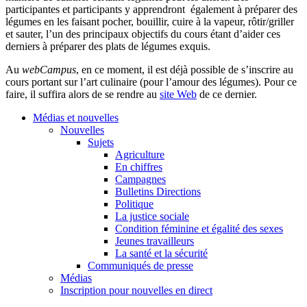
participantes et participants y apprendront également à préparer des
légumes en les faisant pocher, bouillir, cuire à la vapeur, rôtir/griller
et sauter, l’un des principaux objectifs du cours étant d’aider ces
derniers à préparer des plats de légumes exquis.
Au
webCampus
, en ce moment, il est déjà possible de s’inscrire au
cours portant sur l’art culinaire (pour l’amour des légumes). Pour ce
faire, il suffira alors de se rendre au
site Web
de ce dernier.
Médias et nouvelles
Nouvelles
Sujets
Agriculture
En chiffres
Campagnes
Bulletins Directions
Politique
La justice sociale
Condition féminine et égalité des sexes
Jeunes travailleurs
La santé et la sécurité
Communiqués de presse
Médias
Inscription pour nouvelles en direct