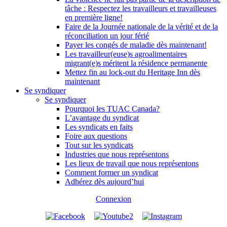
tâche : Respectez les travailleurs et travailleuses
en première ligne!
Faire de la Journée nationale de la vérité et de la
réconciliation un jour férié
Payer les congés de maladie dès maintenant!
Les travailleur(euse)s agroalimentaires
migrant(e)s méritent la résidence permanente
Mettez fin au lock-out du Heritage Inn dès
maintenant
Se syndiquer
Se syndiquer
Pourquoi les TUAC Canada?
L’avantage du syndicat
Les syndicats en faits
Foire aux questions
Tout sur les syndicats
Industries que nous représentons
Les lieux de travail que nous représentons
Comment former un syndicat
Adhérez dès aujourd’hui
Connexion