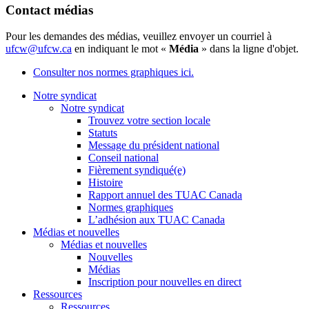
Contact médias
Pour les demandes des médias, veuillez envoyer un courriel à
ufcw@ufcw.ca
en indiquant le mot «
Média
» dans la ligne d'objet.
Consulter nos normes graphiques ici.
Notre syndicat
Notre syndicat
Trouvez votre section locale
Statuts
Message du président national
Conseil national
Fièrement syndiqué(e)
Histoire
Rapport annuel des TUAC Canada
Normes graphiques
L’adhésion aux TUAC Canada
Médias et nouvelles
Médias et nouvelles
Nouvelles
Médias
Inscription pour nouvelles en direct
Ressources
Ressources