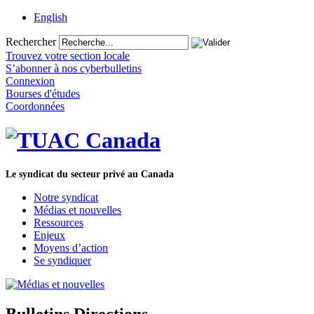
English
Rechercher
Trouvez votre section locale
S’abonner à nos cyberbulletins
Connexion
Bourses d'études
Coordonnées
Le syndicat du secteur privé au Canada
Notre syndicat
Médias et nouvelles
Ressources
Enjeux
Moyens d’action
Se syndiquer
Bulletins Directions