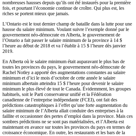
nombreuses hausses depuis qu’ils ont été instaurés pour la première
fois, et pourtant l’économie continue de croître. Qui plus est, les
riches se portent mieux que jamais.
L’Ontario est le tout dernier champ de bataille dans la lutte pour une
hausse du salaire minimum. Voulant suivre l’exemple donné par le
gouvernement néo-démocrate en Alberta, le gouvernement de
l’Ontario a fait passer le salaire minimum de la province à 14 $
l’heure au début de 2018 et va l’établir à 15 $ l’heure dès janvier
2019.
En Alberta où le salaire minimum était auparavant le plus bas de
toutes les provinces du pays, le gouvernement néo-démocrate de
Rachel Notley a apporté des augmentations constantes au salaire
minimum et d’ici le mois d’octobre de cette année le salaire
minimum albertain atteindra 15 $ l’heure pour devenir le salaire
minimum le plus élevé de tout le Canada. Évidemment, les groupes
habituels, soit le Parti conservateur unifié et la Fédération
canadienne de l’entreprise indépendante (FCEI), ont fait des
prédictions catastrophiques à l’effet qu’une forte augmentation du
salaire minimum de l’Alberta allait conduire des entreprises à la
faillite et occasionner des pertes d’emploi dans la province. Mais ces
sombres prédictions ne se sont pas matérialisées, et l’Alberta est
maintenant en avance sur toutes les provinces du pays en termes de
croissance économique. En outre, les restaurants et les bars de la