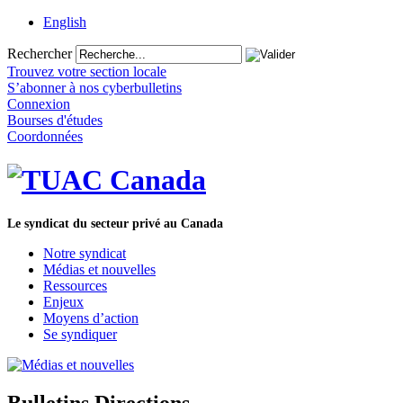
English
Rechercher
Trouvez votre section locale
S’abonner à nos cyberbulletins
Connexion
Bourses d'études
Coordonnées
Le syndicat du secteur privé au Canada
Notre syndicat
Médias et nouvelles
Ressources
Enjeux
Moyens d’action
Se syndiquer
Bulletins Directions