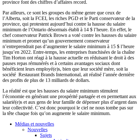
province font des chiffres d’affaires record.
Par ailleurs, ce sont les groupes du même genre que ceux de
l’Alberta, soit la FCEI, les riches PGD et le Parti conservateur de la
province, qui protestent aujourd’hui contre la hausse du salaire
minimum de l’Ontario désormais établi à 14 $ l’heure. En effet, le
chef conservateur Patrick Brown a voté contre les hausses du salaire
minimum et promet qu’un gouvernement conservateur
n’entreprendrait pas d’augmenter le salaire minimum à 15 $ l’heure
jusqu’en 2022. Entre-temps, les entreprises franchisées de la chaîne
Tim Horton ont réagi à la hausse actuelle en réduisant le droit à des
pauses repas rémunérés et à certains avantages sociaux dont
bénéficient leurs employé(e)s, bien que leur société mère, soit la
société Restaurant Brands International, ait réalisé l’année dernière
des profits de plus de 13 milliards de dollars.
La réalité est que les hausses du salaire minimum stimulent
l’économie en générant une prospérité partagée et en permettant aux
salarié(e)s et aux gens de leur famille de dépenser plus d’argent dans
leur collectivité. C’est donc pourquoi le ciel ne nous tombe pas sur
la tête chaque fois qu’on augmente le salaire minimum.
Médias et nouvelles
Nouvelles
Sujets