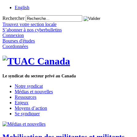
English
Rechercher
Trouvez votre section locale
S’abonner à nos cyberbulletins
Connexion
Bourses d'études
Coordonnées
Le syndicat du secteur privé au Canada
Notre syndicat
Médias et nouvelles
Ressources
Enjeux
Moyens d’action
Se syndiquer
Mobilisation des militantes et militants