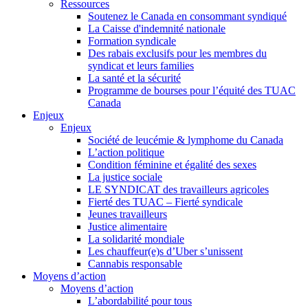
Ressources
Soutenez le Canada en consommant syndiqué
La Caisse d'indemnité nationale
Formation syndicale
Des rabais exclusifs pour les membres du
syndicat et leurs families
La santé et la sécurité
Programme de bourses pour l’équité des TUAC
Canada
Enjeux
Enjeux
Société de leucémie & lymphome du Canada
L’action politique
Condition féminine et égalité des sexes
La justice sociale
LE SYNDICAT des travailleurs agricoles
Fierté des TUAC – Fierté syndicale
Jeunes travailleurs
Justice alimentaire
La solidarité mondiale
Les chauffeur(e)s d’Uber s’unissent
Cannabis responsable
Moyens d’action
Moyens d’action
L’abordabilité pour tous