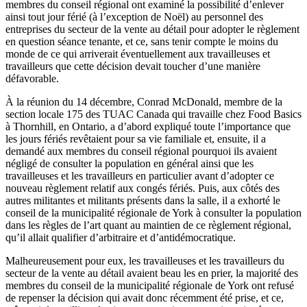
membres du conseil régional ont examiné la possibilité d’enlever
ainsi tout jour férié (à l’exception de Noël) au personnel des
entreprises du secteur de la vente au détail pour adopter le règlement
en question séance tenante, et ce, sans tenir compte le moins du
monde de ce qui arriverait éventuellement aux travailleuses et
travailleurs que cette décision devait toucher d’une manière
défavorable.
À la réunion du 14 décembre, Conrad McDonald, membre de la
section locale 175 des TUAC Canada qui travaille chez Food Basics
à Thornhill, en Ontario, a d’abord expliqué toute l’importance que
les jours fériés revêtaient pour sa vie familiale et, ensuite, il a
demandé aux membres du conseil régional pourquoi ils avaient
négligé de consulter la population en général ainsi que les
travailleuses et les travailleurs en particulier avant d’adopter ce
nouveau règlement relatif aux congés fériés. Puis, aux côtés des
autres militantes et militants présents dans la salle, il a exhorté le
conseil de la municipalité régionale de York à consulter la population
dans les règles de l’art quant au maintien de ce règlement régional,
qu’il allait qualifier d’arbitraire et d’antidémocratique.
Malheureusement pour eux, les travailleuses et les travailleurs du
secteur de la vente au détail avaient beau les en prier, la majorité des
membres du conseil de la municipalité régionale de York ont refusé
de repenser la décision qui avait donc récemment été prise, et ce,