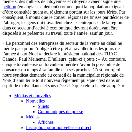
même si des milliers de citoyennes et citoyens avaient signé une
pétition
(en anglais seulement) comme quoi la population exigeait
d’être consultée quant au règlement portant sur les jours fériés. Par
conséquent, à moins que le conseil régional ne finisse par décider de
l’abroger, les gens qui travaillent chez les entreprises de la région
dans ce secteur d’activité économique devront dorénavant être
disposés à se présenter au travail toute l’année, sauf un jour.
« Le personnel des entreprises du secteur de la vente au détail ne
mérite pas qu’on l’oblige à être prêt à travailler tous les jours de
l’année à part Noël », déclare le président national des TUAC
Canada, Paul Meinema. D’ailleurs, celui-ci ajoute : « Au contraire,
chaque travailleuse ou travailleur mérite d’avoir la possibilité de
consacrer du temps à sa famille et à ses proches. C’est pourquoi
notre syndicat demande au conseil de la municipalité régionale de
York d’annuler le tout nouveau règlement puisque c’est dans un
esprit de malveillance et sans nécessité que celui-ci a été adopté. »
Médias et nouvelles
Nouvelles
Sujets
Communiqués de presse
Médias
Affiches
Inscription pour nouvelles en direct