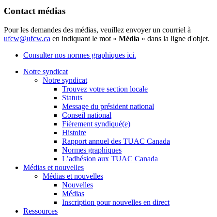
Contact médias
Pour les demandes des médias, veuillez envoyer un courriel à
ufcw@ufcw.ca
en indiquant le mot «
Média
» dans la ligne d'objet.
Consulter nos normes graphiques ici.
Notre syndicat
Notre syndicat
Trouvez votre section locale
Statuts
Message du président national
Conseil national
Fièrement syndiqué(e)
Histoire
Rapport annuel des TUAC Canada
Normes graphiques
L’adhésion aux TUAC Canada
Médias et nouvelles
Médias et nouvelles
Nouvelles
Médias
Inscription pour nouvelles en direct
Ressources