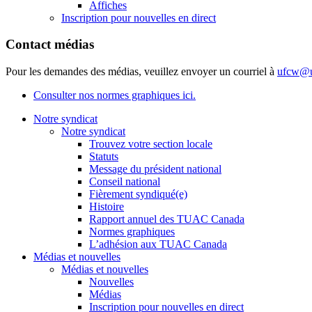
Affiches
Inscription pour nouvelles en direct
Contact médias
Pour les demandes des médias, veuillez envoyer un courriel à
ufcw@u
Consulter nos normes graphiques ici.
Notre syndicat
Notre syndicat
Trouvez votre section locale
Statuts
Message du président national
Conseil national
Fièrement syndiqué(e)
Histoire
Rapport annuel des TUAC Canada
Normes graphiques
L’adhésion aux TUAC Canada
Médias et nouvelles
Médias et nouvelles
Nouvelles
Médias
Inscription pour nouvelles en direct