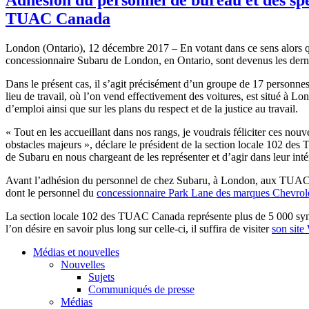
TUAC Canada
London (Ontario), 12 décembre 2017 – En votant dans ce sens alors que 
concessionnaire Subaru de London, en Ontario, sont devenus les der
Dans le présent cas, il s’agit précisément d’un groupe de 17 personnes e
lieu de travail, où l’on vend effectivement des voitures, est situé à Lo
d’emploi ainsi que sur les plans du respect et de la justice au travail.
« Tout en les accueillant dans nos rangs, je voudrais féliciter ces no
obstacles majeurs », déclare le président de la section locale 102 d
de Subaru en nous chargeant de les représenter et d’agir dans leur inté
Avant l’adhésion du personnel de chez Subaru, à London, aux TUAC Can
dont le personnel du
concessionnaire Park Lane des marques Chevrole
La section locale 102 des TUAC Canada représente plus de 5 000 syndiqu
l’on désire en savoir plus long sur celle-ci, il suffira de visiter
son site
Médias et nouvelles
Nouvelles
Sujets
Communiqués de presse
Médias