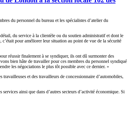
bres du personnel du bureau et les spécialistes d’atelier du
tail, du service à la clientèle ou du soutien administratif et dont le
 c’était pour améliorer leur situation au point de vue de la sécurité
our réussir finalement à se syndiquer, ils ont dû surmonter des
avons bien hâte de travailler pour ces membres du personnel syndiqué
ndre les négociations le plus tôt possible avec ce dernier. »
ravailleuses et des travailleurs de concessionnaire d’automobiles,
s services ainsi que dans d’autres secteurs d’activité économique. Si