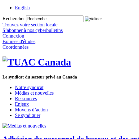
English
Rechercher
Trouvez votre section locale
S’abonner à nos cyberbulletins
Connexion
Bourses d'études
Coordonnées
Le syndicat du secteur privé au Canada
Notre syndicat
Médias et nouvelles
Ressources
Enjeux
Moyens d’action
Se syndiquer
Adhésion du personnel de bureau et des spé