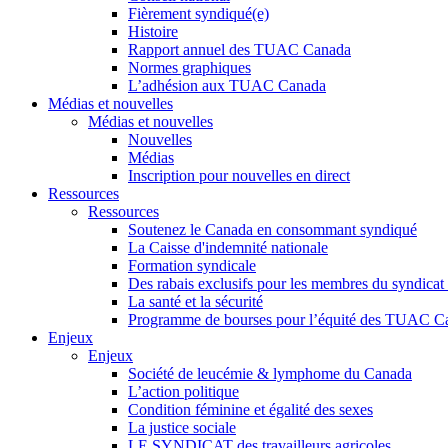
Fièrement syndiqué(e)
Histoire
Rapport annuel des TUAC Canada
Normes graphiques
L’adhésion aux TUAC Canada
Médias et nouvelles
Médias et nouvelles
Nouvelles
Médias
Inscription pour nouvelles en direct
Ressources
Ressources
Soutenez le Canada en consommant syndiqué
La Caisse d'indemnité nationale
Formation syndicale
Des rabais exclusifs pour les membres du syndicat e
La santé et la sécurité
Programme de bourses pour l’équité des TUAC C
Enjeux
Enjeux
Société de leucémie & lymphome du Canada
L’action politique
Condition féminine et égalité des sexes
La justice sociale
LE SYNDICAT des travailleurs agricoles