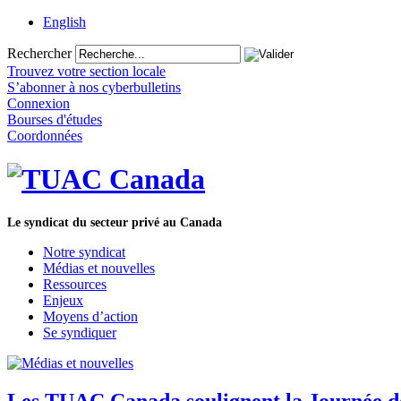
English
Rechercher
Trouvez votre section locale
S’abonner à nos cyberbulletins
Connexion
Bourses d'études
Coordonnées
Le syndicat du secteur privé au Canada
Notre syndicat
Médias et nouvelles
Ressources
Enjeux
Moyens d’action
Se syndiquer
Les TUAC Canada soulignent la Journée de