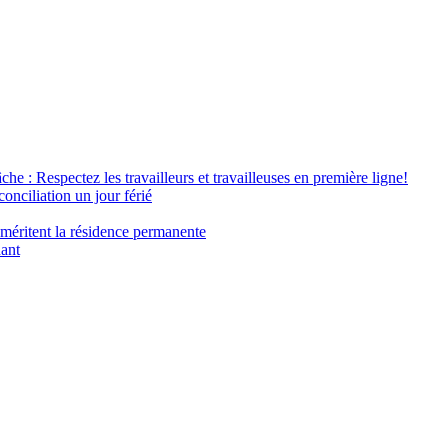
âche : Respectez les travailleurs et travailleuses en première ligne!
conciliation un jour férié
 méritent la résidence permanente
nant