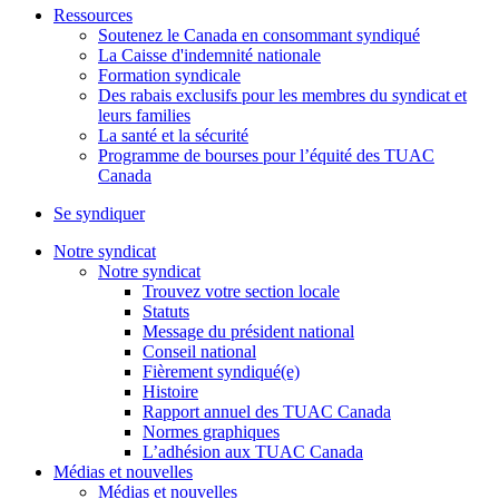
Ressources
Soutenez le Canada en consommant syndiqué
La Caisse d'indemnité nationale
Formation syndicale
Des rabais exclusifs pour les membres du syndicat et
leurs families
La santé et la sécurité
Programme de bourses pour l’équité des TUAC
Canada
Se syndiquer
Notre syndicat
Notre syndicat
Trouvez votre section locale
Statuts
Message du président national
Conseil national
Fièrement syndiqué(e)
Histoire
Rapport annuel des TUAC Canada
Normes graphiques
L’adhésion aux TUAC Canada
Médias et nouvelles
Médias et nouvelles