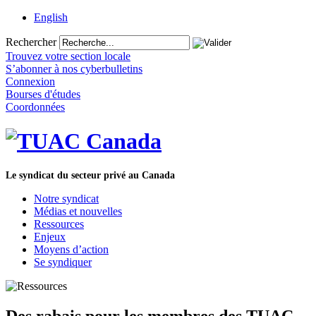
English
Rechercher
Trouvez votre section locale
S’abonner à nos cyberbulletins
Connexion
Bourses d'études
Coordonnées
Le syndicat du secteur privé au Canada
Notre syndicat
Médias et nouvelles
Ressources
Enjeux
Moyens d’action
Se syndiquer
Des rabais pour les membres des TUAC