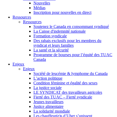
Nouvelles
Médias
Inscription pour nouvelles en direct
Ressources
Ressources
Soutenez le Canada en consommant syndiqué
La Caisse d'indemnité nationale
Formation syndicale
Des rabais exclusifs pour les membres du
syndicat et leurs families
La santé et la sécurité
Programme de bourses pour l’équité des TUAC
Canada
Enjeux
Enjeux
Société de leucémie & lymphome du Canada
L’action politique
Condition féminine et égalité des sexes
La justice sociale
LE SYNDICAT des travailleurs agricoles
Fierté des TUAC – Fierté syndicale
Jeunes travailleurs
Justice alimentaire
La solidarité mondiale
Les chauffeur(e)s d’Uber s’unissent