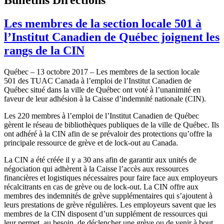
Les membres de la section locale 501 à
l’Institut Canadien de Québec joignent les
rangs de la CIN
Québec – 13 octobre 2017 – Les membres de la section locale
501 des TUAC Canada à l’emploi de l’Institut Canadien de
Québec situé dans la ville de Québec ont voté à l’unanimité en
faveur de leur adhésion à la Caisse d’indemnité nationale (CIN).
Les 220 membres à l’emploi de l’Institut Canadien de Québec
gèrent le réseau de bibliothèques publiques de la ville de Québec. Ils
ont adhéré à la CIN afin de se prévaloir des protections qu’offre la
principale ressource de grève et de lock-out au Canada.
La CIN a été créée il y a 30 ans afin de garantir aux unités de
négociation qui adhèrent à la Caisse l’accès aux ressources
financières et logistiques nécessaires pour faire face aux employeurs
récalcitrants en cas de grève ou de lock-out. La CIN offre aux
membres des indemnités de grève supplémentaires qui s’ajoutent à
leurs prestations de grève régulières. Les employeurs savent que les
membres de la CIN disposent d’un supplément de ressources qui
leur permet, au besoin, de déclencher une grève ou de venir à bout