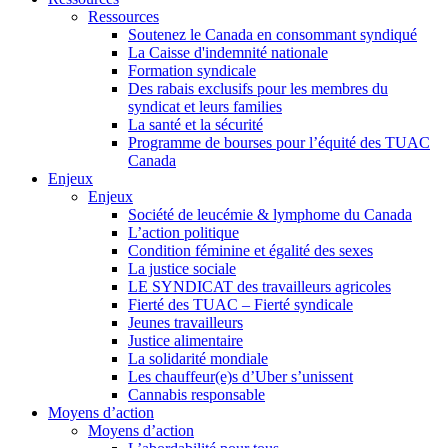
Ressources
Soutenez le Canada en consommant syndiqué
La Caisse d'indemnité nationale
Formation syndicale
Des rabais exclusifs pour les membres du
syndicat et leurs families
La santé et la sécurité
Programme de bourses pour l’équité des TUAC
Canada
Enjeux
Enjeux
Société de leucémie & lymphome du Canada
L’action politique
Condition féminine et égalité des sexes
La justice sociale
LE SYNDICAT des travailleurs agricoles
Fierté des TUAC – Fierté syndicale
Jeunes travailleurs
Justice alimentaire
La solidarité mondiale
Les chauffeur(e)s d’Uber s’unissent
Cannabis responsable
Moyens d’action
Moyens d’action