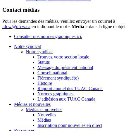
Contact médias
Pour les demandes des médias, veuillez envoyer un courriel à
ufcw@ufcw.ca
en indiquant le mot «
Média
» dans la ligne d'objet.
Consulter nos normes graphiques ici.
Notre syndicat
Notre syndicat
Trouvez votre section locale
Statuts
Message du président national
Conseil national
Fièrement syndiqué(e)
Histoire
Rapport annuel des TUAC Canada
Normes graphiques
L’adhésion aux TUAC Canada
Médias et nouvelles
Médias et nouvelles
Nouvelles
Médias
Inscription pour nouvelles en direct
Ressources