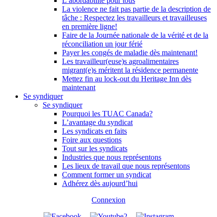
L’abordabilité pour tous
La violence ne fait pas partie de la description de
tâche : Respectez les travailleurs et travailleuses
en première ligne!
Faire de la Journée nationale de la vérité et de la
réconciliation un jour férié
Payer les congés de maladie dès maintenant!
Les travailleur(euse)s agroalimentaires
migrant(e)s méritent la résidence permanente
Mettez fin au lock-out du Heritage Inn dès
maintenant
Se syndiquer
Se syndiquer
Pourquoi les TUAC Canada?
L’avantage du syndicat
Les syndicats en faits
Foire aux questions
Tout sur les syndicats
Industries que nous représentons
Les lieux de travail que nous représentons
Comment former un syndicat
Adhérez dès aujourd’hui
Connexion