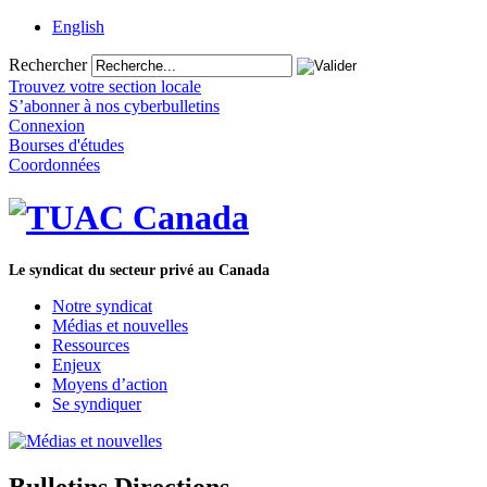
English
Rechercher
Trouvez votre section locale
S’abonner à nos cyberbulletins
Connexion
Bourses d'études
Coordonnées
Le syndicat du secteur privé au Canada
Notre syndicat
Médias et nouvelles
Ressources
Enjeux
Moyens d’action
Se syndiquer
Bulletins Directions