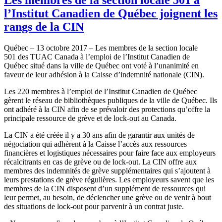
l’Institut Canadien de Québec joignent les
rangs de la CIN
Québec – 13 octobre 2017 – Les membres de la section locale
501 des TUAC Canada à l’emploi de l’Institut Canadien de
Québec situé dans la ville de Québec ont voté à l’unanimité en
faveur de leur adhésion à la Caisse d’indemnité nationale (CIN).
Les 220 membres à l’emploi de l’Institut Canadien de Québec
gèrent le réseau de bibliothèques publiques de la ville de Québec. Ils
ont adhéré à la CIN afin de se prévaloir des protections qu’offre la
principale ressource de grève et de lock-out au Canada.
La CIN a été créée il y a 30 ans afin de garantir aux unités de
négociation qui adhèrent à la Caisse l’accès aux ressources
financières et logistiques nécessaires pour faire face aux employeurs
récalcitrants en cas de grève ou de lock-out. La CIN offre aux
membres des indemnités de grève supplémentaires qui s’ajoutent à
leurs prestations de grève régulières. Les employeurs savent que les
membres de la CIN disposent d’un supplément de ressources qui
leur permet, au besoin, de déclencher une grève ou de venir à bout
des situations de lock-out pour parvenir à un contrat juste.