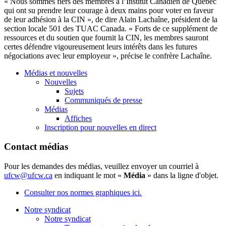
« Nous sommes fiers des membres à l’Institut Canadien de Québec
qui ont su prendre leur courage à deux mains pour voter en faveur
de leur adhésion à la CIN », de dire Alain Lachaîne, président de la
section locale 501 des TUAC Canada. « Forts de ce supplément de
ressources et du soutien que fournit la CIN, les membres sauront
certes défendre vigoureusement leurs intérêts dans les futures
négociations avec leur employeur », précise le confrère Lachaîne.
Médias et nouvelles
Nouvelles
Sujets
Communiqués de presse
Médias
Affiches
Inscription pour nouvelles en direct
Contact médias
Pour les demandes des médias, veuillez envoyer un courriel à
ufcw@ufcw.ca
en indiquant le mot «
Média
» dans la ligne d'objet.
Consulter nos normes graphiques ici.
Notre syndicat
Notre syndicat