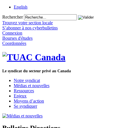
English
Rechercher
Trouvez votre section locale
S’abonner à nos cyberbulletins
Connexion
Bourses d'études
Coordonnées
Le syndicat du secteur privé au Canada
Notre syndicat
Médias et nouvelles
Ressources
Enjeux
Moyens d’action
Se syndiquer
Bulletins Directions