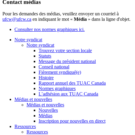
Contact médias
Pour les demandes des médias, veuillez envoyer un courriel à
ufcw@ufcw.ca
en indiquant le mot «
Média
» dans la ligne d'objet.
Consulter nos normes graphiques ici.
Notre syndicat
Notre syndicat
Trouvez votre section locale
Statuts
Message du président national
Conseil national
Fièrement syndiqué(e)
Histoire
Rapport annuel des TUAC Canada
Normes graphiques
L’adhésion aux TUAC Canada
Médias et nouvelles
Médias et nouvelles
Nouvelles
Médias
Inscription pour nouvelles en direct
Ressources
Ressources