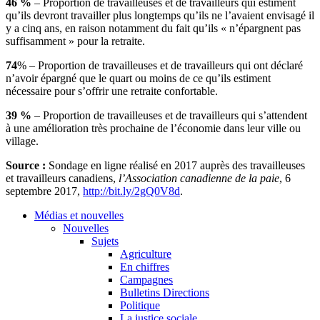
46 %
– Proportion de travailleuses et de travailleurs qui estiment
qu’ils devront travailler plus longtemps qu’ils ne l’avaient envisagé il
y a cinq ans, en raison notamment du fait qu’ils « n’épargnent pas
suffisamment » pour la retraite.
74
% – Proportion de travailleuses et de travailleurs qui ont déclaré
n’avoir épargné que le quart ou moins de ce qu’ils estiment
nécessaire pour s’offrir une retraite confortable.
39 %
– Proportion de travailleuses et de travailleurs qui s’attendent
à une amélioration très prochaine de l’économie dans leur ville ou
village.
Source :
Sondage en ligne réalisé en 2017 auprès des travailleuses
et travailleurs canadiens,
l’Association canadienne de la paie
, 6
septembre 2017,
http://bit.ly/2gQ0V8d
.
Médias et nouvelles
Nouvelles
Sujets
Agriculture
En chiffres
Campagnes
Bulletins Directions
Politique
La justice sociale