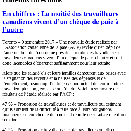
En chiffres : La moitié des travailleurs
canadiens vivent d’un chèque de paie à
l’autre
Toronto – 9 septembre 2017 – Une nouvelle étude réalisée par
l’Association canadienne de la paie (ACP) révèle qu’en dépit de
l’amélioration de l’économie près de la moitié des travailleuses et
travailleurs canadiens vivent d’un chèque de paie à l’autre et sont
donc incapables d’épargner suffisamment pour leur retraite.
Alors que les salarié(e)s et leurs familles demeurent aux prises avec
la stagnation des revenus et la hausse des dépenses et de
l’endettement, beaucoup d’entre eux s’inquiètent de leur retraite et
travaillent plus longtemps, selon l’étude. Voici un sommaire des
résultats de l’étude réalisée par l’ACP :
47 %
– Proportion de travailleuses et de travailleurs qui estiment
qu’ils auraient de la difficulté à faire face à leurs obligations
financières si leur chèque de paie était reporté ne serait-ce que d’une
semaine.
41 %
– Proportion de travailleuses et de travailleurs qui disent