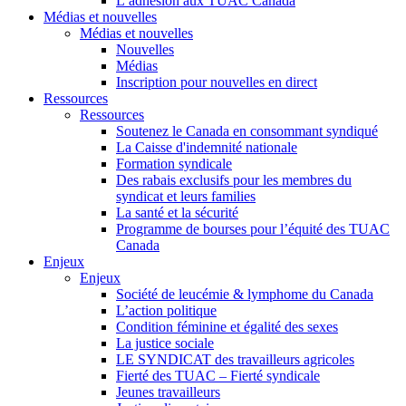
L’adhésion aux TUAC Canada
Médias et nouvelles
Médias et nouvelles
Nouvelles
Médias
Inscription pour nouvelles en direct
Ressources
Ressources
Soutenez le Canada en consommant syndiqué
La Caisse d'indemnité nationale
Formation syndicale
Des rabais exclusifs pour les membres du
syndicat et leurs families
La santé et la sécurité
Programme de bourses pour l’équité des TUAC
Canada
Enjeux
Enjeux
Société de leucémie & lymphome du Canada
L’action politique
Condition féminine et égalité des sexes
La justice sociale
LE SYNDICAT des travailleurs agricoles
Fierté des TUAC – Fierté syndicale
Jeunes travailleurs