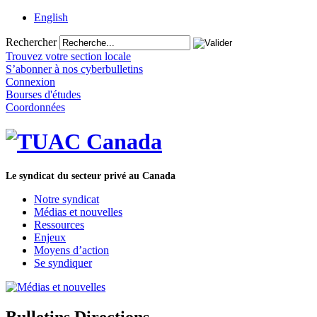
English
Rechercher
Trouvez votre section locale
S’abonner à nos cyberbulletins
Connexion
Bourses d'études
Coordonnées
Le syndicat du secteur privé au Canada
Notre syndicat
Médias et nouvelles
Ressources
Enjeux
Moyens d’action
Se syndiquer
Bulletins Directions