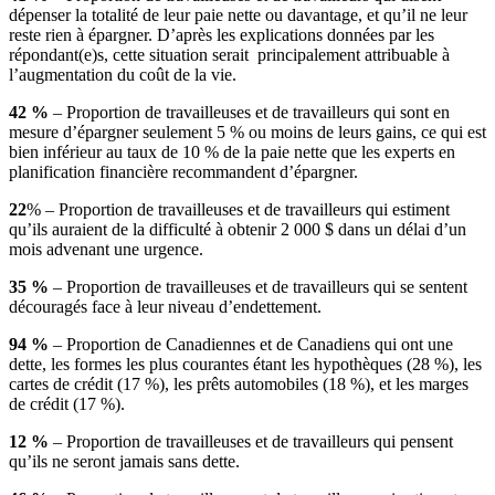
dépenser la totalité de leur paie nette ou davantage, et qu’il ne leur
reste rien à épargner. D’après les explications données par les
répondant(e)s, cette situation serait principalement attribuable à
l’augmentation du coût de la vie.
42 %
– Proportion de travailleuses et de travailleurs qui sont en
mesure d’épargner seulement 5 % ou moins de leurs gains, ce qui est
bien inférieur au taux de 10 % de la paie nette que les experts en
planification financière recommandent d’épargner.
22
% – Proportion de travailleuses et de travailleurs qui estiment
qu’ils auraient de la difficulté à obtenir 2 000 $ dans un délai d’un
mois advenant une urgence.
35 %
– Proportion de travailleuses et de travailleurs qui se sentent
découragés face à leur niveau d’endettement.
94 %
– Proportion de Canadiennes et de Canadiens qui ont une
dette, les formes les plus courantes étant les hypothèques (28 %), les
cartes de crédit (17 %), les prêts automobiles (18 %), et les marges
de crédit (17 %).
12 %
– Proportion de travailleuses et de travailleurs qui pensent
qu’ils ne seront jamais sans dette.