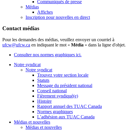
Communiqués de presse
Médias
Affiches
Inscription pour nouvelles en direct
Contact médias
Pour les demandes des médias, veuillez envoyer un courriel à
ufcw@ufcw.ca
en indiquant le mot «
Média
» dans la ligne d'objet.
Consulter nos normes graphiques ici.
Notre syndicat
Notre syndicat
Trouvez votre section locale
Statuts
Message du président national
Conseil national
Fièrement syndiqué(e)
Histoire
Rapport annuel des TUAC Canada
Normes graphiques
L’adhésion aux TUAC Canada
Médias et nouvelles
Médias et nouvelles