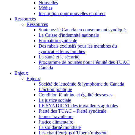
Nouvelles
Médias
Inscription pour nouvelles en direct
Ressources
Ressources
Soutenez le Canada en consommant syndiqué
La Caisse d'indemnité nationale
Formation syndicale
Des rabais exclusifs pour les membres du
syndicat et leurs families
La santé et la sécurité
Programme de bourses pour l’équité des TUAC
Canada
Enjeux
Enjeux
Société de leucémie & lymphome du Canada
L’action politique
Condition féminine et égalité des sexes
La justice sociale
LE SYNDICAT des travailleurs agricoles
Fierté des TUAC – Fierté syndicale
Jeunes travailleurs
Justice alimentaire
La solidarité mondiale
Les chauffeur(e)s d’Uber s’unissent