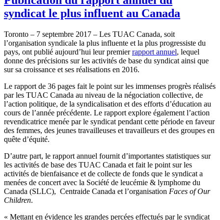
syndicat le plus influent au Canada
Toronto – 7 septembre 2017 – Les TUAC Canada, soit
l’organisation syndicale la plus influente et la plus progressiste du
pays, ont publié aujourd’hui leur premier
rapport annuel
, lequel
donne des précisions sur les activités de base du syndicat ainsi que
sur sa croissance et ses réalisations en 2016.
Le rapport de 36 pages fait le point sur les immenses progrès réalisés
par les TUAC Canada au niveau de la négociation collective, de
l’action politique, de la syndicalisation et des efforts d’éducation au
cours de l’année précédente. Le rapport explore également l’action
revendicatrice menée par le syndicat pendant cette période en faveur
des femmes, des jeunes travailleuses et travailleurs et des groupes en
quête d’équité.
D’autre part, le rapport annuel fournit d’importantes statistiques sur
les activités de base des TUAC Canada et fait le point sur les
activités de bienfaisance et de collecte de fonds que le syndicat a
menées de concert avec la Société de leucémie & lymphome du
Canada (SLLC), Centraide Canada et l’organisation
Faces of Our
Children
.
« Mettant en évidence les grandes percées effectués par le syndicat