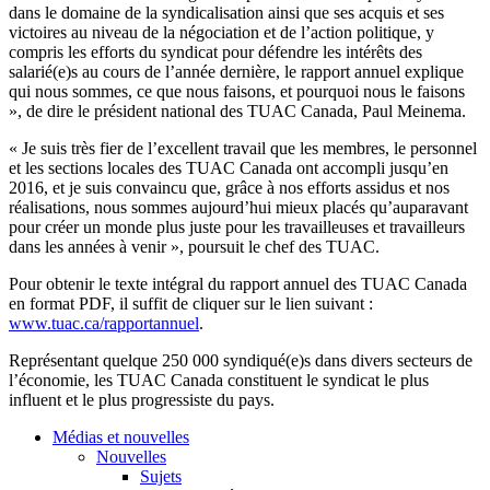
dans le domaine de la syndicalisation ainsi que ses acquis et ses
victoires au niveau de la négociation et de l’action politique, y
compris les efforts du syndicat pour défendre les intérêts des
salarié(e)s au cours de l’année dernière, le rapport annuel explique
qui nous sommes, ce que nous faisons, et pourquoi nous le faisons
», de dire le président national des TUAC Canada, Paul Meinema.
« Je suis très fier de l’excellent travail que les membres, le personnel
et les sections locales des TUAC Canada ont accompli jusqu’en
2016, et je suis convaincu que, grâce à nos efforts assidus et nos
réalisations, nous sommes aujourd’hui mieux placés qu’auparavant
pour créer un monde plus juste pour les travailleuses et travailleurs
dans les années à venir », poursuit le chef des TUAC.
Pour obtenir le texte intégral du rapport annuel des TUAC Canada
en format PDF, il suffit de cliquer sur le lien suivant :
www.tuac.ca/rapportannuel
.
Représentant quelque 250 000 syndiqué(e)s dans divers secteurs de
l’économie, les TUAC Canada constituent le syndicat le plus
influent et le plus progressiste du pays.
Médias et nouvelles
Nouvelles
Sujets