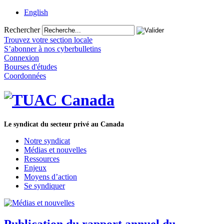
English
Rechercher
Trouvez votre section locale
S’abonner à nos cyberbulletins
Connexion
Bourses d'études
Coordonnées
Le syndicat du secteur privé au Canada
Notre syndicat
Médias et nouvelles
Ressources
Enjeux
Moyens d’action
Se syndiquer
Publication du rapport annuel du