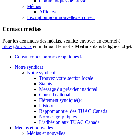
Communiqués de presse
Médias
Affiches
Inscription pour nouvelles en direct
Contact médias
Pour les demandes des médias, veuillez envoyer un courriel à
ufcw@ufcw.ca
en indiquant le mot «
Média
» dans la ligne d'objet.
Consulter nos normes graphiques ici.
Notre syndicat
Notre syndicat
Trouvez votre section locale
Statuts
Message du président national
Conseil national
Fièrement syndiqué(e)
Histoire
Rapport annuel des TUAC Canada
Normes graphiques
L’adhésion aux TUAC Canada
Médias et nouvelles
Médias et nouvelles