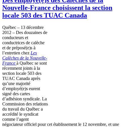
Nouvelle-France choisissent la section
locale 503 des TUAC Canada
Québec
– 13
décembre
2012 – Des
douzaines
de
conducteurs
et
conductrices
de
calèche
et de
préposé
(e)s
à
l’entretien
chez
Les
Calèches
de la Nouvelle-
France
à
Québec
se
sont
récemment
joints
à
la
section locale 503 des
TUAC
Canada
après
qu’une
majorité
d’employé
(e)s
eurent
signé
des
cartes
d’adhésion
syndicale
. La
Commission des relations
du travail du
Québec
a
accrédité
le
syndicat
comme
l’agent
négociateur
officiel
pour
cet
établissement
le 12
novembre
, et
une