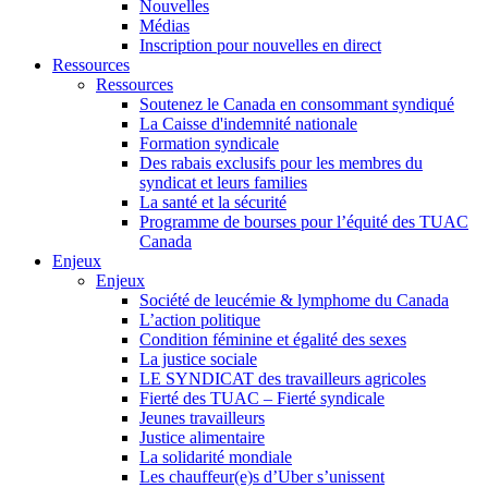
Nouvelles
Médias
Inscription pour nouvelles en direct
Ressources
Ressources
Soutenez le Canada en consommant syndiqué
La Caisse d'indemnité nationale
Formation syndicale
Des rabais exclusifs pour les membres du
syndicat et leurs families
La santé et la sécurité
Programme de bourses pour l’équité des TUAC
Canada
Enjeux
Enjeux
Société de leucémie & lymphome du Canada
L’action politique
Condition féminine et égalité des sexes
La justice sociale
LE SYNDICAT des travailleurs agricoles
Fierté des TUAC – Fierté syndicale
Jeunes travailleurs
Justice alimentaire
La solidarité mondiale
Les chauffeur(e)s d’Uber s’unissent