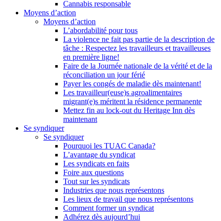
Cannabis responsable
Moyens d’action
Moyens d’action
L’abordabilité pour tous
La violence ne fait pas partie de la description de
tâche : Respectez les travailleurs et travailleuses
en première ligne!
Faire de la Journée nationale de la vérité et de la
réconciliation un jour férié
Payer les congés de maladie dès maintenant!
Les travailleur(euse)s agroalimentaires
migrant(e)s méritent la résidence permanente
Mettez fin au lock-out du Heritage Inn dès
maintenant
Se syndiquer
Se syndiquer
Pourquoi les TUAC Canada?
L’avantage du syndicat
Les syndicats en faits
Foire aux questions
Tout sur les syndicats
Industries que nous représentons
Les lieux de travail que nous représentons
Comment former un syndicat
Adhérez dès aujourd’hui