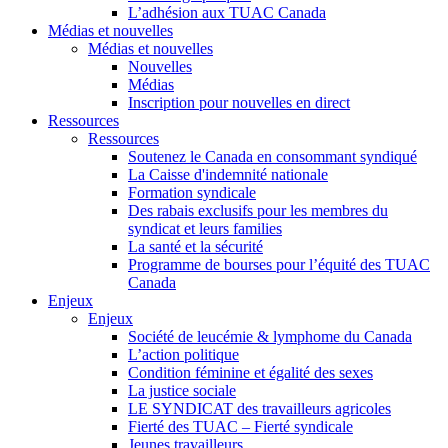
L’adhésion aux TUAC Canada
Médias et nouvelles
Médias et nouvelles
Nouvelles
Médias
Inscription pour nouvelles en direct
Ressources
Ressources
Soutenez le Canada en consommant syndiqué
La Caisse d'indemnité nationale
Formation syndicale
Des rabais exclusifs pour les membres du
syndicat et leurs families
La santé et la sécurité
Programme de bourses pour l’équité des TUAC
Canada
Enjeux
Enjeux
Société de leucémie & lymphome du Canada
L’action politique
Condition féminine et égalité des sexes
La justice sociale
LE SYNDICAT des travailleurs agricoles
Fierté des TUAC – Fierté syndicale
Jeunes travailleurs