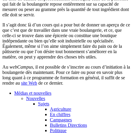
qui fait de la boulangerie repose entièrement sur sa capacité de
mesurer ou peser au gramme près la quantité de tout ingrédient dont
elle doit se servir.
Il s’agit donc là d’un cours qui a pour but de donner un aperçu de ce
que c’est que de travailler dans une vraie boulangerie, et ce, que
celle-ci se trouve dans une épicerie ou constitue une boutique
indépendante ou bien qu’elle soit industrielle ou spécialisée.
Également, même si l’on aime simplement faire du pain ou de la
pâtisserie ou que l’on désire tout bonnement s’améliorer en la
matière, on peut y apprendre des choses très utiles.
Au
webCampus
, il est possible de s’inscrire au cours d’initiation à la
boulangerie dès maintenant. Pour ce faire ou pour en savoir plus
long quant à ce programme de formation en général, il suffit de se
rendre au
site Web
de ce dernier.
Médias et nouvelles
Nouvelles
Sujets
Agriculture
En chiffres
Campagnes
Bulletins Directions
Politique