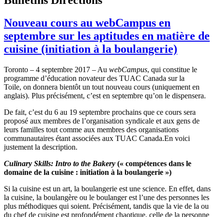
Nouveau cours au webCampus en
septembre sur les aptitudes en matière de
cuisine (initiation à la boulangerie)
Toronto – 4 septembre 2017 – Au
webCampus
, qui constitue le
programme d’éducation novateur des TUAC Canada sur la
Toile, on donnera bientôt un tout nouveau cours (uniquement en
anglais). Plus précisément, c’est en septembre qu’on le dispensera.
De fait, c’est du 6 au 19 septembre prochains que ce cours sera
proposé aux membres de l’organisation syndicale et aux gens de
leurs familles tout comme aux membres des organisations
communautaires étant associées aux TUAC Canada.En voici
justement la description.
Culinary Skills: Intro to the Bakery
(« compétences dans le
domaine de la cuisine : initiation à la boulangerie »)
Si la cuisine est un art, la boulangerie est une science. En effet, dans
la cuisine, la boulangère ou le boulanger est l’une des personnes les
plus méthodiques qui soient. Précisément, tandis que la vie de la ou
du chef de cuisine est profondément chaotique, celle de la personne