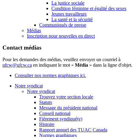
La justice sociale
Condition féminine et égalité des sexes
Jeunes travailleurs
La santé et la sécurité
Communiqués de presse
Médias
Inscription pour nouvelles en direct
Contact médias
Pour les demandes des médias, veuillez envoyer un courriel à
ufcw@ufcw.ca
en indiquant le mot «
Média
» dans la ligne d'objet.
Consulter nos normes graphiques ici.
Notre syndicat
Notre syndicat
Trouvez votre section locale
Statuts
Message du président national
Conseil national
Fièrement syndiqué(e)
Histoire
Rapport annuel des TUAC Canada
Normes graphiques