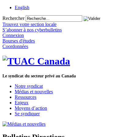
English
Rechercher
Trouvez votre section locale
S’abonner à nos cyberbulletins
Connexion
Bourses d'études
Coordonnées
Le syndicat du secteur privé au Canada
Notre syndicat
Médias et nouvelles
Ressources
Enjeux
Moyens d’action
Se syndiquer
Bulletins Directions