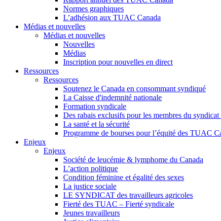
Normes graphiques
L’adhésion aux TUAC Canada
Médias et nouvelles
Médias et nouvelles
Nouvelles
Médias
Inscription pour nouvelles en direct
Ressources
Ressources
Soutenez le Canada en consommant syndiqué
La Caisse d'indemnité nationale
Formation syndicale
Des rabais exclusifs pour les membres du syndicat e
La santé et la sécurité
Programme de bourses pour l’équité des TUAC C
Enjeux
Enjeux
Société de leucémie & lymphome du Canada
L’action politique
Condition féminine et égalité des sexes
La justice sociale
LE SYNDICAT des travailleurs agricoles
Fierté des TUAC – Fierté syndicale
Jeunes travailleurs