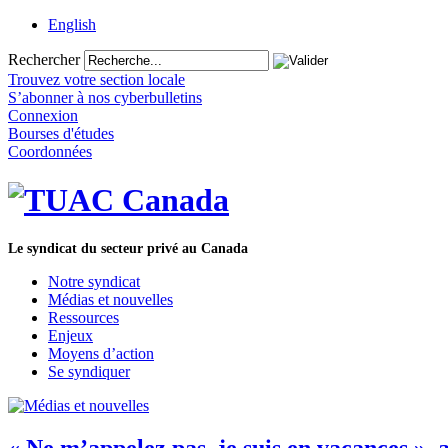
English
Rechercher
Trouvez votre section locale
S’abonner à nos cyberbulletins
Connexion
Bourses d'études
Coordonnées
Le syndicat du secteur privé au Canada
Notre syndicat
Médias et nouvelles
Ressources
Enjeux
Moyens d’action
Se syndiquer
« Ne m’appelez pas, je suis en vacances », 