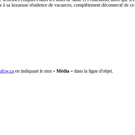
e plage à sa luxueuse résidence de vacances, complètement déconnecté 
fcw.ca
en indiquant le mot «
Média
» dans la ligne d'objet.