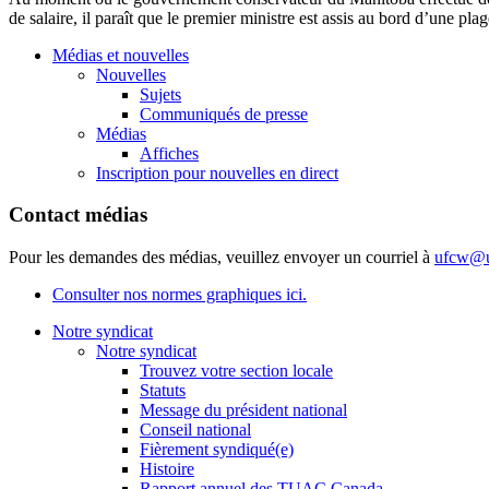
de salaire, il paraît que le premier ministre est assis au bord d’un
Médias et nouvelles
Nouvelles
Sujets
Communiqués de presse
Médias
Affiches
Inscription pour nouvelles en direct
Contact médias
Pour les demandes des médias, veuillez envoyer un courriel à
ufcw@u
Consulter nos normes graphiques ici.
Notre syndicat
Notre syndicat
Trouvez votre section locale
Statuts
Message du président national
Conseil national
Fièrement syndiqué(e)
Histoire
Rapport annuel des TUAC Canada