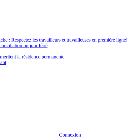
âche : Respectez les travailleurs et travailleuses en première ligne!
conciliation un jour férié
 méritent la résidence permanente
nant
Connexion